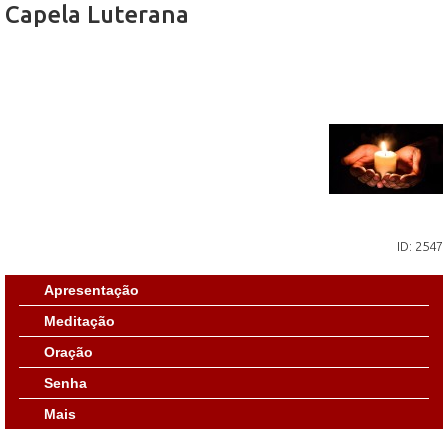
Capela Luterana
ID: 2547
Apresentação
Meditação
Oração
Senha
Mais