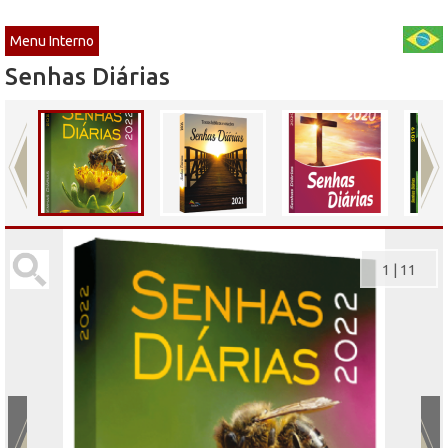
Menu Interno
Senhas Diárias
1
|
11