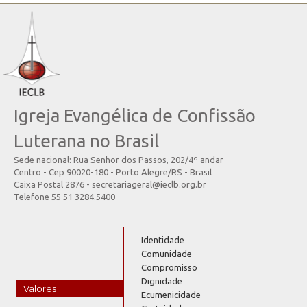
Igreja Evangélica de Confissão
Luterana no Brasil
Sede nacional: Rua Senhor dos Passos, 202/4º andar
Centro - Cep 90020-180 - Porto Alegre/RS - Brasil
Caixa Postal 2876 - secretariageral@ieclb.org.br
Telefone 55 51 3284.5400
Identidade
Comunidade
Compromisso
Dignidade
Valores
Ecumenicidade