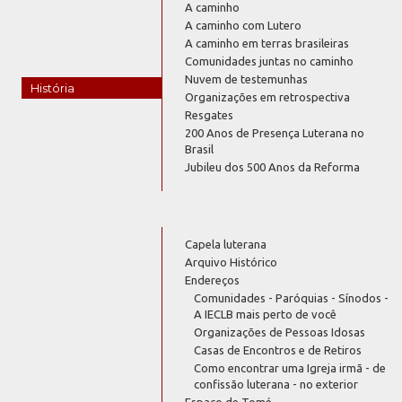
A caminho
A caminho com Lutero
A caminho em terras brasileiras
Comunidades juntas no caminho
Nuvem de testemunhas
História
Organizações em retrospectiva
Resgates
200 Anos de Presença Luterana no
Brasil
Jubileu dos 500 Anos da Reforma
Capela luterana
Arquivo Histórico
Endereços
Comunidades - Paróquias - Sínodos -
A IECLB mais perto de você
Organizações de Pessoas Idosas
Casas de Encontros e de Retiros
Como encontrar uma Igreja irmã - de
confissão luterana - no exterior
Espaço de Tomé