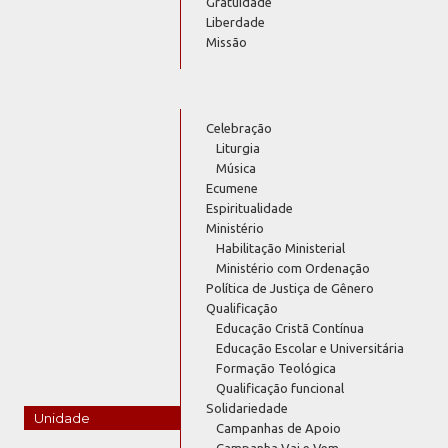
Gratuidade
Liberdade
Missão
Celebração
Liturgia
Música
Ecumene
Espiritualidade
Ministério
Habilitação Ministerial
Ministério com Ordenação
Política de Justiça de Gênero
Qualificação
Educação Cristã Contínua
Educação Escolar e Universitária
Formação Teológica
Qualificação funcional
Solidariedade
Unidade
Campanhas de Apoio
Campanha Vai e Vem