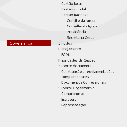
Gestão local
Gestão sinodal
Gestão nacional
Concílio da Igreja
Conselho da Igreja
Presidência
Secretaria Geral
Governança
Sínodos
Planejamento
PAMI
Prioridades de Gestão
Suporte documental
Constituição e regulamentações
complementares
Documentos Confessionais
Suporte Organizativo
Compromisso
Estrutura
Representação