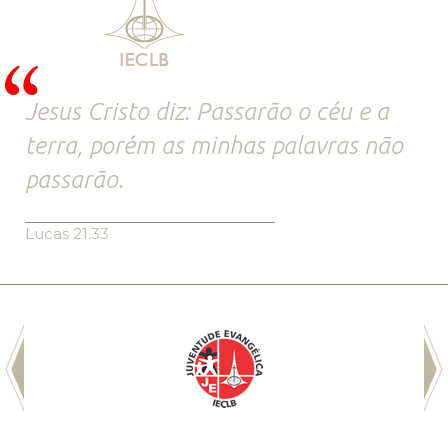
Jesus Cristo diz: Passarão o céu e a
terra, porém as minhas palavras não
passarão.
Lucas 21.33