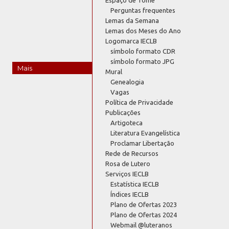
Perguntas frequentes
Lemas da Semana
Lemas dos Meses do Ano
Logomarca IECLB
símbolo formato CDR
símbolo formato JPG
Mais
Mural
Genealogia
Vagas
Política de Privacidade
Publicações
Artigoteca
Literatura Evangelística
Proclamar Libertação
Rede de Recursos
Rosa de Lutero
Serviços IECLB
Estatística IECLB
Índices IECLB
Plano de Ofertas 2023
Plano de Ofertas 2024
Webmail @luteranos