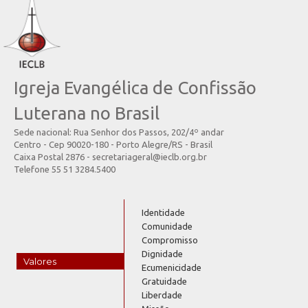
Igreja Evangélica de Confissão
Luterana no Brasil
Sede nacional: Rua Senhor dos Passos, 202/4º andar
Centro - Cep 90020-180 - Porto Alegre/RS - Brasil
Caixa Postal 2876 - secretariageral@ieclb.org.br
Telefone 55 51 3284.5400
Identidade
Comunidade
Compromisso
Dignidade
Valores
Ecumenicidade
Gratuidade
Liberdade