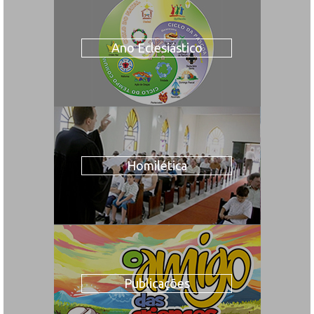
Ano Eclesiástico
Homilética
Publicações