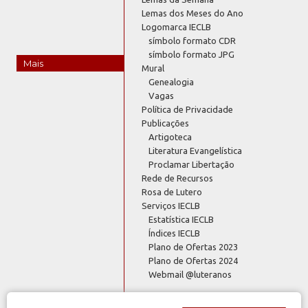
Lemas dos Meses do Ano
Logomarca IECLB
símbolo formato CDR
símbolo formato JPG
Mais
Mural
Genealogia
Vagas
Política de Privacidade
Publicações
Artigoteca
Literatura Evangelística
Proclamar Libertação
Rede de Recursos
Rosa de Lutero
Serviços IECLB
Estatística IECLB
Índices IECLB
Plano de Ofertas 2023
Plano de Ofertas 2024
Webmail @luteranos