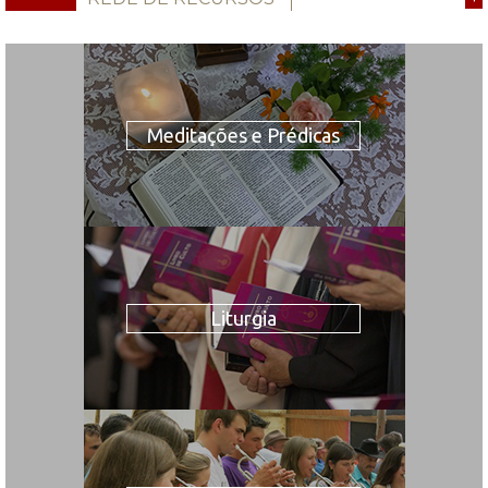
Meditações e Prédicas
Liturgia