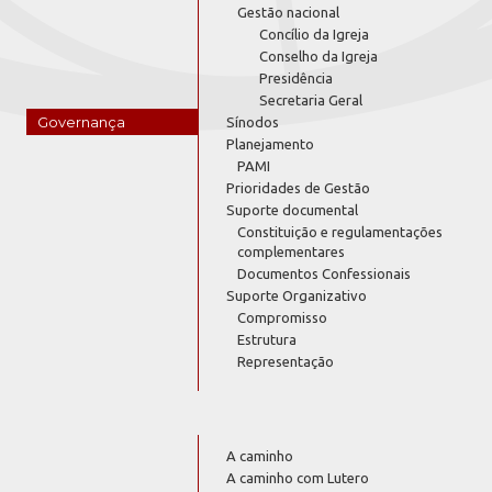
Gestão nacional
Concílio da Igreja
Conselho da Igreja
Presidência
Secretaria Geral
Governança
Sínodos
Planejamento
PAMI
Prioridades de Gestão
Suporte documental
Constituição e regulamentações
complementares
Documentos Confessionais
Suporte Organizativo
Compromisso
Estrutura
Representação
A caminho
A caminho com Lutero