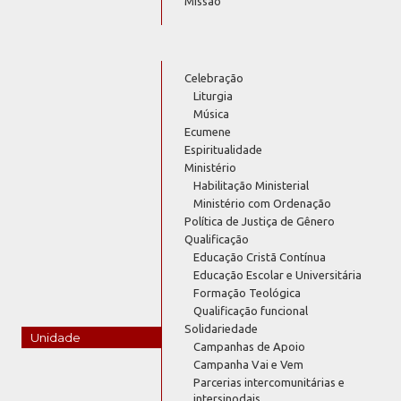
Missão
Celebração
Liturgia
Música
Ecumene
Espiritualidade
Ministério
Habilitação Ministerial
Ministério com Ordenação
Política de Justiça de Gênero
Qualificação
Educação Cristã Contínua
Educação Escolar e Universitária
Formação Teológica
Qualificação funcional
Solidariedade
Unidade
Campanhas de Apoio
Campanha Vai e Vem
Parcerias intercomunitárias e
intersinodais