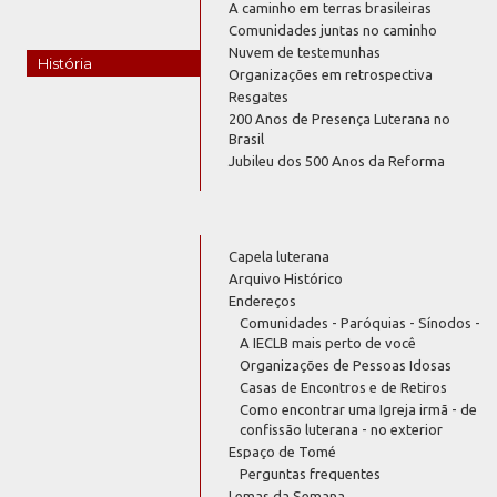
A caminho em terras brasileiras
Comunidades juntas no caminho
Nuvem de testemunhas
História
Organizações em retrospectiva
Resgates
200 Anos de Presença Luterana no
Brasil
Jubileu dos 500 Anos da Reforma
Capela luterana
Arquivo Histórico
Endereços
Comunidades - Paróquias - Sínodos -
A IECLB mais perto de você
Organizações de Pessoas Idosas
Casas de Encontros e de Retiros
Como encontrar uma Igreja irmã - de
confissão luterana - no exterior
Espaço de Tomé
Perguntas frequentes
Lemas da Semana