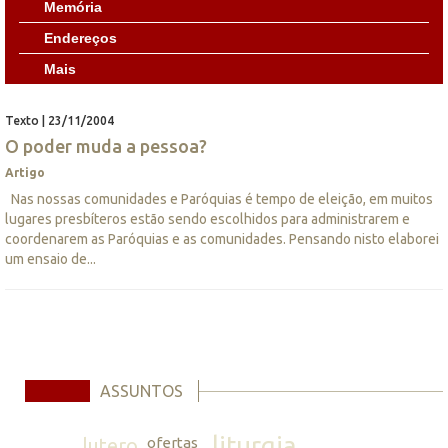
Memória
Endereços
Mais
Texto | 23/11/2004
O poder muda a pessoa?
Artigo
Nas nossas comunidades e Paróquias é tempo de eleição, em muitos
lugares presbíteros estão sendo escolhidos para administrarem e
coordenarem as Paróquias e as comunidades. Pensando nisto elaborei
um ensaio de...
ASSUNTOS
liturgia
lutero
ofertas