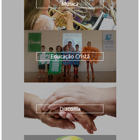
Música
Educação Cristã
Diaconia