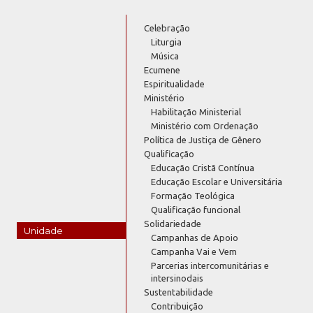
Celebração
Liturgia
Música
Ecumene
Espiritualidade
Ministério
Habilitação Ministerial
Ministério com Ordenação
Política de Justiça de Gênero
Qualificação
Educação Cristã Contínua
Educação Escolar e Universitária
Formação Teológica
Qualificação funcional
Solidariedade
Unidade
Campanhas de Apoio
Campanha Vai e Vem
Parcerias intercomunitárias e
intersinodais
Sustentabilidade
Contribuição