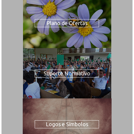
Plano de Ofertas
Suporte Normativo
Logos e Símbolos