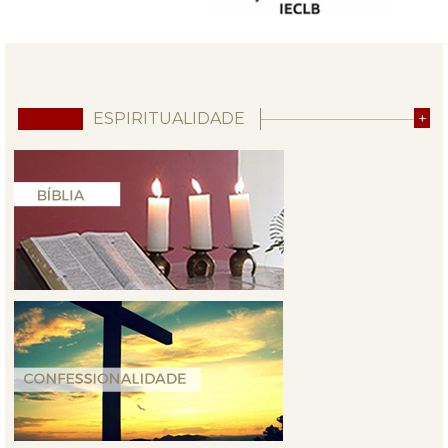
ESPIRITUALIDADE
+