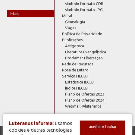
símbolo formato CDR
símbolo formato JPG
Mais
Mural
Genealogia
Vagas
Política de Privacidade
Publicações
Artigoteca
Literatura Evangelística
Proclamar Libertação
Rede de Recursos
Rosa de Lutero
Serviços IECLB
Estatística IECLB
Índices IECLB
Plano de Ofertas 2023
Plano de Ofertas 2024
Webmail @luteranos
Luteranos informa:
usamos
aceitar e fechar
cookies e outras tecnologias