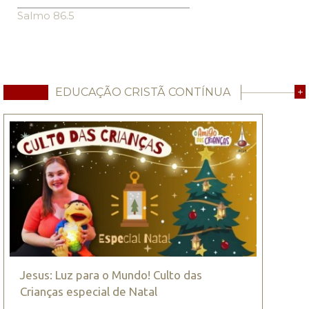
Salmo 86.5
EDUCAÇÃO CRISTÃ CONTÍNUA
+
Jesus: Luz para o Mundo! Culto das
Crianças especial de Natal