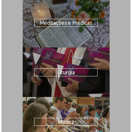
Meditações e Prédicas
Liturgia
Música