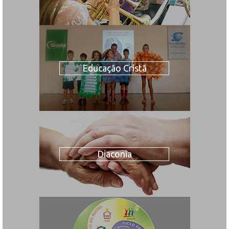
Educação Cristã
Diaconia