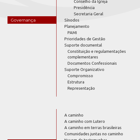
Conselho da Igreja
Presidência
Secretaria Geral
Governança
Sínodos
Planejamento
PAMI
Prioridades de Gestão
Suporte documental
Constituição e regulamentações
complementares
Documentos Confessionais
Suporte Organizativo
Compromisso
Estrutura
Representação
A caminho
A caminho com Lutero
A caminho em terras brasileiras
Comunidades juntas no caminho