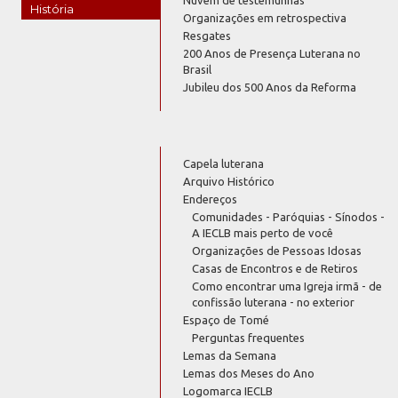
Nuvem de testemunhas
História
Organizações em retrospectiva
Resgates
200 Anos de Presença Luterana no
Brasil
Jubileu dos 500 Anos da Reforma
Capela luterana
Arquivo Histórico
Endereços
Comunidades - Paróquias - Sínodos -
A IECLB mais perto de você
Organizações de Pessoas Idosas
Casas de Encontros e de Retiros
Como encontrar uma Igreja irmã - de
confissão luterana - no exterior
Espaço de Tomé
Perguntas frequentes
Lemas da Semana
Lemas dos Meses do Ano
Logomarca IECLB