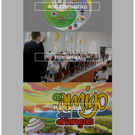
Ano Eclesiástico
Homilética
Publicações