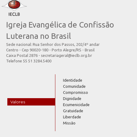
Igreja Evangélica de Confissão
Luterana no Brasil
Sede nacional: Rua Senhor dos Passos, 202/4º andar
Centro - Cep 90020-180 - Porto Alegre/RS - Brasil
Caixa Postal 2876 - secretariageral@ieclb.org.br
Telefone 55 51 3284.5400
Identidade
Comunidade
Compromisso
Dignidade
Valores
Ecumenicidade
Gratuidade
Liberdade
Missão