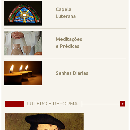
Capela
Luterana
Meditações
e Prédicas
Senhas Diárias
LUTERO E REFORMA
+