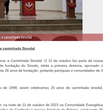
 a caminhada Sinodal
a caminhada Sinodal
ebrar a Caminhada Sinodal. O 11 de outubro faz parte da nossa
de fundação do Sínodo, eleita a primeira diretoria, aprovado o
leta 26 anos de fundação, juntando paróquias e comunidades de 3
no de 1998, assim celebramos 25 anos de caminhada sinodal,
ert, na noite de 11 de outubro de 2023 na Comunidade Evangélica
élica de Confissão Luterana Trindade de Pelotas, celebrando 26