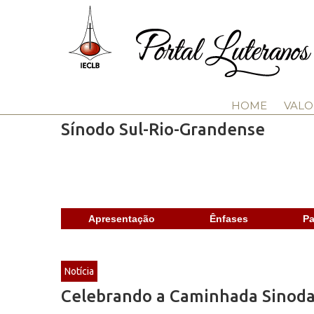
HOME
VALO
Sínodo Sul-Rio-Grandense
Apresentação
Ênfases
Pa
Notícia
Celebrando a Caminhada Sinoda