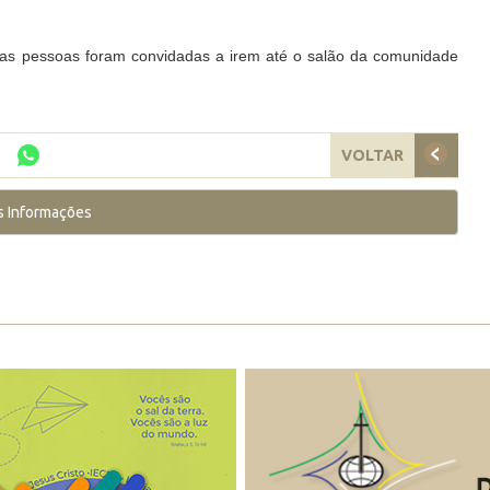
s as pessoas foram convidadas a irem até o salão da comunidade
VOLTAR
s Informações