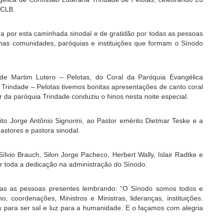
ECLB.
a por esta caminhada sinodal e de gratidão por todas as pessoas
as comunidades, paróquias e instituições que formam o Sínodo
 Martim Lutero – Pelotas, do Coral da Paróquia Evangélica
Trindade – Pelotas tivemos bonitas apresentações de canto coral
 da paróquia Trindade conduziu o hinos nesta noite especial.
o Jorge Antônio Signorini, ao Pastor emérito Dietmar Teske e a
astores e pastora sinodal.
ílvio Brauch, Silon Jorge Pacheco, Herbert Wally, Islair Radtke e
 toda a dedicação na administração do Sínodo.
odas as pessoas presentes lembrando: “O Sínodo somos todos e
, coordenações, Ministros e Ministras, lideranças, instituições.
 para ser sal e luz para a humanidade. E o façamos com alegria