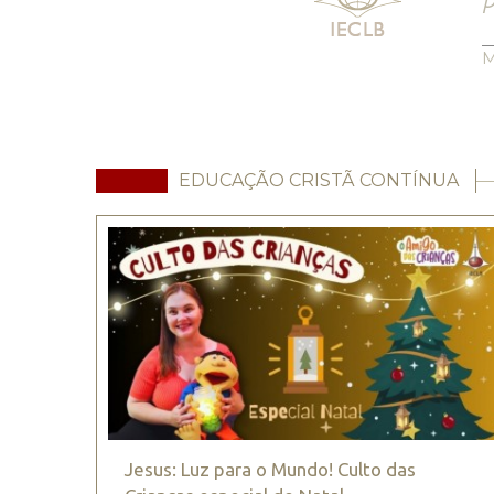
M
EDUCAÇÃO CRISTÃ CONTÍNUA
Jesus: Luz para o Mundo! Culto das