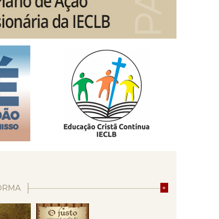
ORMA
+