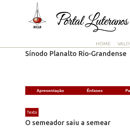
HOME
VALO
Sínodo Planalto Rio-Grandense
Apresentação
Ênfases
Pa
Texto
O semeador saiu a semear