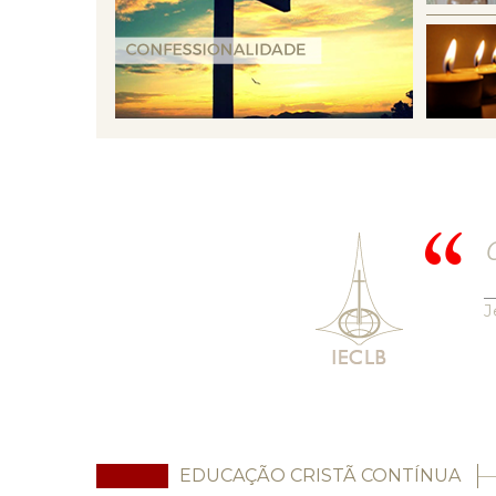
O
J
EDUCAÇÃO CRISTÃ CONTÍNUA