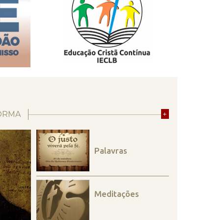
ORMA
+
Palavras
Meditações