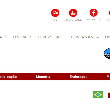
FACEBOOK
SIG
PRIVACIDADE
IN
RES
UNIDADE
DIVERSIDADE
GOVERNANÇA
HI
rticipação
Memória
Endereços
M