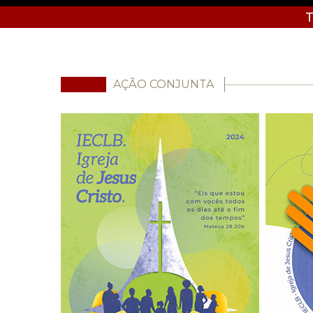
T
AÇÃO CONJUNTA