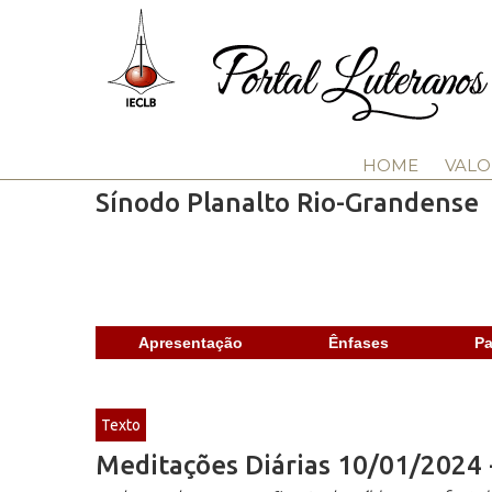
HOME
VALO
Sínodo Planalto Rio-Grandense
Apresentação
Ênfases
Pa
Texto
Meditações Diárias 10/01/2024 