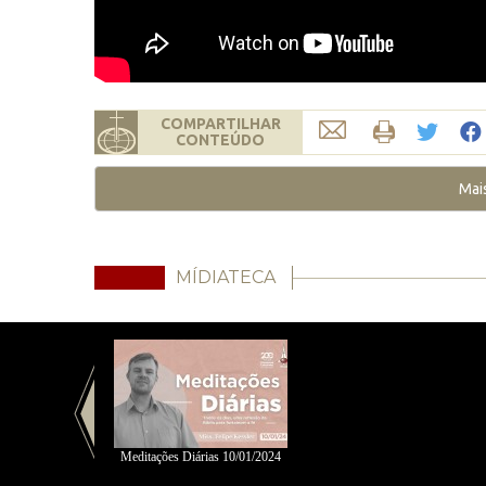
COMPARTILHAR
CONTEÚDO
Mai
MÍDIATECA
Meditações Diárias 10/01/2024