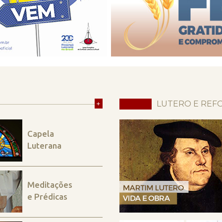
+
LUTERO E REF
Capela
Luterana
Meditações
e Prédicas