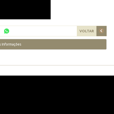
VOLTAR
s Informações