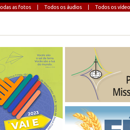
odas as fotos
|
Todos os áudios
|
Todos os víde