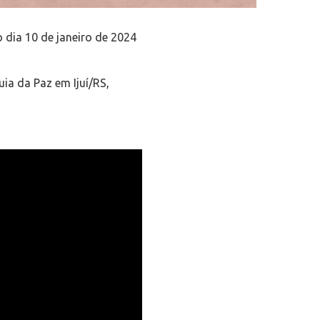
 dia 10 de janeiro de 2024
uia da Paz em Ijuí/RS,