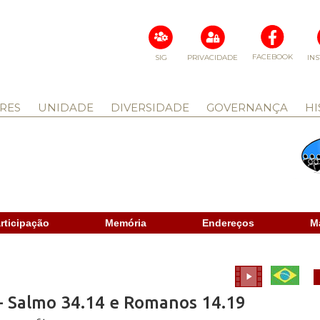
FACEBOOK
SIG
PRIVACIDADE
IN
RES
UNIDADE
DIVERSIDADE
GOVERNANÇA
HI
rticipação
Memória
Endereços
M
- Salmo 34.14 e Romanos 14.19