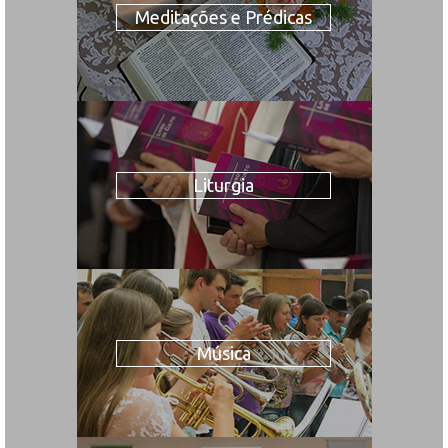
Meditações e Prédicas
Liturgia
Música