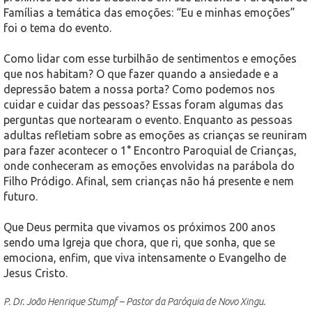
Famílias a temática das emoções: “Eu e minhas emoções”
foi o tema do evento.
Como lidar com esse turbilhão de sentimentos e emoções
que nos habitam? O que fazer quando a ansiedade e a
depressão batem a nossa porta? Como podemos nos
cuidar e cuidar das pessoas? Essas foram algumas das
perguntas que nortearam o evento. Enquanto as pessoas
adultas refletiam sobre as emoções as crianças se reuniram
para fazer acontecer o 1° Encontro Paroquial de Crianças,
onde conheceram as emoções envolvidas na parábola do
Filho Pródigo. Afinal, sem crianças não há presente e nem
futuro.
Que Deus permita que vivamos os próximos 200 anos
sendo uma Igreja que chora, que ri, que sonha, que se
emociona, enfim, que viva intensamente o Evangelho de
Jesus Cristo.
P. Dr. João Henrique Stumpf – Pastor da Paróquia de Novo Xingu.