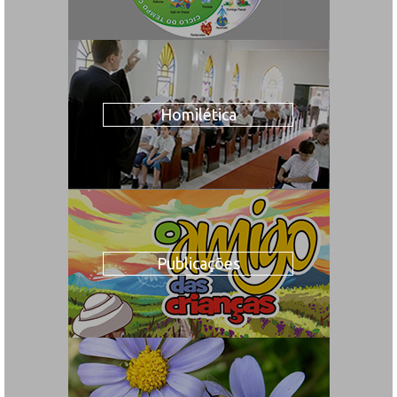
Homilética
Publicações