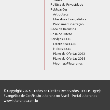
Política de Privacidade
Publicações
Artigoteca
Literatura Evangelística
Proclamar Libertação
Rede de Recursos
Rosa de Lutero
Serviços IECLB
Estatística IECLB
Índices IECLB
Plano de Ofertas 2023
Plano de Ofertas 2024
Webmail @luteranos
© Copyright 2026 - Todos os Direitos Reservados - IECLB - Igreja
Evangélica de Confissão Luterana no Brasil - Portal Luteranos -
www.luteranos.com.br