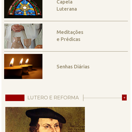
Capela
Luterana
Meditações
e Prédicas
Senhas Diárias
LUTERO E REFORMA
+