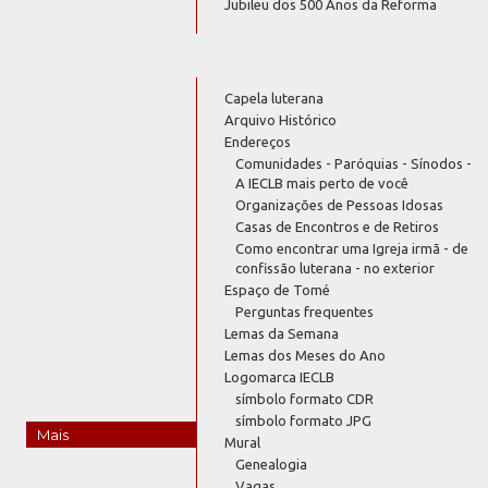
Jubileu dos 500 Anos da Reforma
Capela luterana
Arquivo Histórico
Endereços
Comunidades - Paróquias - Sínodos -
A IECLB mais perto de você
Organizações de Pessoas Idosas
Casas de Encontros e de Retiros
Como encontrar uma Igreja irmã - de
confissão luterana - no exterior
Espaço de Tomé
Perguntas frequentes
Lemas da Semana
Lemas dos Meses do Ano
Logomarca IECLB
símbolo formato CDR
símbolo formato JPG
Mais
Mural
Genealogia
Vagas