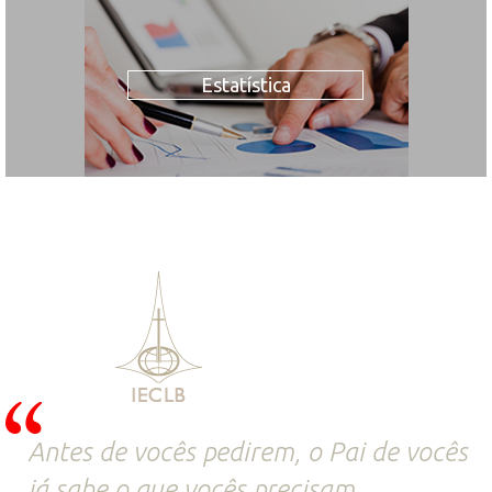
Estatística
Antes de vocês pedirem, o Pai de vocês
já sabe o que vocês precisam.