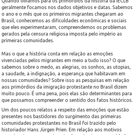
Quando olhamos para os primórdios da história da IECLB
geralmente focamos nos dados objetivos e datas. Sabemos
o ano e o mês que os primeiros migrantes chegaram ao
Brasil, conhecemos as dificuldades econômicas e sociais
que eles experimentaram, compreendemos os problemas
gerados pela censura religiosa imposta pelo império as
primeiras comunidades.
Mas o que a história conta em relação as emoções
vivenciadas pelos migrantes em meio a tudo isso? O que
sabemos sobre o medo, as alegrias, os sonhos, as utopias,
a saudade, a indignação, a esperança que habitavam em
nossas comunidades? Sobre isso as pesquisas em relação
aos primórdios da imigração protestante no Brasil dizem
muito pouco. É uma pena, pois elas são determinantes para
que possamos compreender o sentido dos fatos históricos.
Um dos poucos relatos a respeito das emoções que estão
presentes nos bastidores do surgimento das primeiras
comunidades protestantes no Brasil foi trazido pelo
historiador Hans Jürgen Prien. Em relação aos motivos