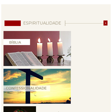
ESPIRITUALIDADE
+