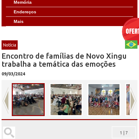
Memória
Endereços
Mais
Notícia
Encontro de famílias de Novo Xingu
trabalha a temática das emoções
09/03/2024
1
|
7