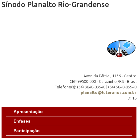
Sínodo Planalto Rio-Grandense
Avenida Pátria , 1136 - Centro
CEP 99500-000 - Carazinho /RS - Brasil
Telefone(s): (54) 9840-89948 | (54) 9840-89948
planalto@luteranos.com.br
ID: 15
Apresentação
Ênfases
Participação