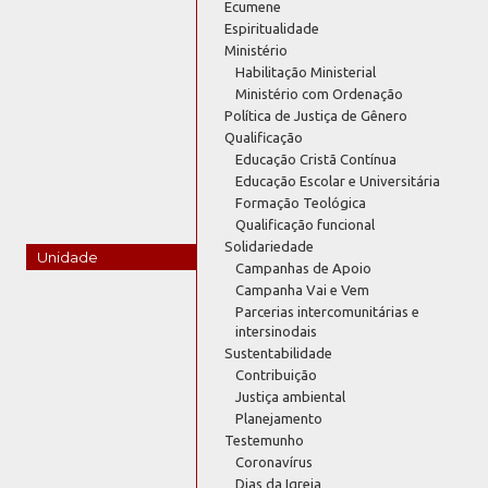
Ecumene
Espiritualidade
Ministério
Habilitação Ministerial
Ministério com Ordenação
Política de Justiça de Gênero
Qualificação
Educação Cristã Contínua
Educação Escolar e Universitária
Formação Teológica
Qualificação funcional
Solidariedade
Unidade
Campanhas de Apoio
Campanha Vai e Vem
Parcerias intercomunitárias e
intersinodais
Sustentabilidade
Contribuição
Justiça ambiental
Planejamento
Testemunho
Coronavírus
Dias da Igreja