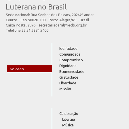
Luterana no Brasil
Sede nacional: Rua Senhor dos Passos, 202/4º andar
Centro - Cep 90020-180 - Porto Alegre/RS - Brasil
Caixa Postal 2876 - secretariageral@ieclb.org.br
Telefone 55 51 3284.5400
Identidade
Comunidade
Compromisso
Dignidade
Valores
Ecumenicidade
Gratuidade
Liberdade
Missão
Celebração
Liturgia
Música