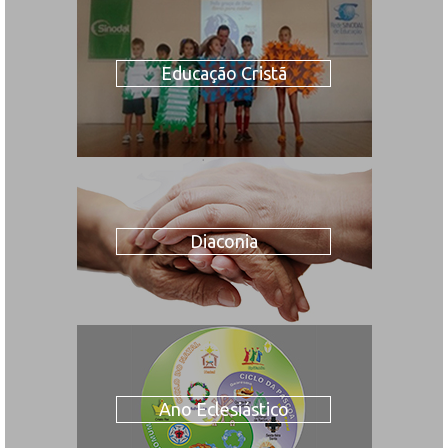
Educação Cristã
Diaconia
Ano Eclesiástico