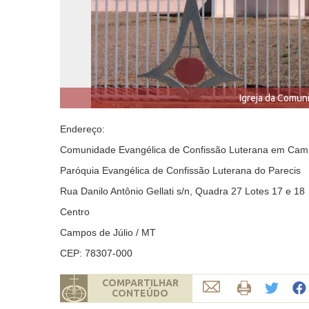
Igreja da Comun
Endereço:
Comunidade Evangélica de Confissão Luterana em Camp
Paróquia Evangélica de Confissão Luterana do Parecis
Rua Danilo Antônio Gellati s/n, Quadra 27 Lotes 17 e 18
Centro
Campos de Júlio / MT
CEP: 78307-000
COMPARTILHAR
CONTEÚDO