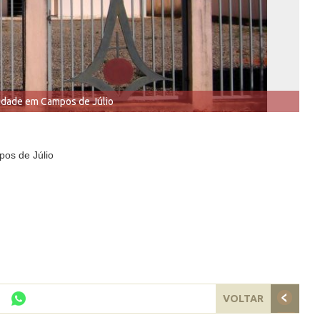
idade em Campos de Júlio
os de Júlio
VOLTAR