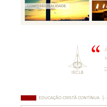
A
v
M
EDUCAÇÃO CRISTÃ CONTÍNUA