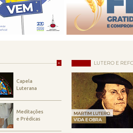
+
LUTERO E REF
Capela
Luterana
Meditações
e Prédicas