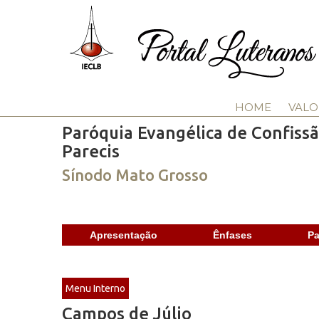
HOME
VALO
Paróquia Evangélica de Confiss
Parecis
Sínodo Mato Grosso
Apresentação
Ênfases
Pa
Menu Interno
Campos de Júlio