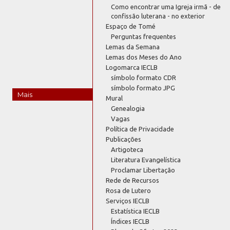
Como encontrar uma Igreja irmã - de
confissão luterana - no exterior
Espaço de Tomé
Perguntas frequentes
Lemas da Semana
Lemas dos Meses do Ano
Logomarca IECLB
símbolo formato CDR
símbolo formato JPG
Mais
Mural
Genealogia
Vagas
Política de Privacidade
Publicações
Artigoteca
Literatura Evangelística
Proclamar Libertação
Rede de Recursos
Rosa de Lutero
Serviços IECLB
Estatística IECLB
Índices IECLB