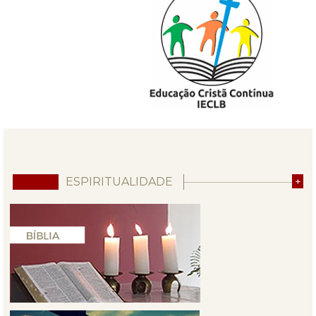
ESPIRITUALIDADE
+