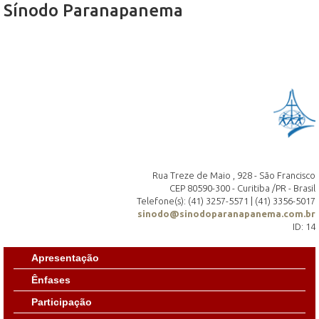
Sínodo Paranapanema
Rua Treze de Maio , 928 - São Francisco
CEP 80590-300 - Curitiba /PR - Brasil
Telefone(s): (41) 3257-5571 | (41) 3356-5017
sinodo@sinodoparanapanema.com.br
ID: 14
Apresentação
Ênfases
Participação