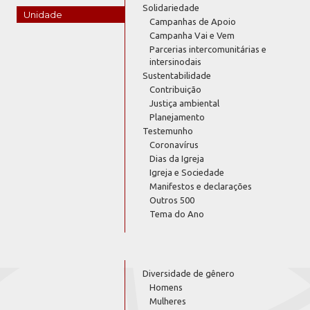
Solidariedade
Unidade
Campanhas de Apoio
Campanha Vai e Vem
Parcerias intercomunitárias e
intersinodais
Sustentabilidade
Contribuição
Justiça ambiental
Planejamento
Testemunho
Coronavírus
Dias da Igreja
Igreja e Sociedade
Manifestos e declarações
Outros 500
Tema do Ano
Diversidade de gênero
Homens
Mulheres