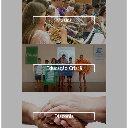
Música
Educação Cristã
Diaconia