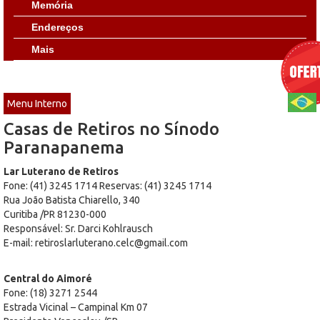
Memória
Endereços
Mais
Menu Interno
Casas de Retiros no Sínodo
Paranapanema
Lar Luterano de Retiros
Fone: (41) 3245 1714 Reservas: (41) 3245 1714
Rua João Batista Chiarello, 340
Curitiba /PR 81230-000
Responsável: Sr. Darci Kohlrausch
E-mail: retiroslarluterano.celc@gmail.com
Central do Aimoré
Fone: (18) 3271 2544
Estrada Vicinal – Campinal Km 07