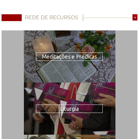
REDE DE RECURSOS
+
Meditações e Prédicas
Liturgia