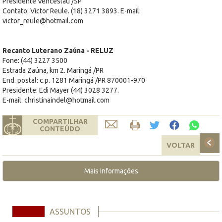
Presidente Venceslau /SP
Contato: Victor Reule. (18) 3271 3893. E-mail:
victor_reule@hotmail.com
Recanto Luterano Zaúna - RELUZ
Fone: (44) 3227 3500
Estrada Zaúna, km 2. Maringá /PR
End. postal: c.p. 1281 Maringá /PR 870001-970
Presidente: Edi Mayer (44) 3028 3277.
E-mail: christinaindel@hotmail.com
COMPARTILHAR
CONTEÚDO
VOLTAR
Mais Informações
ASSUNTOS