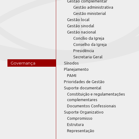
Gestão complementar
Gestão administrativa
Gestão ministerial
Gestão local
Gestão sinodal
Gestão nacional
Concílio da Igreja
Conselho da Igreja
Presidência
Secretaria Geral
Governança
Sínodos
Planejamento
PAMI
Prioridades de Gestão
Suporte documental
Constituição e regulamentações
complementares
Documentos Confessionais
Suporte Organizativo
Compromisso
Estrutura
Representação