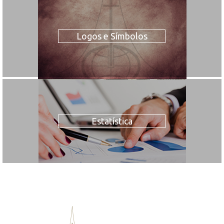
Logos e Símbolos
Estatística