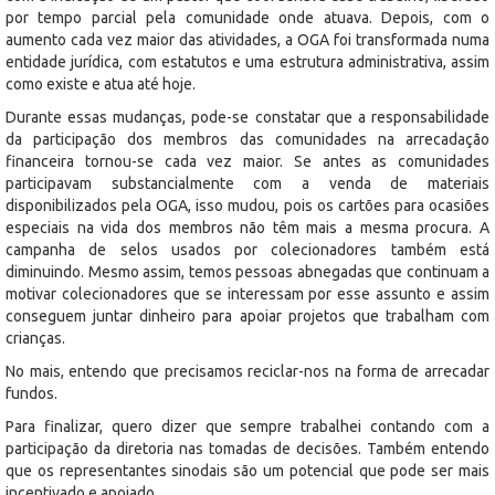
por tempo parcial pela comunidade onde atuava. Depois, com o
aumento cada vez maior das atividades, a OGA foi transformada numa
entidade jurídica, com estatutos e uma estrutura administrativa, assim
como existe e atua até hoje.
Durante essas mudanças, pode-se constatar que a responsabilidade
da participação dos membros das comunidades na arrecadação
financeira tornou-se cada vez maior. Se antes as comunidades
participavam substancialmente com a venda de materiais
disponibilizados pela OGA, isso mudou, pois os cartões para ocasiões
especiais na vida dos membros não têm mais a mesma procura. A
campanha de selos usados por colecionadores também está
diminuindo. Mesmo assim, temos pessoas abnegadas que continuam a
motivar colecionadores que se interessam por esse assunto e assim
conseguem juntar dinheiro para apoiar projetos que trabalham com
crianças.
No mais, entendo que precisamos reciclar-nos na forma de arrecadar
fundos.
Para finalizar, quero dizer que sempre trabalhei contando com a
participação da diretoria nas tomadas de decisões. Também entendo
que os representantes sinodais são um potencial que pode ser mais
incentivado e apoiado.