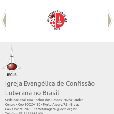
Igreja Evangélica de Confissão
Luterana no Brasil
Sede nacional: Rua Senhor dos Passos, 202/4º andar
Centro - Cep 90020-180 - Porto Alegre/RS - Brasil
Caixa Postal 2876 - secretariageral@ieclb.org.br
Telefone 55 51 3284.5400