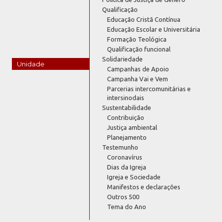
Qualificação
Educação Cristã Contínua
Educação Escolar e Universitária
Formação Teológica
Qualificação funcional
Solidariedade
Unidade
Campanhas de Apoio
Campanha Vai e Vem
Parcerias intercomunitárias e
intersinodais
Sustentabilidade
Contribuição
Justiça ambiental
Planejamento
Testemunho
Coronavírus
Dias da Igreja
Igreja e Sociedade
Manifestos e declarações
Outros 500
Tema do Ano