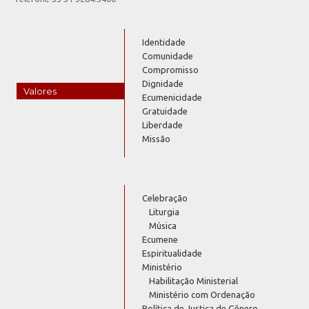
Identidade
Comunidade
Compromisso
Dignidade
Valores
Ecumenicidade
Gratuidade
Liberdade
Missão
Celebração
Liturgia
Música
Ecumene
Espiritualidade
Ministério
Habilitação Ministerial
Ministério com Ordenação
Política de Justiça de Gênero