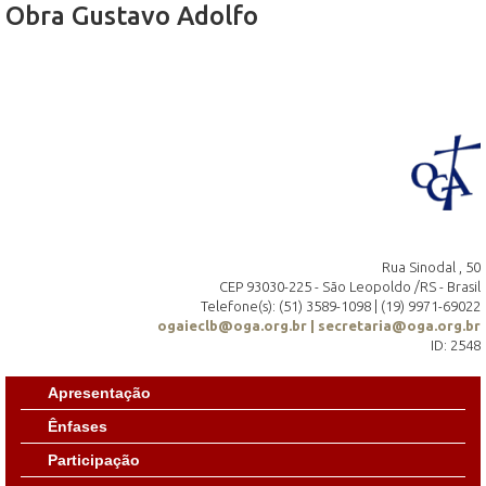
Obra Gustavo Adolfo
Rua Sinodal , 50
CEP 93030-225 - São Leopoldo /RS - Brasil
Telefone(s): (51) 3589-1098 | (19) 9971-69022
ogaieclb@oga.org.br | secretaria@oga.org.br
ID: 2548
Apresentação
Ênfases
Participação