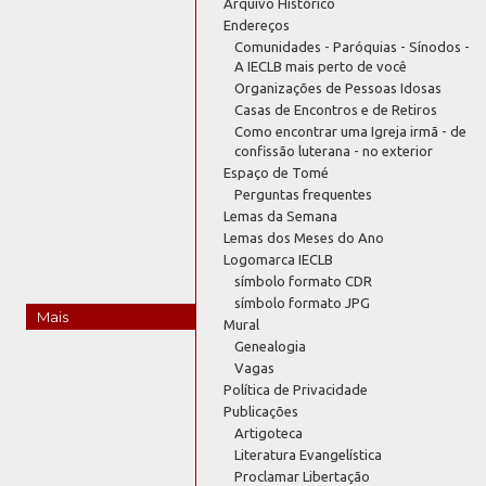
Arquivo Histórico
Endereços
Comunidades - Paróquias - Sínodos -
A IECLB mais perto de você
Organizações de Pessoas Idosas
Casas de Encontros e de Retiros
Como encontrar uma Igreja irmã - de
confissão luterana - no exterior
Espaço de Tomé
Perguntas frequentes
Lemas da Semana
Lemas dos Meses do Ano
Logomarca IECLB
símbolo formato CDR
símbolo formato JPG
Mais
Mural
Genealogia
Vagas
Política de Privacidade
Publicações
Artigoteca
Literatura Evangelística
Proclamar Libertação