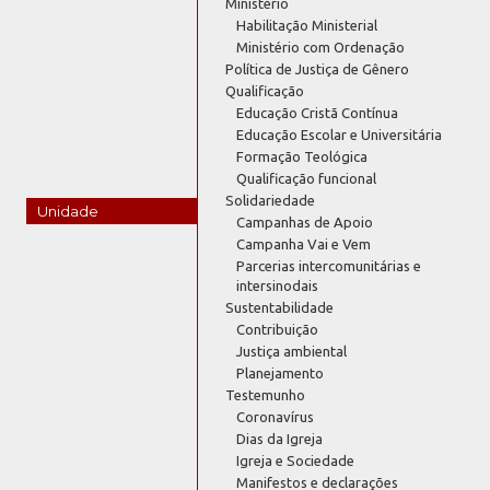
Ministério
Habilitação Ministerial
Ministério com Ordenação
Política de Justiça de Gênero
Qualificação
Educação Cristã Contínua
Educação Escolar e Universitária
Formação Teológica
Qualificação funcional
Solidariedade
Unidade
Campanhas de Apoio
Campanha Vai e Vem
Parcerias intercomunitárias e
intersinodais
Sustentabilidade
Contribuição
Justiça ambiental
Planejamento
Testemunho
Coronavírus
Dias da Igreja
Igreja e Sociedade
Manifestos e declarações