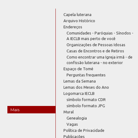
Capela luterana
Arquivo Histórico
Endereços
Comunidades - Paróquias - Sínodos -
A IECLB mais perto de você
Organizações de Pessoas Idosas
Casas de Encontros e de Retiros
Como encontrar uma Igreja irmã - de
confissão luterana - no exterior
Espaço de Tomé
Perguntas frequentes
Lemas da Semana
Lemas dos Meses do Ano
Logomarca IECLB
símbolo formato CDR
símbolo formato JPG
Mais
Mural
Genealogia
Vagas
Política de Privacidade
Publicações