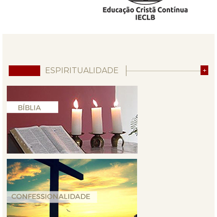
ESPIRITUALIDADE
+