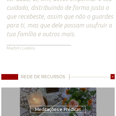
cuidado, distribuindo de forma justa o
que recebeste, assim que não o guardes
para ti, mas que dele possam usufruir a
tua família e outros mais.
Martim Lutero
REDE DE RECURSOS
+
Meditações e Prédicas