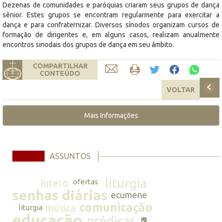
Dezenas de comunidades e paróquias criaram seus grupos de dança
sênior. Estes grupos se encontram regularmente para exercitar a
dança e para confraternizar. Diversos sínodos organizam cursos de
formação de dirigentes e, em alguns casos, realizam anualmente
encontros sinodais dos grupos de dança em seu âmbito.
COMPARTILHAR
CONTEÚDO
VOLTAR
Mais Informações
ASSUNTOS
liturgia
lutero
ofertas
senhas diárias
ecumene
comunicação
música
liturgia
educação
prédicas