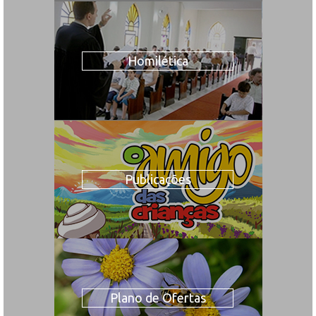
Homilética
Publicações
Plano de Ofertas