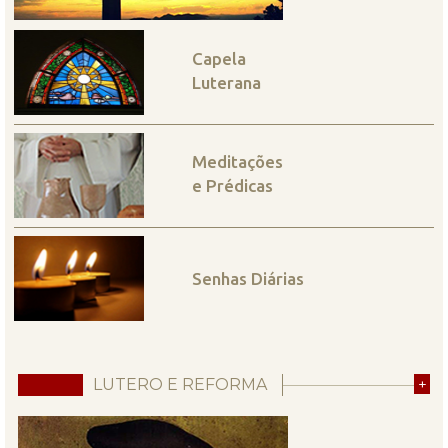
Capela
Luterana
Meditações
e Prédicas
Senhas Diárias
LUTERO E REFORMA
+