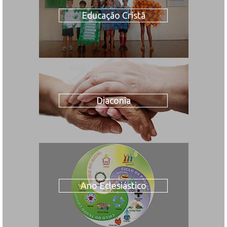
Educação Cristã
Diaconia
Ano Eclesiástico