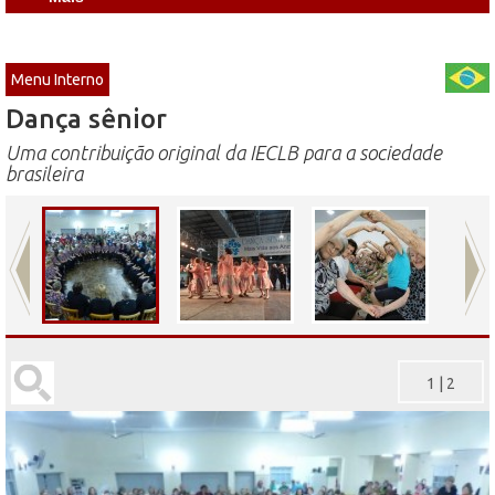
Menu Interno
Dança sênior
Uma contribuição original da IECLB para a sociedade
brasileira
1
|
2