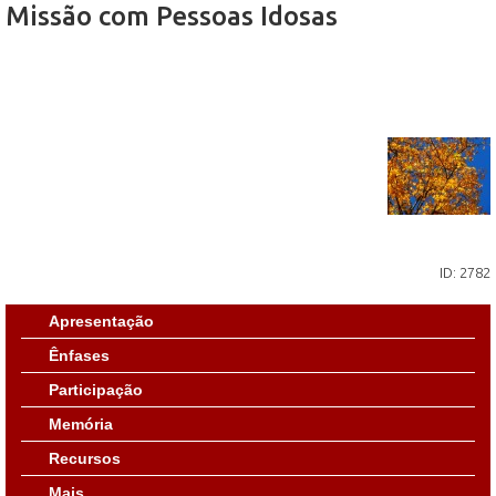
Missão com Pessoas Idosas
ID: 2782
Apresentação
Ênfases
Participação
Memória
Recursos
Mais