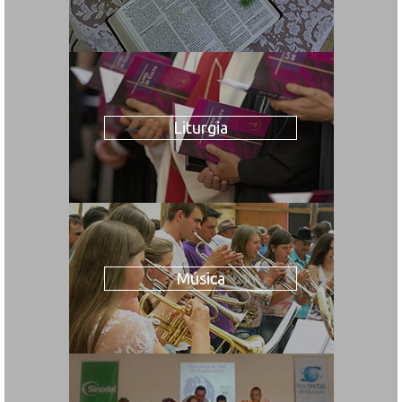
Liturgia
Música