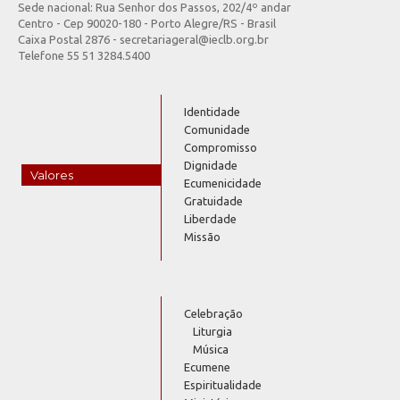
Sede nacional: Rua Senhor dos Passos, 202/4º andar
Centro - Cep 90020-180 - Porto Alegre/RS - Brasil
Caixa Postal 2876 - secretariageral@ieclb.org.br
Telefone 55 51 3284.5400
Identidade
Comunidade
Compromisso
Dignidade
Valores
Ecumenicidade
Gratuidade
Liberdade
Missão
Celebração
Liturgia
Música
Ecumene
Espiritualidade