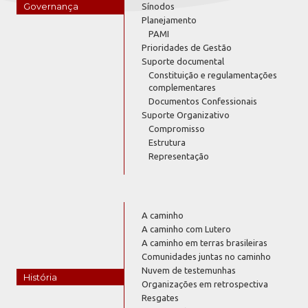
Governança
Sínodos
Planejamento
PAMI
Prioridades de Gestão
Suporte documental
Constituição e regulamentações
complementares
Documentos Confessionais
Suporte Organizativo
Compromisso
Estrutura
Representação
A caminho
A caminho com Lutero
A caminho em terras brasileiras
Comunidades juntas no caminho
Nuvem de testemunhas
História
Organizações em retrospectiva
Resgates