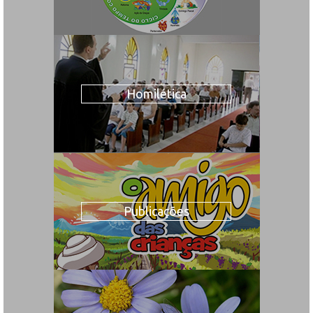
Homilética
Publicações