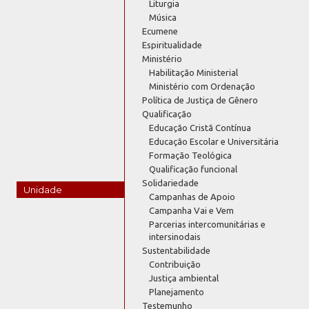
Liturgia
Música
Ecumene
Espiritualidade
Ministério
Habilitação Ministerial
Ministério com Ordenação
Política de Justiça de Gênero
Qualificação
Educação Cristã Contínua
Educação Escolar e Universitária
Formação Teológica
Qualificação funcional
Solidariedade
Unidade
Campanhas de Apoio
Campanha Vai e Vem
Parcerias intercomunitárias e
intersinodais
Sustentabilidade
Contribuição
Justiça ambiental
Planejamento
Testemunho