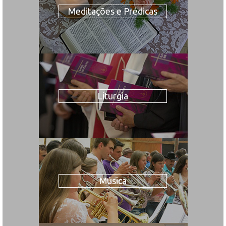
Meditações e Prédicas
Liturgia
Música