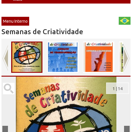
Menu Interno
Semanas de Criatividade
1
|
14