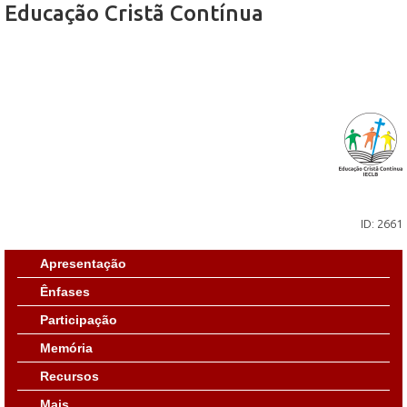
Educação Cristã Contínua
ID: 2661
Apresentação
Ênfases
Participação
Memória
Recursos
Mais