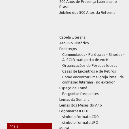
200 Anos de Presença Luterana no
Brasil
Jubileu dos 500 Anos da Reforma
Capela luterana
Arquivo Histórico
Endereços
Comunidades - Paróquias - Sínodos -
A IECLB mais perto de você
Organizações de Pessoas Idosas
Casas de Encontros e de Retiros
Como encontrar uma Igreja irmã - de
confissão luterana - no exterior
Espaço de Tomé
Perguntas frequentes
Lemas da Semana
Lemas dos Meses do Ano
Logomarca IECLB
símbolo formato CDR
símbolo formato JPG
Mais
Mural