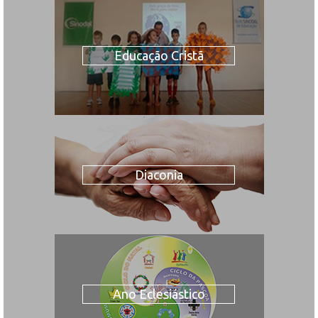
Educação Cristã
Diaconia
Ano Eclesiástico