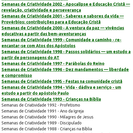
Semanas de Criatividade 2002 - Apocalipse e Educação Cristã —
revelação, criatividade e perseverança
Semanas de Criatividade 2001 - Saberes e sabores da vida —
Provérbios: contribuições para a Educação Cristã
Semanas de Criatividade 2000 - A ventura da paz — vivências
educativas a partir das bem-aventuranças
Semanas de Criatividade 1999 - Comunidade a caminho - re-
encantar-se com Atos dos Apóstolos
Semanas de Criatividade 1998 - Passos solidários — um estudo a
partir de personagens do AT
Semanas de Criatividade 1997 - Parábolas do Reino
Semanas de Criatividade 1996 - Dez mandamentos — liberdade
e compromisso
Semanas de Criatividade 1995 - Festas na comunidade cristã
Semanas de Criatividade 1994 - Vida - dádiva e serviço - um
estudo a partir do apóstolo Paulo
Semanas de Criatividade 1993 - Crianças na Bíblia
Semanas de Criatividade 1992 - Profetismo
Semanas de Criatividade 1991 - Ano da Igreja
Semanas de Criatividade 1990 - Milagres de Jesus
Semanas de Criatividade 1989 - Discipulado
Semanas de Criatividade 1988 - Crianças na Bíblia