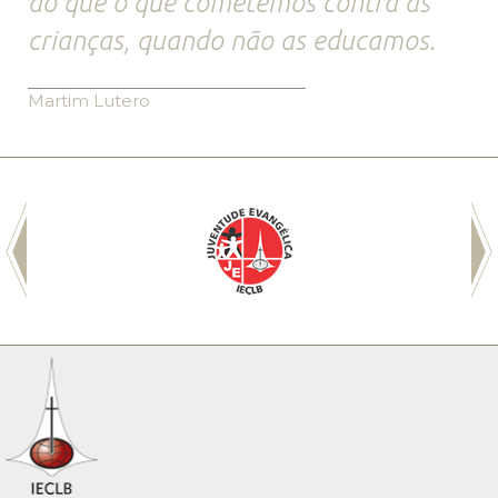
do que o que cometemos contra as
crianças, quando não as educamos.
Martim Lutero