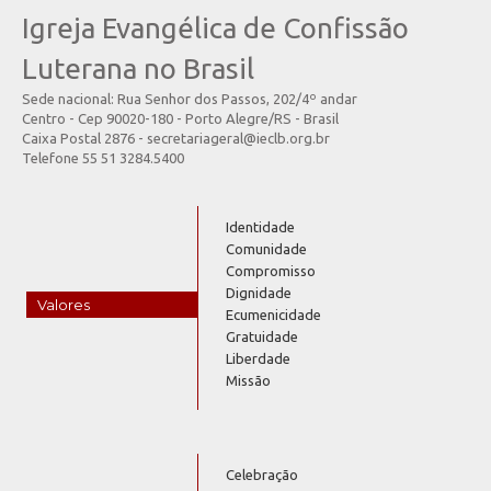
Igreja Evangélica de Confissão
Luterana no Brasil
Sede nacional: Rua Senhor dos Passos, 202/4º andar
Centro - Cep 90020-180 - Porto Alegre/RS - Brasil
Caixa Postal 2876 - secretariageral@ieclb.org.br
Telefone 55 51 3284.5400
Identidade
Comunidade
Compromisso
Dignidade
Valores
Ecumenicidade
Gratuidade
Liberdade
Missão
Celebração