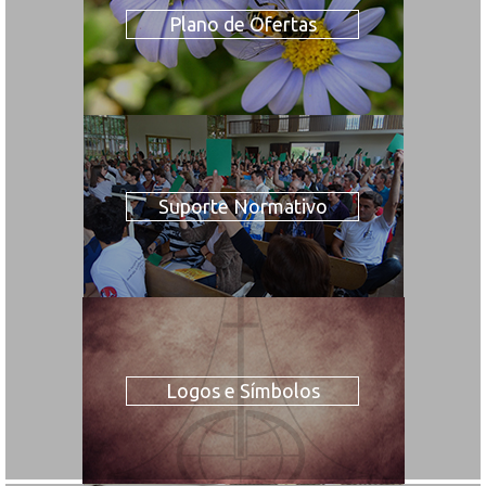
Plano de Ofertas
Suporte Normativo
Logos e Símbolos