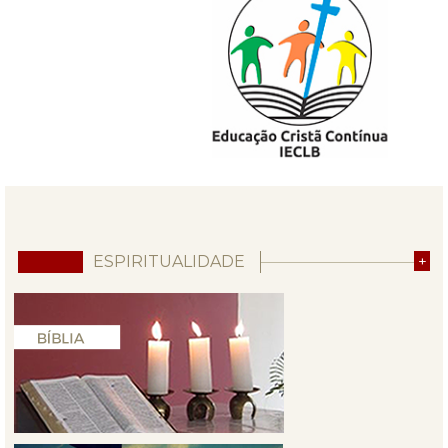
ESPIRITUALIDADE
+