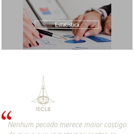
Estatística
Nenhum pecado merece maior castigo