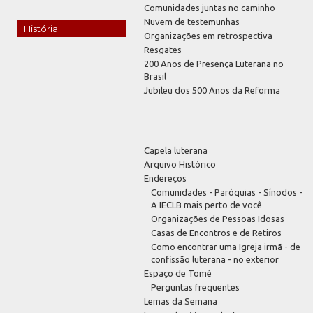
Comunidades juntas no caminho
Nuvem de testemunhas
História
Organizações em retrospectiva
Resgates
200 Anos de Presença Luterana no
Brasil
Jubileu dos 500 Anos da Reforma
Capela luterana
Arquivo Histórico
Endereços
Comunidades - Paróquias - Sínodos -
A IECLB mais perto de você
Organizações de Pessoas Idosas
Casas de Encontros e de Retiros
Como encontrar uma Igreja irmã - de
confissão luterana - no exterior
Espaço de Tomé
Perguntas frequentes
Lemas da Semana