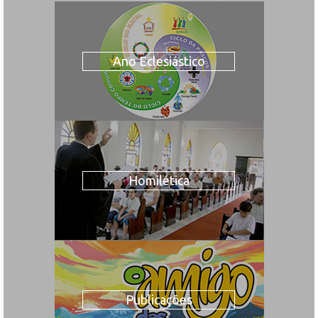
Ano Eclesiástico
Homilética
Publicações