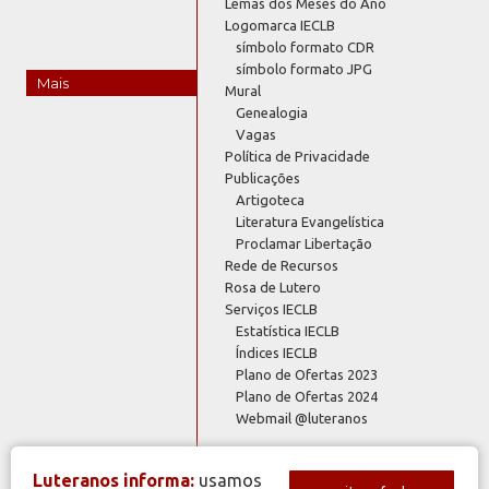
Lemas dos Meses do Ano
Logomarca IECLB
símbolo formato CDR
símbolo formato JPG
Mais
Mural
Genealogia
Vagas
Política de Privacidade
Publicações
Artigoteca
Literatura Evangelística
Proclamar Libertação
Rede de Recursos
Rosa de Lutero
Serviços IECLB
Estatística IECLB
Índices IECLB
Plano de Ofertas 2023
Plano de Ofertas 2024
Webmail @luteranos
Luteranos informa:
usamos