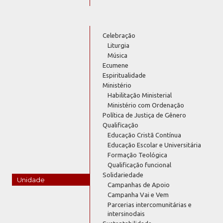
Celebração
Liturgia
Música
Ecumene
Espiritualidade
Ministério
Habilitação Ministerial
Ministério com Ordenação
Política de Justiça de Gênero
Qualificação
Educação Cristã Contínua
Educação Escolar e Universitária
Formação Teológica
Qualificação funcional
Solidariedade
Unidade
Campanhas de Apoio
Campanha Vai e Vem
Parcerias intercomunitárias e
intersinodais