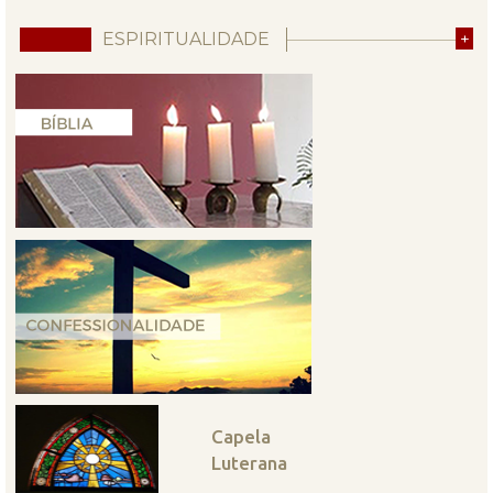
ESPIRITUALIDADE
+
Capela
Luterana