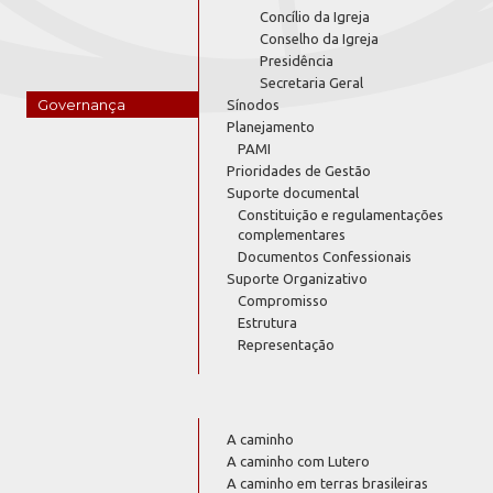
Concílio da Igreja
Conselho da Igreja
Presidência
Secretaria Geral
Governança
Sínodos
Planejamento
PAMI
Prioridades de Gestão
Suporte documental
Constituição e regulamentações
complementares
Documentos Confessionais
Suporte Organizativo
Compromisso
Estrutura
Representação
A caminho
A caminho com Lutero
A caminho em terras brasileiras