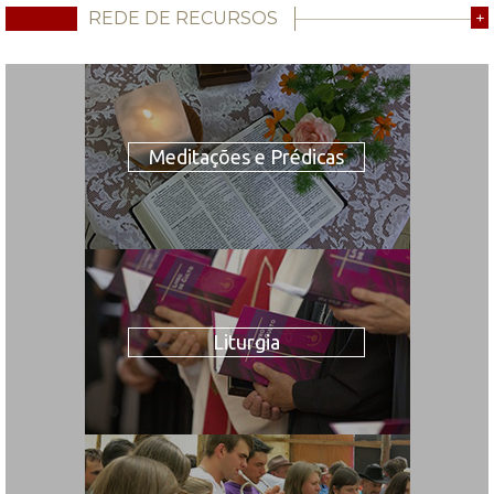
REDE DE RECURSOS
+
Meditações e Prédicas
Liturgia