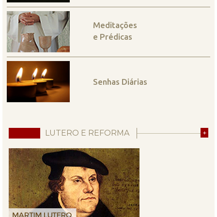
Meditações
e Prédicas
Senhas Diárias
LUTERO E REFORMA
+