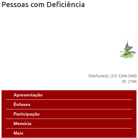
Pessoas com Deficiência
Telefone(s): (51) 3284-5400
ID: 2784
Apresentação
Ênfases
Participação
Memória
Mais