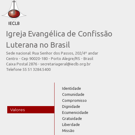
Igreja Evangélica de Confissão
Luterana no Brasil
Sede nacional: Rua Senhor dos Passos, 202/4º andar
Centro - Cep 90020-180 - Porto Alegre/RS - Brasil
Caixa Postal 2876 - secretariageral@ieclb.org.br
Telefone 55 51 3284.5400
Identidade
Comunidade
Compromisso
Dignidade
Valores
Ecumenicidade
Gratuidade
Liberdade
Missão