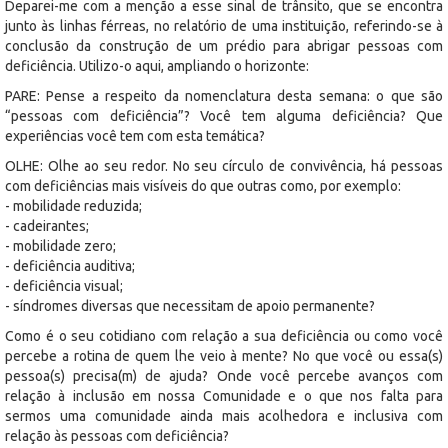
Deparei-me com a menção a esse sinal de trânsito, que se encontra
junto às linhas férreas, no relatório de uma instituição, referindo-se à
conclusão da construção de um prédio para abrigar pessoas com
deficiência. Utilizo-o aqui, ampliando o horizonte:
PARE: Pense a respeito da nomenclatura desta semana: o que são
“pessoas com deficiência”? Você tem alguma deficiência? Que
experiências você tem com esta temática?
OLHE: Olhe ao seu redor. No seu círculo de convivência, há pessoas
com deficiências mais visíveis do que outras como, por exemplo:
- mobilidade reduzida;
- cadeirantes;
- mobilidade zero;
- deficiência auditiva;
- deficiência visual;
- síndromes diversas que necessitam de apoio permanente?
Como é o seu cotidiano com relação a sua deficiência ou como você
percebe a rotina de quem lhe veio à mente? No que você ou essa(s)
pessoa(s) precisa(m) de ajuda? Onde você percebe avanços com
relação à inclusão em nossa Comunidade e o que nos falta para
sermos uma comunidade ainda mais acolhedora e inclusiva com
relação às pessoas com deficiência?