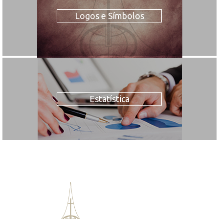
Logos e Símbolos
Estatística