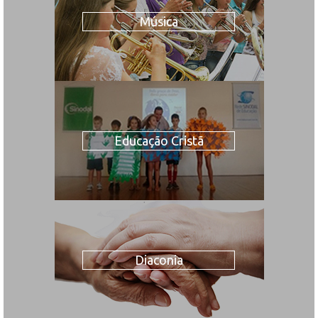
Música
Educação Cristã
Diaconia