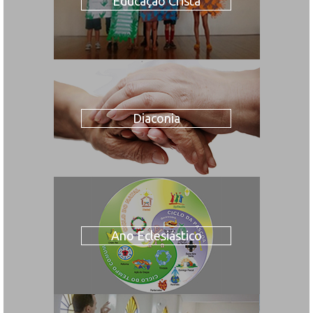
Educação Cristã
Diaconia
Ano Eclesiástico