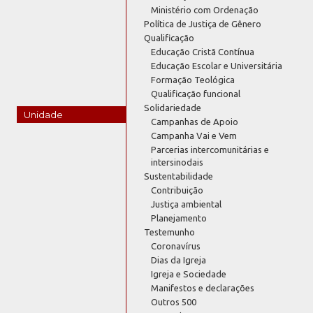
Ministério com Ordenação
Política de Justiça de Gênero
Qualificação
Educação Cristã Contínua
Educação Escolar e Universitária
Formação Teológica
Qualificação funcional
Solidariedade
Unidade
Campanhas de Apoio
Campanha Vai e Vem
Parcerias intercomunitárias e
intersinodais
Sustentabilidade
Contribuição
Justiça ambiental
Planejamento
Testemunho
Coronavírus
Dias da Igreja
Igreja e Sociedade
Manifestos e declarações
Outros 500