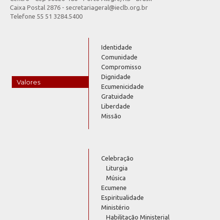
Caixa Postal 2876 - secretariageral@ieclb.org.br
Telefone 55 51 3284.5400
Identidade
Comunidade
Compromisso
Dignidade
Valores
Ecumenicidade
Gratuidade
Liberdade
Missão
Celebração
Liturgia
Música
Ecumene
Espiritualidade
Ministério
Habilitação Ministerial