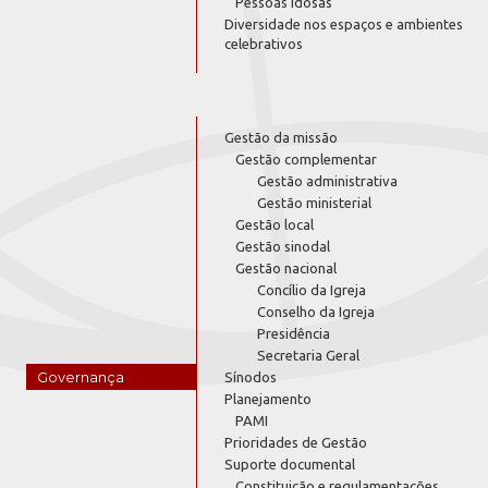
Pessoas Idosas
Diversidade nos espaços e ambientes
celebrativos
Gestão da missão
Gestão complementar
Gestão administrativa
Gestão ministerial
Gestão local
Gestão sinodal
Gestão nacional
Concílio da Igreja
Conselho da Igreja
Presidência
Secretaria Geral
Governança
Sínodos
Planejamento
PAMI
Prioridades de Gestão
Suporte documental
Constituição e regulamentações