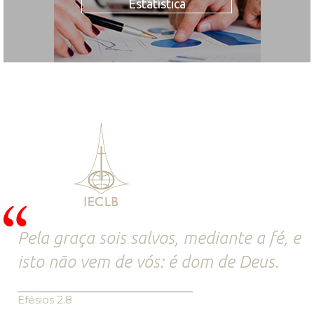
Estatística
Pela graça sois salvos, mediante a fé, e
isto não vem de vós: é dom de Deus.
Efésios 2.8