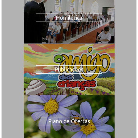
Homilética
Publicações
Plano de Ofertas