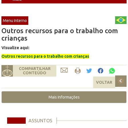
Menu Interno
Outros recursos para o trabalho com
crianças
Visualize aqui:
Outros recursos para o trabalho com crianças
COMPARTILHAR
CONTEÚDO
VOLTAR
Mais Informações
ASSUNTOS