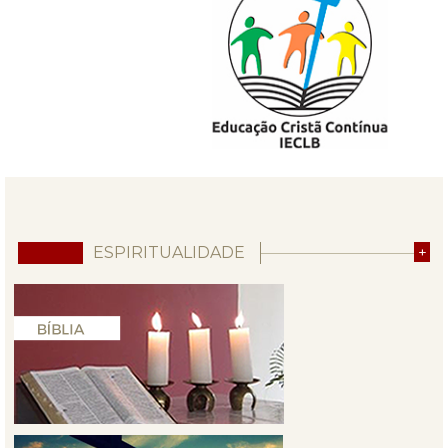
ESPIRITUALIDADE
+