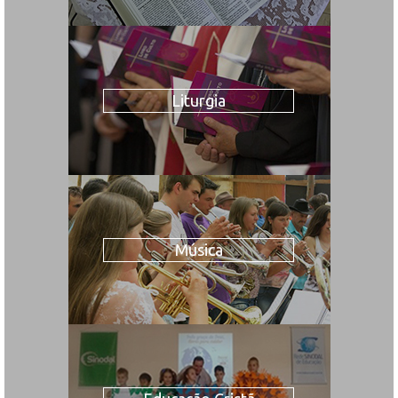
Liturgia
Música