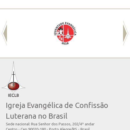
Igreja Evangélica de Confissão
Luterana no Brasil
Sede nacional: Rua Senhor dos Passos, 202/4º andar
Centro - Cep 90020-180 - Porto Alegre/RS - Brasil