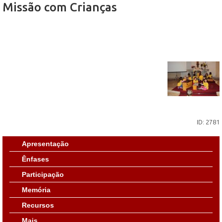
Missão com Crianças
ID: 2781
Apresentação
Ênfases
Participação
Memória
Recursos
Mais