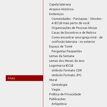
Capela luterana
Arquivo Histórico
Endereços
Comunidades - Paróquias - Sínodos -
A IECLB mais perto de você
Organizações de Pessoas Idosas
Casas de Encontros e de Retiros
Como encontrar uma Igreja irmã - de
confissão luterana - no exterior
Espaço de Tomé
Perguntas frequentes
Lemas da Semana
Lemas dos Meses do Ano
Logomarca IECLB
símbolo formato CDR
símbolo formato JPG
Mais
Mural
Genealogia
Vagas
Política de Privacidade
Publicações
Artigoteca