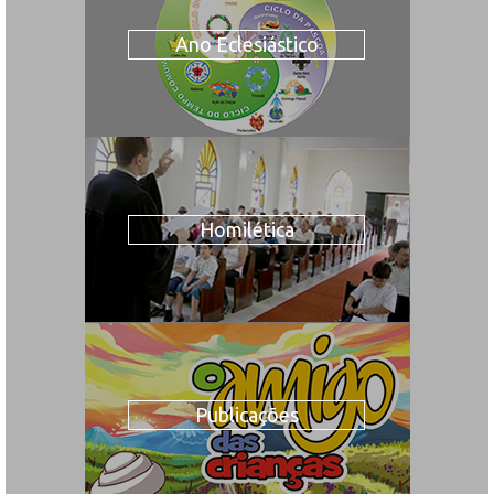
Ano Eclesiástico
Homilética
Publicações