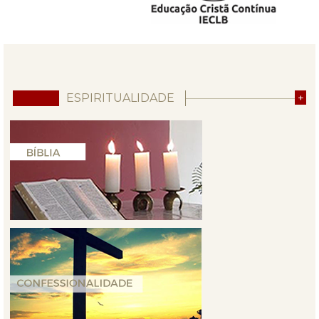
ESPIRITUALIDADE
+