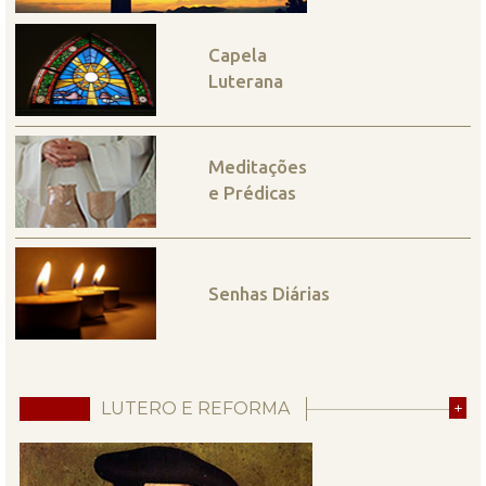
Capela
Luterana
Meditações
e Prédicas
Senhas Diárias
LUTERO E REFORMA
+