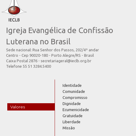
Igreja Evangélica de Confissão
Luterana no Brasil
Sede nacional: Rua Senhor dos Passos, 202/4º andar
Centro - Cep 90020-180 - Porto Alegre/RS - Brasil
Caixa Postal 2876 - secretariageral@ieclb.org.br
Telefone 55 51 3284.5400
Identidade
Comunidade
Compromisso
Dignidade
Valores
Ecumenicidade
Gratuidade
Liberdade
Missão