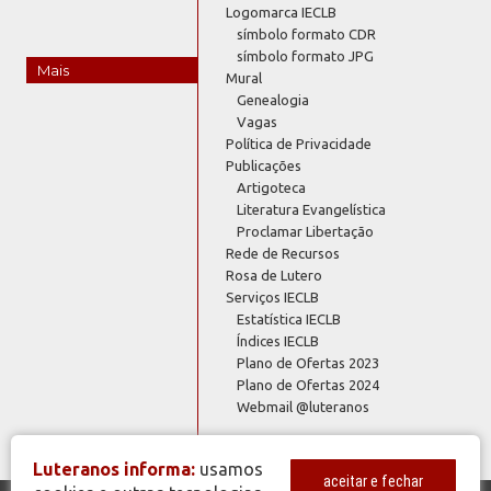
Logomarca IECLB
símbolo formato CDR
símbolo formato JPG
Mais
Mural
Genealogia
Vagas
Política de Privacidade
Publicações
Artigoteca
Literatura Evangelística
Proclamar Libertação
Rede de Recursos
Rosa de Lutero
Serviços IECLB
Estatística IECLB
Índices IECLB
Plano de Ofertas 2023
Plano de Ofertas 2024
Webmail @luteranos
Luteranos informa:
usamos
aceitar e fechar