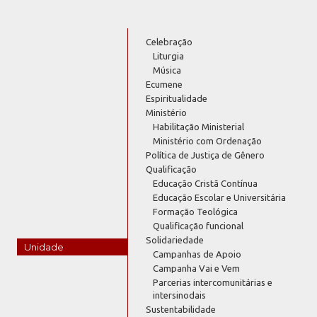
Celebração
Liturgia
Música
Ecumene
Espiritualidade
Ministério
Habilitação Ministerial
Ministério com Ordenação
Política de Justiça de Gênero
Qualificação
Educação Cristã Contínua
Educação Escolar e Universitária
Formação Teológica
Qualificação funcional
Solidariedade
Unidade
Campanhas de Apoio
Campanha Vai e Vem
Parcerias intercomunitárias e
intersinodais
Sustentabilidade