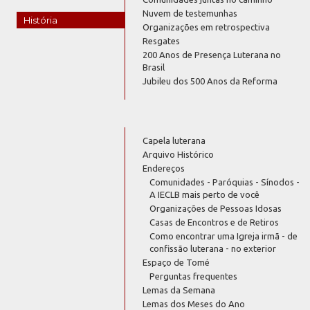
Nuvem de testemunhas
História
Organizações em retrospectiva
Resgates
200 Anos de Presença Luterana no
Brasil
Jubileu dos 500 Anos da Reforma
Capela luterana
Arquivo Histórico
Endereços
Comunidades - Paróquias - Sínodos -
A IECLB mais perto de você
Organizações de Pessoas Idosas
Casas de Encontros e de Retiros
Como encontrar uma Igreja irmã - de
confissão luterana - no exterior
Espaço de Tomé
Perguntas frequentes
Lemas da Semana
Lemas dos Meses do Ano