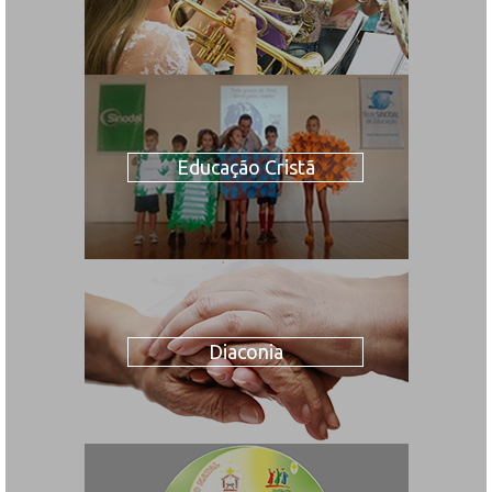
Educação Cristã
Diaconia