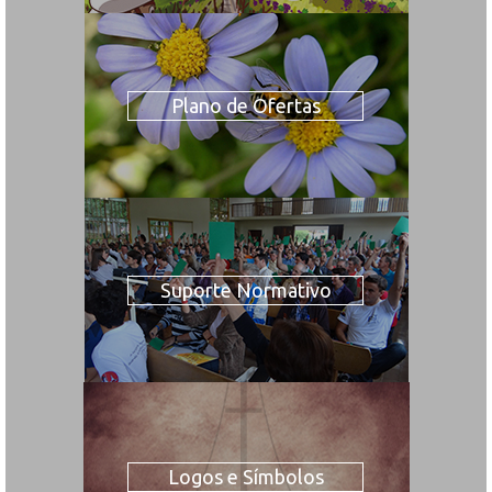
Plano de Ofertas
Suporte Normativo
Logos e Símbolos