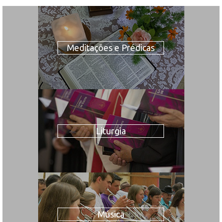
Meditações e Prédicas
Liturgia
Música