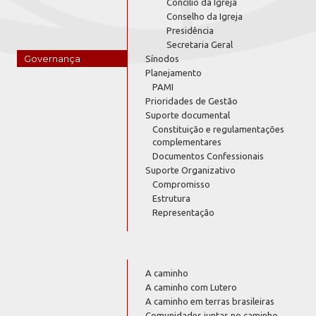
Concílio da Igreja
Conselho da Igreja
Presidência
Secretaria Geral
Governança
Sínodos
Planejamento
PAMI
Prioridades de Gestão
Suporte documental
Constituição e regulamentações
complementares
Documentos Confessionais
Suporte Organizativo
Compromisso
Estrutura
Representação
A caminho
A caminho com Lutero
A caminho em terras brasileiras
Comunidades juntas no caminho