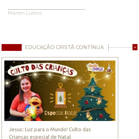
Martim Lutero
EDUCAÇÃO CRISTÃ CONTÍNUA
+
Jesus: Luz para o Mundo! Culto das
Crianças especial de Natal