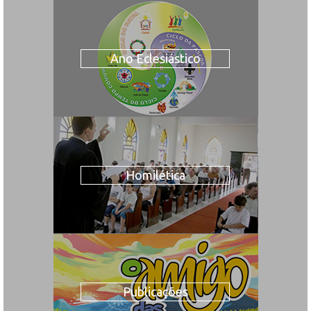
Ano Eclesiástico
Homilética
Publicações