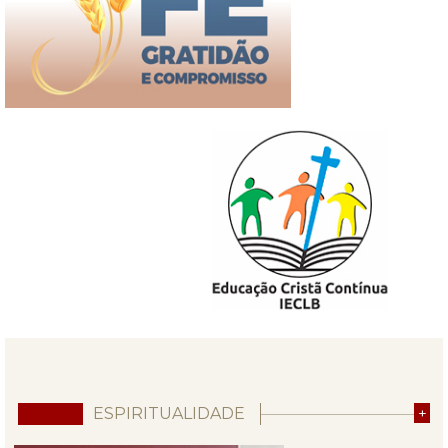
ESPIRITUALIDADE
+