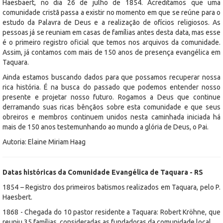
Haesbaert, no dia 26 de julho de 1854. Acreditamos que uma
comunidade cristã passa a existir no momento em que se reúne para o
estudo da Palavra de Deus e a realização de ofícios religiosos. As
pessoas já se reuniam em casas de famílias antes desta data, mas esse
é o primeiro registro oficial que temos nos arquivos da comunidade.
Assim, já contamos com mais de 150 anos de presença evangélica em
Taquara.
Ainda estamos buscando dados para que possamos recuperar nossa
rica história. É na busca do passado que podemos entender nosso
presente e projetar nosso futuro. Rogamos a Deus que continue
derramando suas ricas bênçãos sobre esta comunidade e que seus
obreiros e membros continuem unidos nesta caminhada iniciada há
mais de 150 anos testemunhando ao mundo a glória de Deus, o Pai.
Autoria: Elaine Miriam Haag
Datas históricas da Comunidade Evangélica de Taquara - RS
1854 – Registro dos primeiros batismos realizados em Taquara, pelo P.
Haesbert.
1868 - Chegada do 10 pastor residente a Taquara: Robert Kröhne, que
reuniu 35 famílias, consideradas as fundadoras da comunidade local.