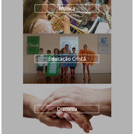
Música
Educação Cristã
Diaconia