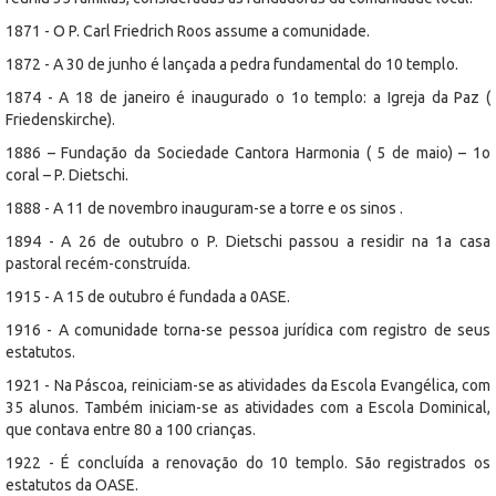
1871 - O P. Carl Friedrich Roos assume a comunidade.
1872 - A 30 de junho é lançada a pedra fundamental do 10 templo.
1874 - A 18 de janeiro é inaugurado o 1o templo: a Igreja da Paz (
Friedenskirche).
1886 – Fundação da Sociedade Cantora Harmonia ( 5 de maio) – 1o
coral – P. Dietschi.
1888 - A 11 de novembro inauguram-se a torre e os sinos .
1894 - A 26 de outubro o P. Dietschi passou a residir na 1a casa
pastoral recém-construída.
1915 - A 15 de outubro é fundada a 0ASE.
1916 - A comunidade torna-se pessoa jurídica com registro de seus
estatutos.
1921 - Na Páscoa, reiniciam-se as atividades da Escola Evangélica, com
35 alunos. Também iniciam-se as atividades com a Escola Dominical,
que contava entre 80 a 100 crianças.
1922 - É concluída a renovação do 10 templo. São registrados os
estatutos da OASE.