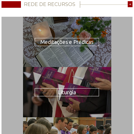
REDE DE RECURSOS
+
Meditações e Prédicas
Liturgia