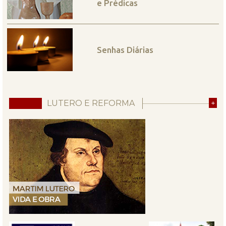
e Prédicas
Senhas Diárias
LUTERO E REFORMA
+