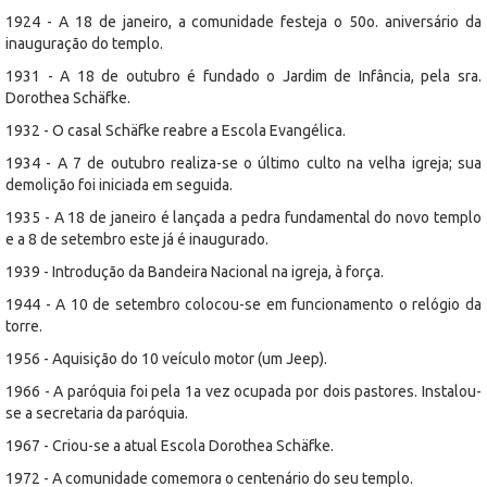
1924 - A 18 de janeiro, a comunidade festeja o 50o. aniversário da
inauguração do templo.
1931 - A 18 de outubro é fundado o Jardim de Infância, pela sra.
Dorothea Schäfke.
1932 - O casal Schäfke reabre a Escola Evangélica.
1934 - A 7 de outubro realiza-se o último culto na velha igreja; sua
demolição foi iniciada em seguida.
1935 - A 18 de janeiro é lançada a pedra fundamental do novo templo
e a 8 de setembro este já é inaugurado.
1939 - Introdução da Bandeira Nacional na igreja, à força.
1944 - A 10 de setembro colocou-se em funcionamento o relógio da
torre.
1956 - Aquisição do 10 veículo motor (um Jeep).
1966 - A paróquia foi pela 1a vez ocupada por dois pastores. Instalou-
se a secretaria da paróquia.
1967 - Criou-se a atual Escola Dorothea Schäfke.
1972 - A comunidade comemora o centenário do seu templo.