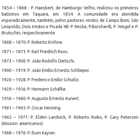
1854 – 1868 - P. Haesbert, de Hamburgo Velho, realizou os primeiros
batismos em Taquara, em 1854. A comunidade era atendida
esporadicamente, também, pelos pastores vindos de Campo Bom, São
Leopoldo, Dois Irmãos e Picada 48: P. Recke, P.Borshardt, P. Wegel e P.
Brutschin, respectivamente
1868 – 1870: P. Roberto Kröhne.
1871 – 1873: P. Karl Friedrich Roos.
1873 – 1900: P. João Rodolfo Dietschi.
1900 – 1919: P. João Emílio Ernesto Schlieper.
1920 – 1928: P. Frederico Emílio Schultz.
1929 – 1956: P. Hermann Schäfke.
1956 – 1960: P. Augusto Ernesto Kunert.
1961 – 1965: P. Oscar Henning.
1965 – 1971: P. Elden Landvick, P. Roberto Roiko, P. Gary Petersen
(mission. americanos)
1968 – 1976: P. Ilson Kayser.