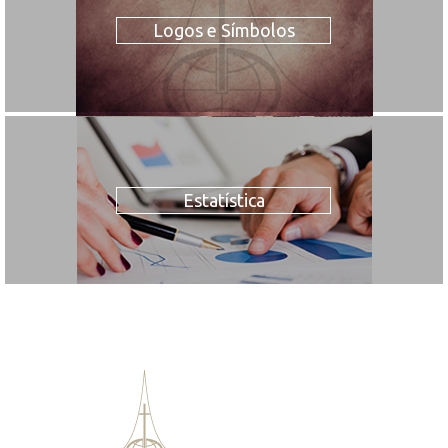
Logos e Símbolos
Estatística