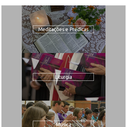
Meditações e Prédicas
Liturgia
Música