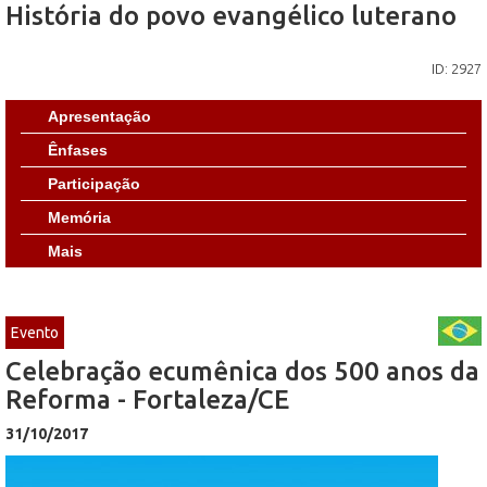
História do povo evangélico luterano
ID: 2927
Apresentação
Ênfases
Participação
Memória
Mais
Evento
Celebração ecumênica dos 500 anos da
Reforma - Fortaleza/CE
31/10/2017