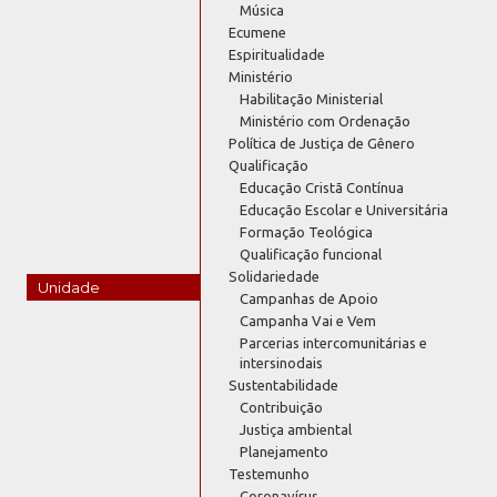
Música
Ecumene
Espiritualidade
Ministério
Habilitação Ministerial
Ministério com Ordenação
Política de Justiça de Gênero
Qualificação
Educação Cristã Contínua
Educação Escolar e Universitária
Formação Teológica
Qualificação funcional
Solidariedade
Unidade
Campanhas de Apoio
Campanha Vai e Vem
Parcerias intercomunitárias e
intersinodais
Sustentabilidade
Contribuição
Justiça ambiental
Planejamento
Testemunho
Coronavírus