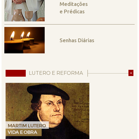
Meditações
e Prédicas
Senhas Diárias
LUTERO E REFORMA
+