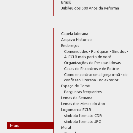
Brasil
Jubileu dos 500 Anos da Reforma
Capela luterana
Arquivo Histórico
Endereços
Comunidades - Paróquias - Sínodos -
A IECLB mais perto de você
Organizações de Pessoas Idosas
Casas de Encontros e de Retiros
Como encontrar uma Igreja irmã - de
confissão luterana - no exterior
Espaço de Tomé
Perguntas frequentes
Lemas da Semana
Lemas dos Meses do Ano
Logomarca IECLB
símbolo formato CDR
símbolo formato JPG
Mais
Mural