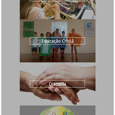
Educação Cristã
Diaconia