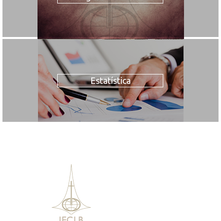
Estatística