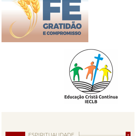
ESPIRITUALIDADE
+