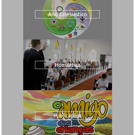
Ano Eclesiástico
Homilética
Publicações