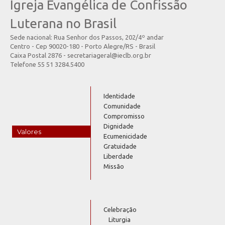
Igreja Evangélica de Confissão
Luterana no Brasil
Sede nacional: Rua Senhor dos Passos, 202/4º andar
Centro - Cep 90020-180 - Porto Alegre/RS - Brasil
Caixa Postal 2876 - secretariageral@ieclb.org.br
Telefone 55 51 3284.5400
Identidade
Comunidade
Compromisso
Dignidade
Valores
Ecumenicidade
Gratuidade
Liberdade
Missão
Celebração
Liturgia