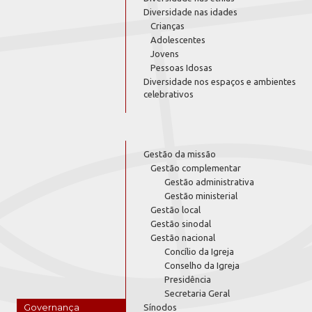
Diversidade nas idades
Crianças
Adolescentes
Jovens
Pessoas Idosas
Diversidade nos espaços e ambientes
celebrativos
Gestão da missão
Gestão complementar
Gestão administrativa
Gestão ministerial
Gestão local
Gestão sinodal
Gestão nacional
Concílio da Igreja
Conselho da Igreja
Presidência
Secretaria Geral
Governança
Sínodos