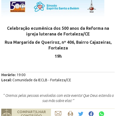
Celebração ecumênica dos 500 anos da Reforma na
igreja luterana de Fortaleza/CE
Rua Margarida de Queriroz, nº 406, Bairro Cajazeiras,
Fortaleza
19h
Horário:
19:00
Local:
Comunidade da IECLB - Fortaleza/CE
“ Oremos pelas pessoas envolvidas com este evento! Que Deus estenda a
sua mão sobre elas! ”
COMPARTILHAR
CONTEÚDO