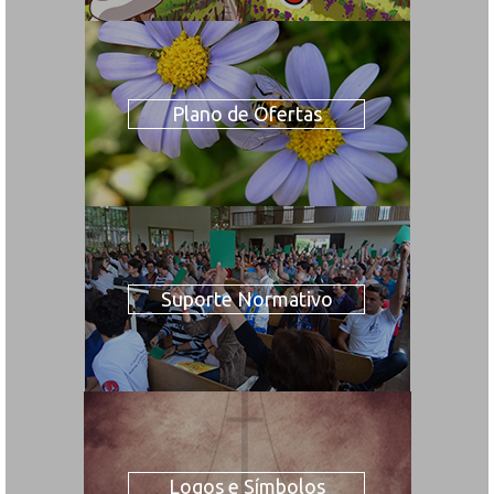
Plano de Ofertas
Suporte Normativo
Logos e Símbolos