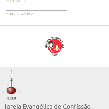
Palavra.
Martim Lutero
Igreja Evangélica de Confissão