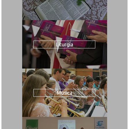
Liturgia
Música