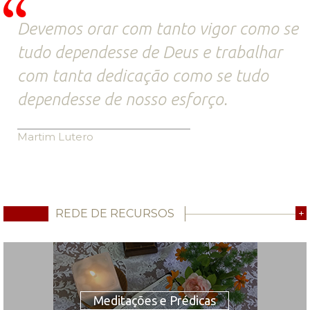
Devemos orar com tanto vigor como se
tudo dependesse de Deus e trabalhar
com tanta dedicação como se tudo
dependesse de nosso esforço.
Martim Lutero
REDE DE RECURSOS
+
Meditações e Prédicas