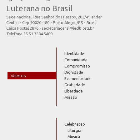
Luterana no Brasil
Sede nacional: Rua Senhor dos Passos, 202/4º andar
Centro - Cep 90020-180 - Porto Alegre/RS - Brasil
Caixa Postal 2876 - secretariageral@ieclb.org.br
Telefone 55 51 3284.5400
Identidade
Comunidade
Compromisso
Dignidade
Valores
Ecumenicidade
Gratuidade
Liberdade
Missão
Celebração
Liturgia
Música