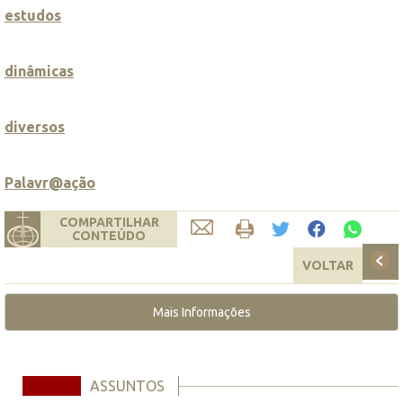
estudos
dinâmicas
diversos
Palavr@ação
COMPARTILHAR
CONTEÚDO
VOLTAR
Mais Informações
ASSUNTOS