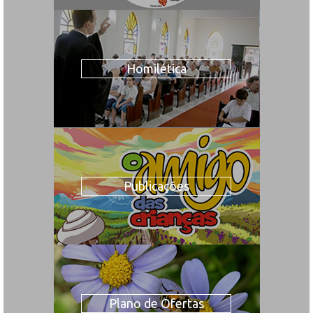
Homilética
Publicações
Plano de Ofertas