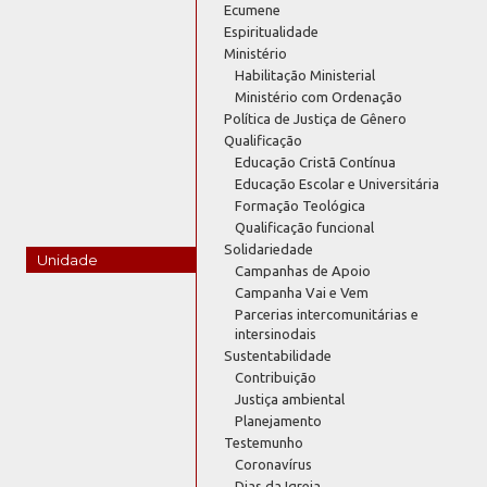
Ecumene
Espiritualidade
Ministério
Habilitação Ministerial
Ministério com Ordenação
Política de Justiça de Gênero
Qualificação
Educação Cristã Contínua
Educação Escolar e Universitária
Formação Teológica
Qualificação funcional
Solidariedade
Unidade
Campanhas de Apoio
Campanha Vai e Vem
Parcerias intercomunitárias e
intersinodais
Sustentabilidade
Contribuição
Justiça ambiental
Planejamento
Testemunho
Coronavírus
Dias da Igreja