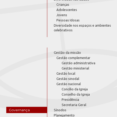
Crianças
Adolescentes
Jovens
Pessoas Idosas
Diversidade nos espaços e ambientes
celebrativos
Gestão da missão
Gestão complementar
Gestão administrativa
Gestão ministerial
Gestão local
Gestão sinodal
Gestão nacional
Concílio da Igreja
Conselho da Igreja
Presidência
Secretaria Geral
Governança
Sínodos
Planejamento