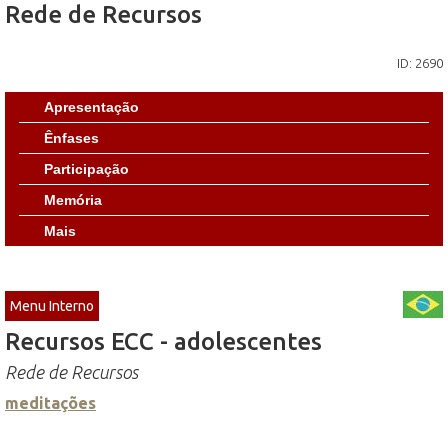
Rede de Recursos
ID: 2690
Apresentação
Ênfases
Participação
Memória
Mais
Menu Interno
Recursos ECC - adolescentes
Rede de Recursos
meditações