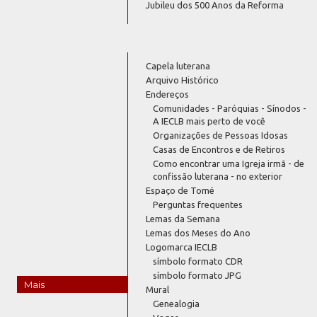
Jubileu dos 500 Anos da Reforma
Capela luterana
Arquivo Histórico
Endereços
Comunidades - Paróquias - Sínodos -
A IECLB mais perto de você
Organizações de Pessoas Idosas
Casas de Encontros e de Retiros
Como encontrar uma Igreja irmã - de
confissão luterana - no exterior
Espaço de Tomé
Perguntas frequentes
Lemas da Semana
Lemas dos Meses do Ano
Logomarca IECLB
símbolo formato CDR
símbolo formato JPG
Mais
Mural
Genealogia