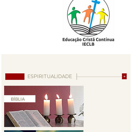
ESPIRITUALIDADE
+