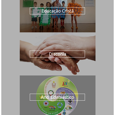
Educação Cristã
Diaconia
Ano Eclesiástico