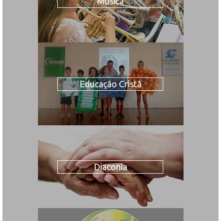
Música
Educação Cristã
Diaconia