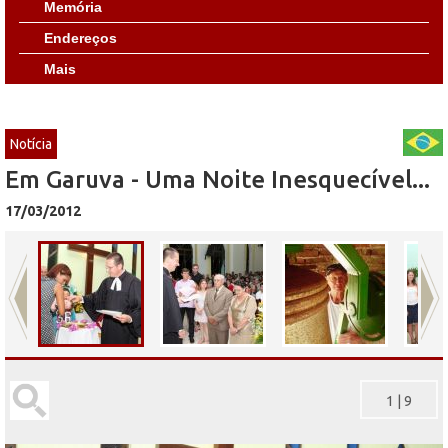
Memória
Endereços
Mais
Notícia
Em Garuva - Uma Noite Inesquecível...
17/03/2012
1
|
9