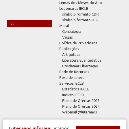
Lemas dos Meses do Ano
Logomarca IECLB
símbolo formato CDR
símbolo formato JPG
Mais
Mural
Genealogia
Vagas
Política de Privacidade
Publicações
Artigoteca
Literatura Evangelística
Proclamar Libertação
Rede de Recursos
Rosa de Lutero
Serviços IECLB
Estatística IECLB
Índices IECLB
Plano de Ofertas 2023
Plano de Ofertas 2024
Webmail @luteranos
Luteranos informa:
usamos