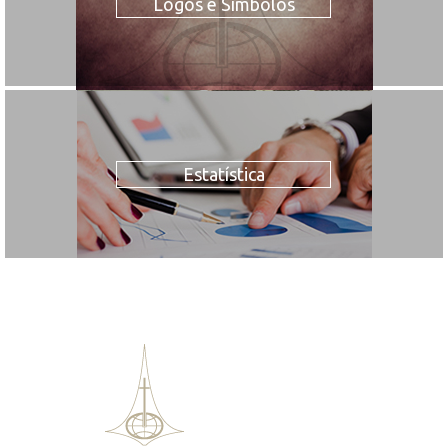
Logos e Símbolos
Estatística