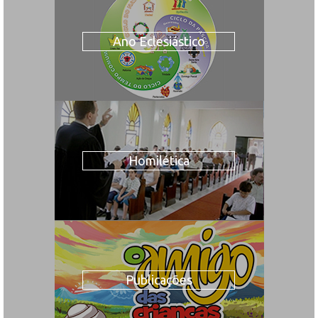
Ano Eclesiástico
Homilética
Publicações