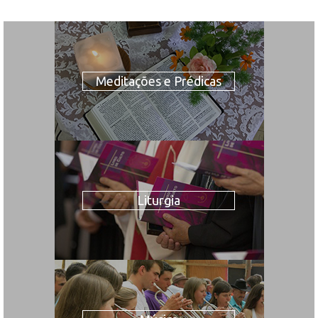
Meditações e Prédicas
Liturgia