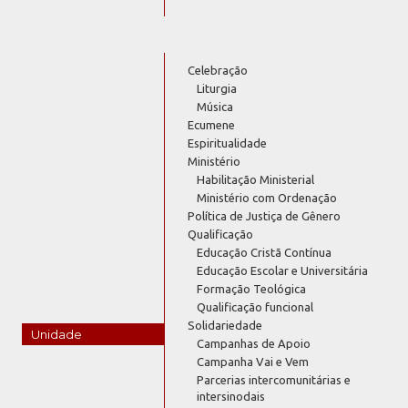
Celebração
Liturgia
Música
Ecumene
Espiritualidade
Ministério
Habilitação Ministerial
Ministério com Ordenação
Política de Justiça de Gênero
Qualificação
Educação Cristã Contínua
Educação Escolar e Universitária
Formação Teológica
Qualificação funcional
Solidariedade
Unidade
Campanhas de Apoio
Campanha Vai e Vem
Parcerias intercomunitárias e
intersinodais