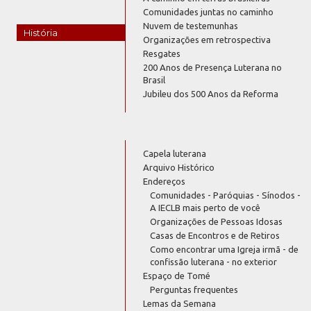
Comunidades juntas no caminho
Nuvem de testemunhas
História
Organizações em retrospectiva
Resgates
200 Anos de Presença Luterana no
Brasil
Jubileu dos 500 Anos da Reforma
Capela luterana
Arquivo Histórico
Endereços
Comunidades - Paróquias - Sínodos -
A IECLB mais perto de você
Organizações de Pessoas Idosas
Casas de Encontros e de Retiros
Como encontrar uma Igreja irmã - de
confissão luterana - no exterior
Espaço de Tomé
Perguntas frequentes
Lemas da Semana