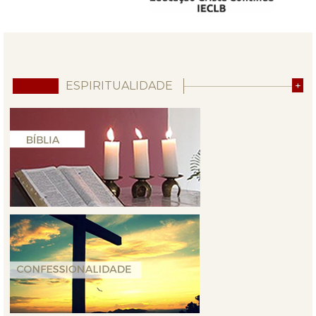
ESPIRITUALIDADE
+