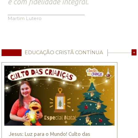
e com fidelidade integral.
Martim Lutero
EDUCAÇÃO CRISTÃ CONTÍNUA
+
Jesus: Luz para o Mundo! Culto das