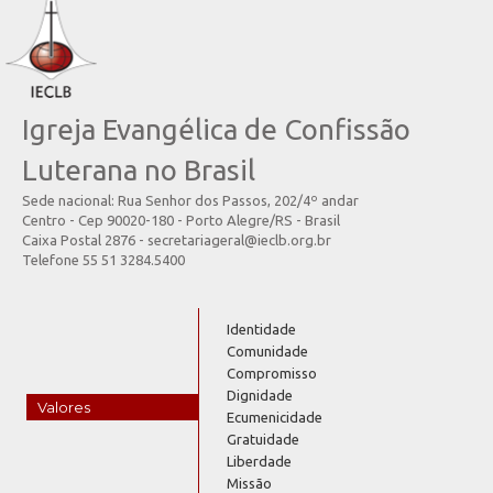
Igreja Evangélica de Confissão
Luterana no Brasil
Sede nacional: Rua Senhor dos Passos, 202/4º andar
Centro - Cep 90020-180 - Porto Alegre/RS - Brasil
Caixa Postal 2876 - secretariageral@ieclb.org.br
Telefone 55 51 3284.5400
Identidade
Comunidade
Compromisso
Dignidade
Valores
Ecumenicidade
Gratuidade
Liberdade
Missão