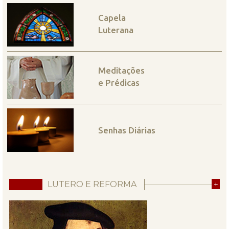
Capela
Luterana
Meditações
e Prédicas
Senhas Diárias
LUTERO E REFORMA
+