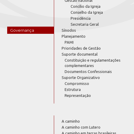
Gestão nacional
Concílio da Igreja
Conselho da Igreja
Presidência
Secretaria Geral
Governança
Sínodos
Planejamento
PAMI
Prioridades de Gestão
Suporte documental
Constituição e regulamentações
complementares
Documentos Confessionais
Suporte Organizativo
Compromisso
Estrutura
Representação
A caminho
A caminho com Lutero
A caminho em terras brasileiras