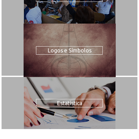
Logos e Símbolos
Estatística