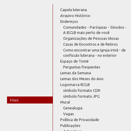
Capela luterana
Arquivo Histórico
Endereços
Comunidades - Paróquias - Sínodos -
A IECLB mais perto de você
Organizações de Pessoas Idosas
Casas de Encontros e de Retiros
Como encontrar uma Igreja irmã - de
confissão luterana - no exterior
Espaço de Tomé
Perguntas frequentes
Lemas da Semana
Lemas dos Meses do Ano
Logomarca IECLB
símbolo formato CDR
símbolo formato JPG
Mais
Mural
Genealogia
Vagas
Política de Privacidade
Publicações