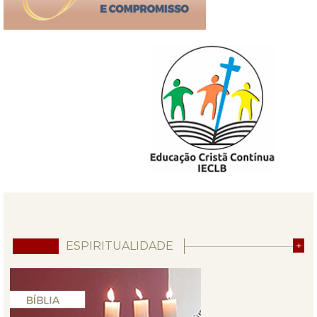
ESPIRITUALIDADE
+