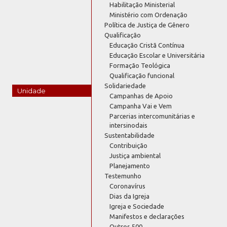
Habilitação Ministerial
Ministério com Ordenação
Política de Justiça de Gênero
Qualificação
Educação Cristã Contínua
Educação Escolar e Universitária
Formação Teológica
Qualificação funcional
Solidariedade
Unidade
Campanhas de Apoio
Campanha Vai e Vem
Parcerias intercomunitárias e
intersinodais
Sustentabilidade
Contribuição
Justiça ambiental
Planejamento
Testemunho
Coronavírus
Dias da Igreja
Igreja e Sociedade
Manifestos e declarações
Outros 500