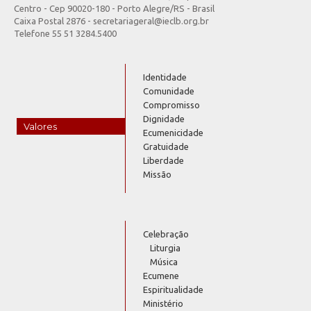
Centro - Cep 90020-180 - Porto Alegre/RS - Brasil
Caixa Postal 2876 - secretariageral@ieclb.org.br
Telefone 55 51 3284.5400
Identidade
Comunidade
Compromisso
Dignidade
Valores
Ecumenicidade
Gratuidade
Liberdade
Missão
Celebração
Liturgia
Música
Ecumene
Espiritualidade
Ministério