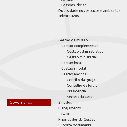
Pessoas Idosas
Diversidade nos espaços e ambientes
celebrativos
Gestão da missão
Gestão complementar
Gestão administrativa
Gestão ministerial
Gestão local
Gestão sinodal
Gestão nacional
Concílio da Igreja
Conselho da Igreja
Presidência
Secretaria Geral
Governança
Sínodos
Planejamento
PAMI
Prioridades de Gestão
Suporte documental