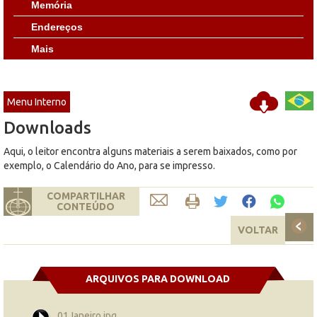
Memória
Endereços
Mais
Menu Interno
Downloads
Aqui, o leitor encontra alguns materiais a serem baixados, como por
exemplo, o Calendário do Ano, para se impresso.
COMPARTILHAR
CONTEÚDO
VOLTAR
ARQUIVOS PARA DOWNLOAD
01Janeiro.jpg