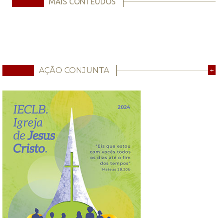
MAIS CONTEÚDOS
AÇÃO CONJUNTA
+