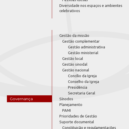
Diversidade nos espaços e ambientes
celebrativos
Gestão da missão
Gestão complementar
Gestão administrativa
Gestão ministerial
Gestão local
Gestão sinodal
Gestão nacional
Concílio da Igreja
Conselho da Igreja
Presidência
Secretaria Geral
Governança
Sínodos
Planejamento
PAMI
Prioridades de Gestão
Suporte documental
Constituição e regulamentações