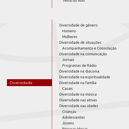
Tema do Ano
Diversidade de gênero
Homens
Mulheres
Diversidade de situações
Acompanhamento e Consolação
Diversidade na comunicação
Jornais
Programas de Rádio
Diversidade na diaconia
Diversidade na espiritualidade
Diversidade
Diversidade na família
Casais
Diversidade na música
Diversidade nas etnias
Diversidade nas idades
Crianças
Adolescentes
Jovens
Pessoas Idosas