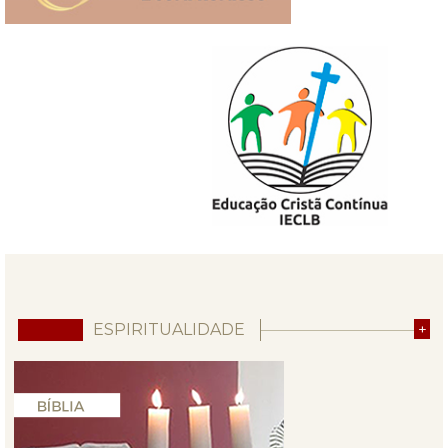
ESPIRITUALIDADE
+