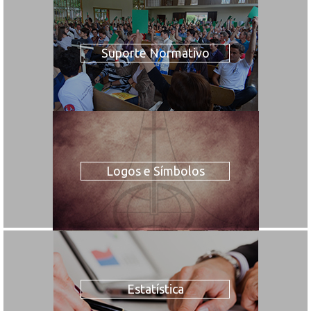
Suporte Normativo
Logos e Símbolos
Estatística