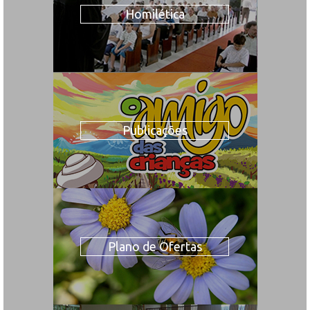
Homilética
Publicações
Plano de Ofertas