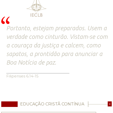
Portanto, estejam preparados. Usem a
verdade como cinturão. Vistam-se com
a couraça da justiça e calcem, como
sapatos, a prontidão para anunciar a
Boa Notícia de paz.
Filipenses 6.14-15
EDUCAÇÃO CRISTÃ CONTÍNUA
+