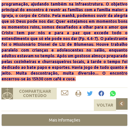
programação, ajudando também na infraestrutura. O objetivo
principal do encontro é reunir as famílias com a família maior: a
Igreja, o corpo de Cristo. Pela manhã, podemos ouvir da alegria
que só Deus pode nos dar. Quer estejamos em momentos bons
ou momentos ruins, somos desafiados a olhar para o amor que
Cristo tem por nós e para a paz que excede todo o
entendimento que só ele pode nos dar (Fp. 4.4-7). O palestrante
foi o Missionário Dionei de Liz de Blumenau. Houve trabalho
paralelo com crianças e adolescentes no salão, enquanto
adultos estavam no templo. Após um gostoso almoço preparado
pelas cozinheiras e churrasqueiros locais, à tarde o tempo foi
dedicado ao bate papo e esportes. Havia jogo de tudo quanto é
jeito. Muita descontração, muita diversão... O encontro
encerrou-se às 15h30 com café e cuca.
COMPARTILHAR
CONTEÚDO
VOLTAR
Mais Informações