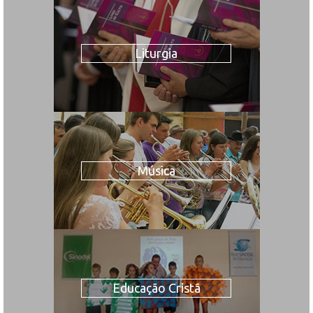
Liturgia
Música
Educação Cristã