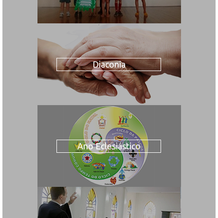
Diaconia
Ano Eclesiástico