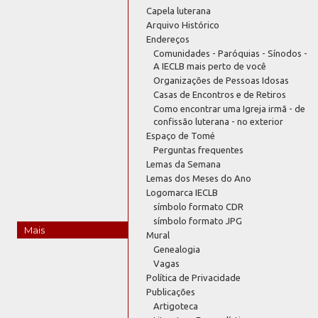
Capela luterana
Arquivo Histórico
Endereços
Comunidades - Paróquias - Sínodos -
A IECLB mais perto de você
Organizações de Pessoas Idosas
Casas de Encontros e de Retiros
Como encontrar uma Igreja irmã - de
confissão luterana - no exterior
Espaço de Tomé
Perguntas frequentes
Lemas da Semana
Lemas dos Meses do Ano
Logomarca IECLB
símbolo formato CDR
símbolo formato JPG
Mais
Mural
Genealogia
Vagas
Política de Privacidade
Publicações
Artigoteca