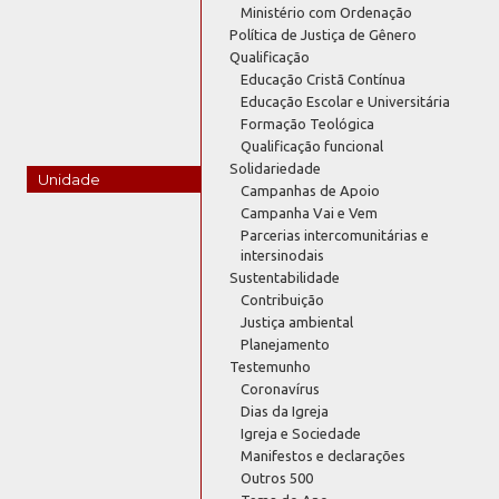
Ministério com Ordenação
Política de Justiça de Gênero
Qualificação
Educação Cristã Contínua
Educação Escolar e Universitária
Formação Teológica
Qualificação funcional
Solidariedade
Unidade
Campanhas de Apoio
Campanha Vai e Vem
Parcerias intercomunitárias e
intersinodais
Sustentabilidade
Contribuição
Justiça ambiental
Planejamento
Testemunho
Coronavírus
Dias da Igreja
Igreja e Sociedade
Manifestos e declarações
Outros 500