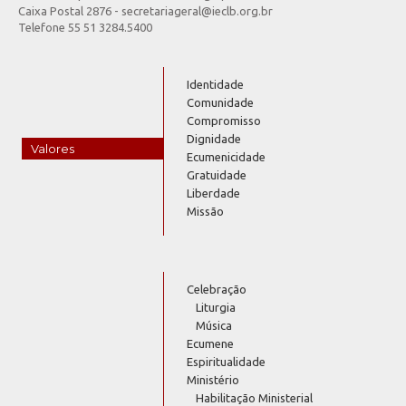
Caixa Postal 2876 - secretariageral@ieclb.org.br
Telefone 55 51 3284.5400
Identidade
Comunidade
Compromisso
Dignidade
Valores
Ecumenicidade
Gratuidade
Liberdade
Missão
Celebração
Liturgia
Música
Ecumene
Espiritualidade
Ministério
Habilitação Ministerial