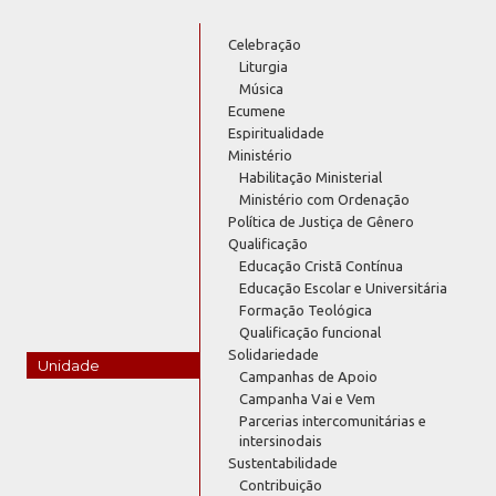
Celebração
Liturgia
Música
Ecumene
Espiritualidade
Ministério
Habilitação Ministerial
Ministério com Ordenação
Política de Justiça de Gênero
Qualificação
Educação Cristã Contínua
Educação Escolar e Universitária
Formação Teológica
Qualificação funcional
Solidariedade
Unidade
Campanhas de Apoio
Campanha Vai e Vem
Parcerias intercomunitárias e
intersinodais
Sustentabilidade
Contribuição