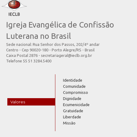
Igreja Evangélica de Confissão
Luterana no Brasil
Sede nacional: Rua Senhor dos Passos, 202/4º andar
Centro - Cep 90020-180 - Porto Alegre/RS - Brasil
Caixa Postal 2876 - secretariageral@ieclb.org.br
Telefone 55 51 3284.5400
Identidade
Comunidade
Compromisso
Dignidade
Valores
Ecumenicidade
Gratuidade
Liberdade
Missão