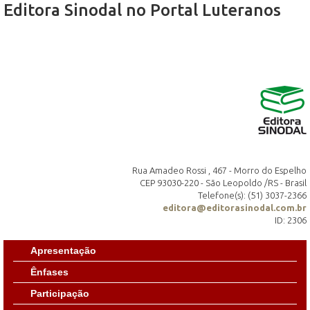
Editora Sinodal no Portal Luteranos
Rua Amadeo Rossi , 467 - Morro do Espelho
CEP 93030-220 - São Leopoldo /RS - Brasil
Telefone(s): (51) 3037-2366
editora@editorasinodal.com.br
ID: 2306
Apresentação
Ênfases
Participação