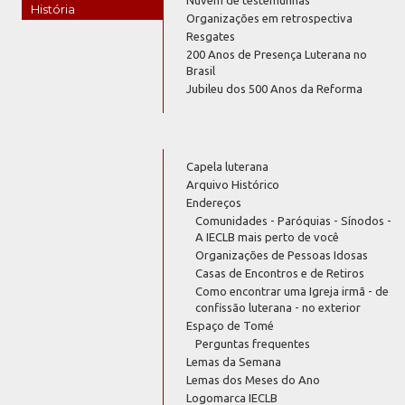
História
Organizações em retrospectiva
Resgates
200 Anos de Presença Luterana no
Brasil
Jubileu dos 500 Anos da Reforma
Capela luterana
Arquivo Histórico
Endereços
Comunidades - Paróquias - Sínodos -
A IECLB mais perto de você
Organizações de Pessoas Idosas
Casas de Encontros e de Retiros
Como encontrar uma Igreja irmã - de
confissão luterana - no exterior
Espaço de Tomé
Perguntas frequentes
Lemas da Semana
Lemas dos Meses do Ano
Logomarca IECLB