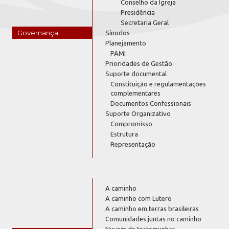
Conselho da Igreja
Presidência
Secretaria Geral
Governança
Sínodos
Planejamento
PAMI
Prioridades de Gestão
Suporte documental
Constituição e regulamentações
complementares
Documentos Confessionais
Suporte Organizativo
Compromisso
Estrutura
Representação
A caminho
A caminho com Lutero
A caminho em terras brasileiras
Comunidades juntas no caminho
Nuvem de testemunhas