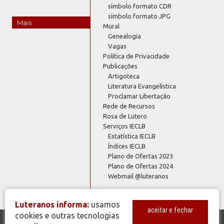
símbolo formato CDR
símbolo formato JPG
Mais
Mural
Genealogia
Vagas
Política de Privacidade
Publicações
Artigoteca
Literatura Evangelística
Proclamar Libertação
Rede de Recursos
Rosa de Lutero
Serviços IECLB
Estatística IECLB
Índices IECLB
Plano de Ofertas 2023
Plano de Ofertas 2024
Webmail @luteranos
Luteranos informa:
usamos
aceitar e fechar
cookies e outras tecnologias