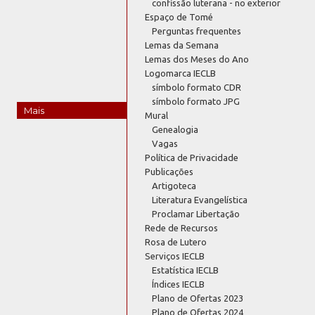
confissão luterana - no exterior
Espaço de Tomé
Perguntas frequentes
Lemas da Semana
Lemas dos Meses do Ano
Logomarca IECLB
símbolo formato CDR
símbolo formato JPG
Mais
Mural
Genealogia
Vagas
Política de Privacidade
Publicações
Artigoteca
Literatura Evangelística
Proclamar Libertação
Rede de Recursos
Rosa de Lutero
Serviços IECLB
Estatística IECLB
Índices IECLB
Plano de Ofertas 2023
Plano de Ofertas 2024