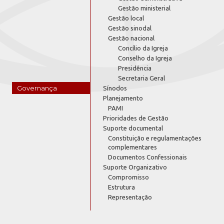
Gestão ministerial
Gestão local
Gestão sinodal
Gestão nacional
Concílio da Igreja
Conselho da Igreja
Presidência
Secretaria Geral
Governança
Sínodos
Planejamento
PAMI
Prioridades de Gestão
Suporte documental
Constituição e regulamentações
complementares
Documentos Confessionais
Suporte Organizativo
Compromisso
Estrutura
Representação