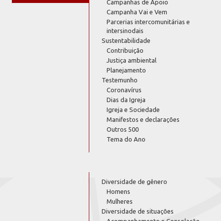
Campanhas de Apoio
Campanha Vai e Vem
Parcerias intercomunitárias e
intersinodais
Sustentabilidade
Contribuição
Justiça ambiental
Planejamento
Testemunho
Coronavírus
Dias da Igreja
Igreja e Sociedade
Manifestos e declarações
Outros 500
Tema do Ano
Diversidade de gênero
Homens
Mulheres
Diversidade de situações
Acompanhamento e Consolação