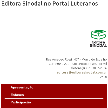
Editora Sinodal no Portal Luteranos
Rua Amadeo Rossi , 467 - Morro do Espelho
CEP 93030-220 - São Leopoldo /RS - Brasil
Telefone(s): (51) 3037-2366
editora@editorasinodal.com.br
ID: 2306
Apresentação
Ênfases
Participação