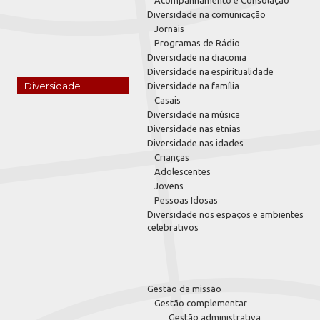
Diversidade na comunicação
Jornais
Programas de Rádio
Diversidade na diaconia
Diversidade na espiritualidade
Diversidade
Diversidade na família
Casais
Diversidade na música
Diversidade nas etnias
Diversidade nas idades
Crianças
Adolescentes
Jovens
Pessoas Idosas
Diversidade nos espaços e ambientes
celebrativos
Gestão da missão
Gestão complementar
Gestão administrativa