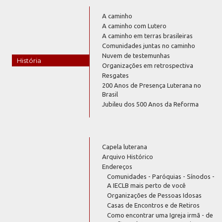
A caminho
A caminho com Lutero
A caminho em terras brasileiras
Comunidades juntas no caminho
Nuvem de testemunhas
História
Organizações em retrospectiva
Resgates
200 Anos de Presença Luterana no
Brasil
Jubileu dos 500 Anos da Reforma
Capela luterana
Arquivo Histórico
Endereços
Comunidades - Paróquias - Sínodos -
A IECLB mais perto de você
Organizações de Pessoas Idosas
Casas de Encontros e de Retiros
Como encontrar uma Igreja irmã - de