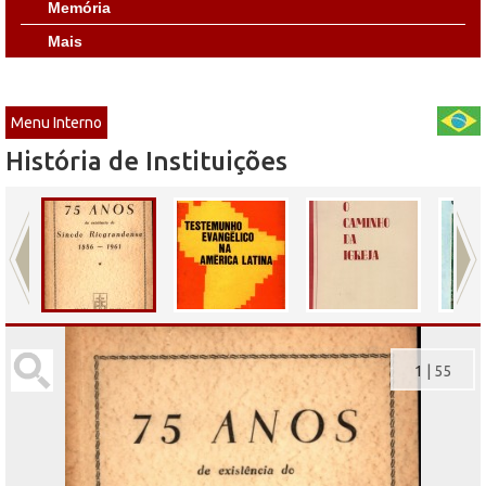
Memória
Mais
Menu Interno
História de Instituições
1
|
55