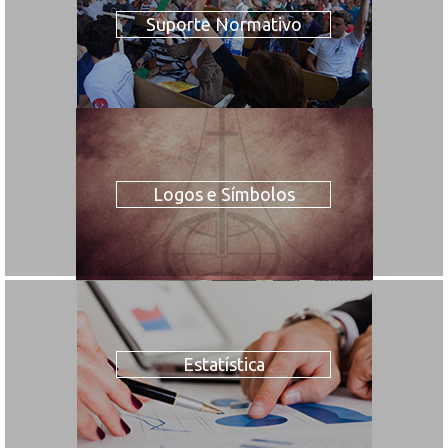
Suporte Normativo
Logos e Símbolos
Estatística