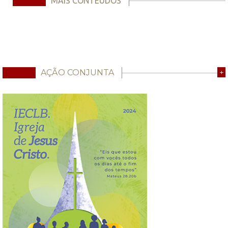
MAIS CONTEÚDOS
AÇÃO CONJUNTA
+