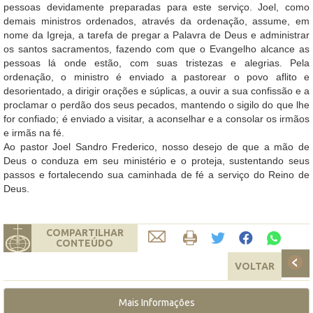
pessoas devidamente preparadas para este serviço. Joel, como
demais ministros ordenados, através da ordenação, assume, em
nome da Igreja, a tarefa de pregar a Palavra de Deus e administrar
os santos sacramentos, fazendo com que o Evangelho alcance as
pessoas lá onde estão, com suas tristezas e alegrias. Pela
ordenação, o ministro é enviado a pastorear o povo aflito e
desorientado, a dirigir orações e súplicas, a ouvir a sua confissão e a
proclamar o perdão dos seus pecados, mantendo o sigilo do que lhe
for confiado; é enviado a visitar, a aconselhar e a consolar os irmãos
e irmãs na fé.
Ao pastor Joel Sandro Frederico, nosso desejo de que a mão de
Deus o conduza em seu ministério e o proteja, sustentando seus
passos e fortalecendo sua caminhada de fé a serviço do Reino de
Deus.
COMPARTILHAR
CONTEÚDO
VOLTAR
Mais Informações