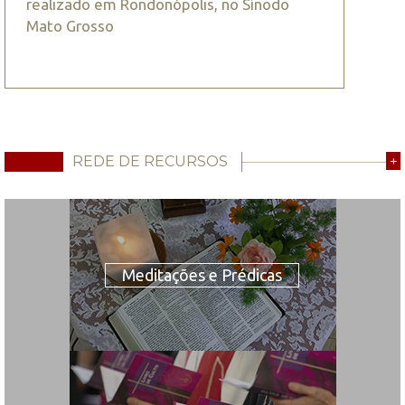
realizado em Rondonópolis, no Sínodo
Mato Grosso
REDE DE RECURSOS
+
Meditações e Prédicas