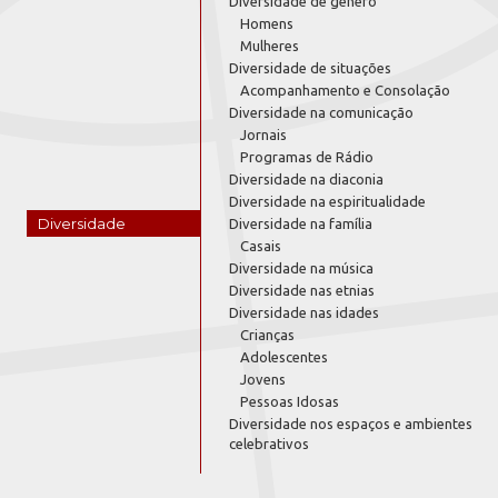
Diversidade de gênero
Homens
Mulheres
Diversidade de situações
Acompanhamento e Consolação
Diversidade na comunicação
Jornais
Programas de Rádio
Diversidade na diaconia
Diversidade na espiritualidade
Diversidade
Diversidade na família
Casais
Diversidade na música
Diversidade nas etnias
Diversidade nas idades
Crianças
Adolescentes
Jovens
Pessoas Idosas
Diversidade nos espaços e ambientes
celebrativos