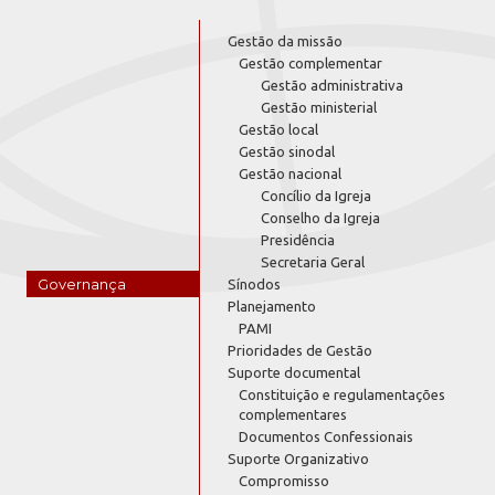
Gestão da missão
Gestão complementar
Gestão administrativa
Gestão ministerial
Gestão local
Gestão sinodal
Gestão nacional
Concílio da Igreja
Conselho da Igreja
Presidência
Secretaria Geral
Governança
Sínodos
Planejamento
PAMI
Prioridades de Gestão
Suporte documental
Constituição e regulamentações
complementares
Documentos Confessionais
Suporte Organizativo
Compromisso