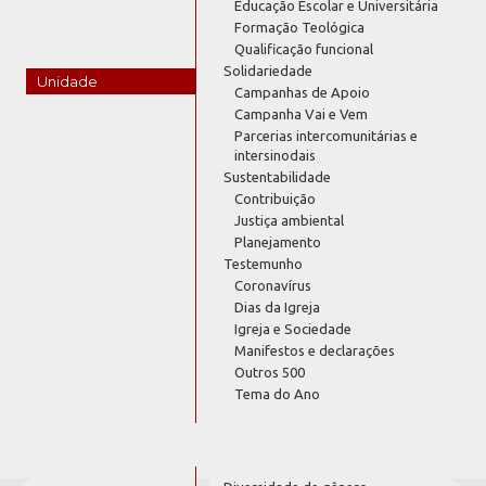
Educação Escolar e Universitária
Formação Teológica
Qualificação funcional
Solidariedade
Unidade
Campanhas de Apoio
Campanha Vai e Vem
Parcerias intercomunitárias e
intersinodais
Sustentabilidade
Contribuição
Justiça ambiental
Planejamento
Testemunho
Coronavírus
Dias da Igreja
Igreja e Sociedade
Manifestos e declarações
Outros 500
Tema do Ano