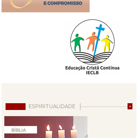
ESPIRITUALIDADE
+