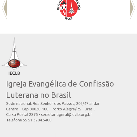
Igreja Evangélica de Confissão
Luterana no Brasil
Sede nacional: Rua Senhor dos Passos, 202/4º andar
Centro - Cep 90020-180 - Porto Alegre/RS - Brasil
Caixa Postal 2876 - secretariageral@ieclb.org.br
Telefone 55 51 3284.5400