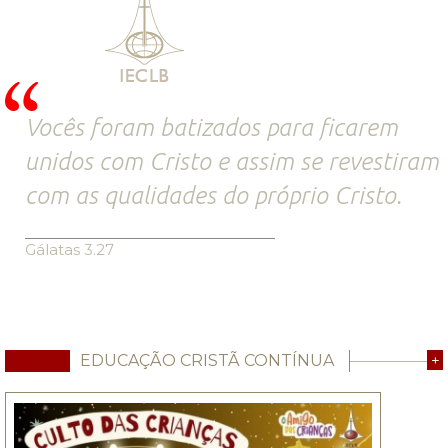
Vocês foram batizados para ficarem
unidos com Cristo e assim se revestiram
com as qualidades do próprio Cristo.
Gálatas 3.27
EDUCAÇÃO CRISTÃ CONTÍNUA
+