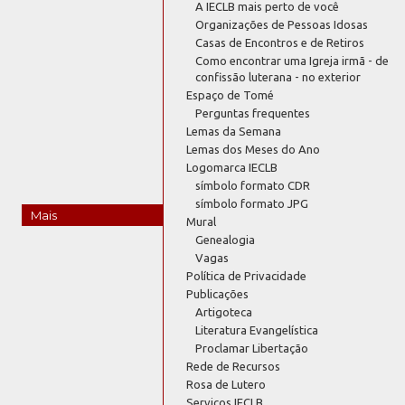
A IECLB mais perto de você
Organizações de Pessoas Idosas
Casas de Encontros e de Retiros
Como encontrar uma Igreja irmã - de
confissão luterana - no exterior
Espaço de Tomé
Perguntas frequentes
Lemas da Semana
Lemas dos Meses do Ano
Logomarca IECLB
símbolo formato CDR
símbolo formato JPG
Mais
Mural
Genealogia
Vagas
Política de Privacidade
Publicações
Artigoteca
Literatura Evangelística
Proclamar Libertação
Rede de Recursos
Rosa de Lutero
Serviços IECLB