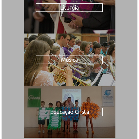
Liturgia
Música
Educação Cristã