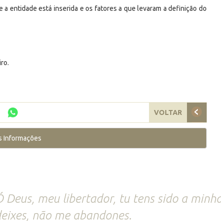
 a entidade está inserida e os fatores a que levaram a definição do
ro.
VOLTAR
s Informações
 Deus, meu libertador, tu tens sido a minh
eixes, não me abandones.