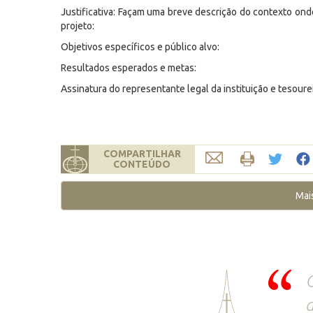
Justificativa: Façam uma breve descrição do contexto onde
projeto:
Objetivos específicos e público alvo:
Resultados esperados e metas:
Assinatura do representante legal da instituição e tesourei
COMPARTILHAR
CONTEÚDO
Mai
Ó
d