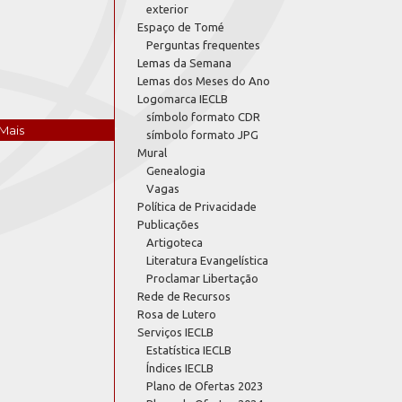
exterior
Espaço de Tomé
Perguntas frequentes
Lemas da Semana
Lemas dos Meses do Ano
Logomarca IECLB
símbolo formato CDR
Mais
símbolo formato JPG
Mural
Genealogia
Vagas
Política de Privacidade
Publicações
Artigoteca
Literatura Evangelística
Proclamar Libertação
Rede de Recursos
Rosa de Lutero
Serviços IECLB
Estatística IECLB
Índices IECLB
Plano de Ofertas 2023