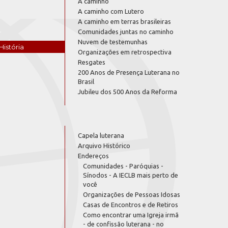
A caminho
A caminho com Lutero
A caminho em terras brasileiras
Comunidades juntas no caminho
Nuvem de testemunhas
História
Organizações em retrospectiva
Resgates
200 Anos de Presença Luterana no
Brasil
Jubileu dos 500 Anos da Reforma
Capela luterana
Arquivo Histórico
Endereços
Comunidades - Paróquias -
Sínodos - A IECLB mais perto de
você
Organizações de Pessoas Idosas
Casas de Encontros e de Retiros
Como encontrar uma Igreja irmã
- de confissão luterana - no