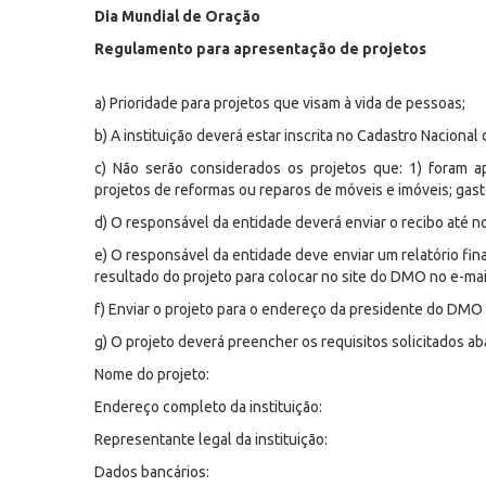
Dia Mundial de Oração
Regulamento para apresentação de projetos
a) Prioridade para projetos que visam à vida de pessoas;
b) A instituição deverá estar inscrita no Cadastro Nacional
c) Não serão considerados os projetos que: 1) foram a
projetos de reformas ou reparos de móveis e imóveis; gas
d) O responsável da entidade deverá enviar o recibo até 
e) O responsável da entidade deve enviar um relatório fin
resultado do projeto para colocar no site do DMO no e-ma
f) Enviar o projeto para o endereço da presidente do DMO
g) O projeto deverá preencher os requisitos solicitados ab
Nome do projeto:
Endereço completo da instituição:
Representante legal da instituição:
Dados bancários: