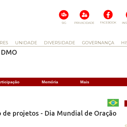
FACEBOOK
SIG
PRIVACIDADE
IN
RES
UNIDADE
DIVERSIDADE
GOVERNANÇA
HI
- DMO
rticipação
Memória
Mais
de projetos - Dia Mundial de Oração