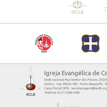
S
Igreja Evangélica de C
Sede nacional: Rua Senhor dos Passos, 202/
Centro - Cep 90020-180 - Porto Alegre/RS - B
Caixa Postal 2876 - secretariageral@ieclb.or
Telefone 55 51 3284.5400