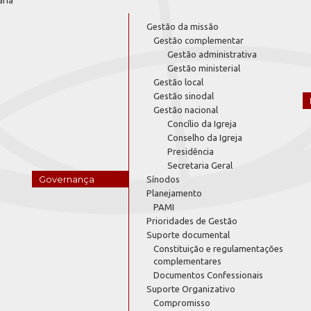
ária
Gestão da missão
Gestão complementar
Gestão administrativa
Gestão ministerial
Gestão local
Gestão sinodal
Gestão nacional
Concílio da Igreja
Conselho da Igreja
Presidência
Secretaria Geral
Governança
Sínodos
Planejamento
PAMI
Prioridades de Gestão
Suporte documental
Constituição e regulamentações
complementares
Documentos Confessionais
Suporte Organizativo
Compromisso