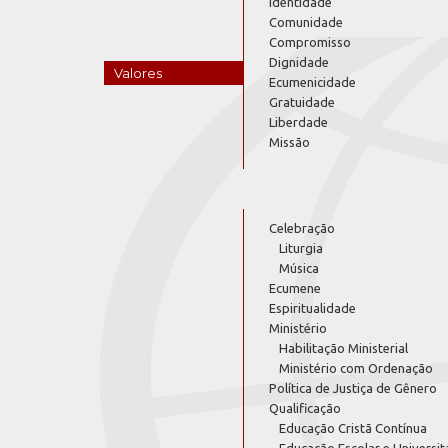
Identidade
Comunidade
Compromisso
Dignidade
Valores
Ecumenicidade
Gratuidade
Liberdade
Missão
Celebração
Liturgia
Música
Ecumene
Espiritualidade
Ministério
Habilitação Ministerial
Ministério com Ordenação
Política de Justiça de Gênero
Qualificação
Educação Cristã Contínua