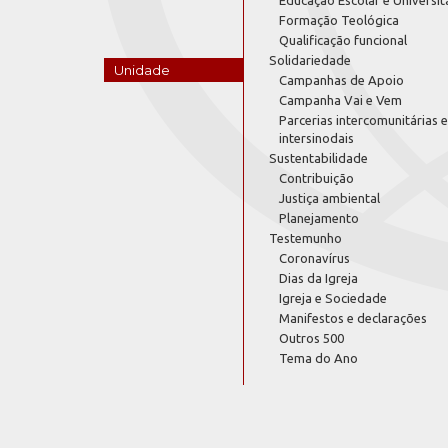
Educação Escolar e Universit
Formação Teológica
Qualificação funcional
Solidariedade
Unidade
Campanhas de Apoio
Campanha Vai e Vem
Parcerias intercomunitárias e
intersinodais
Sustentabilidade
Contribuição
Justiça ambiental
Planejamento
Testemunho
Coronavírus
Dias da Igreja
Igreja e Sociedade
Manifestos e declarações
Outros 500
Tema do Ano