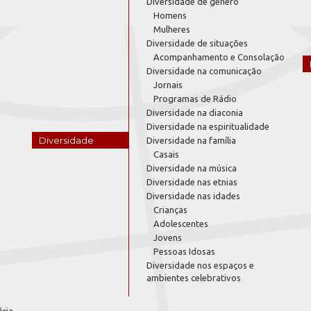
Diversidade de gênero
Homens
Mulheres
Diversidade de situações
Acompanhamento e Consolação
Diversidade na comunicação
Jornais
Programas de Rádio
Diversidade na diaconia
Diversidade na espiritualidade
Diversidade
Diversidade na família
Casais
Diversidade na música
Diversidade nas etnias
Diversidade nas idades
Crianças
Adolescentes
Jovens
Pessoas Idosas
Diversidade nos espaços e
ambientes celebrativos