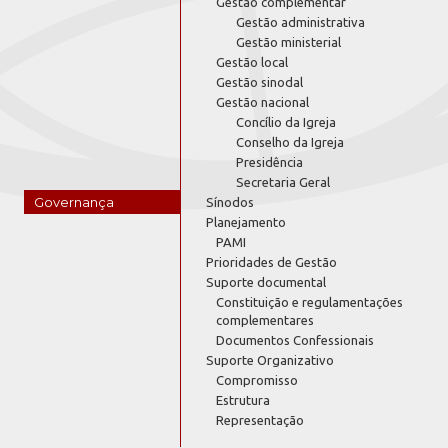
Gestão complementar
Gestão administrativa
Gestão ministerial
Gestão local
Gestão sinodal
Gestão nacional
Concílio da Igreja
Conselho da Igreja
Presidência
Secretaria Geral
Governança
Sínodos
Planejamento
PAMI
Prioridades de Gestão
Suporte documental
Constituição e regulamentações
complementares
Documentos Confessionais
Suporte Organizativo
Compromisso
Estrutura
Representação