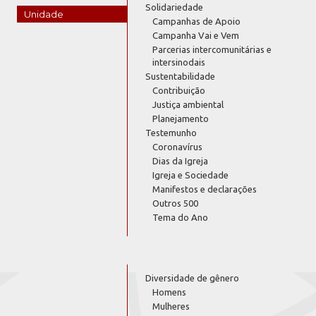
Solidariedade
Unidade
Campanhas de Apoio
Campanha Vai e Vem
Parcerias intercomunitárias e
intersinodais
Sustentabilidade
Contribuição
Justiça ambiental
Planejamento
Testemunho
Coronavírus
Dias da Igreja
Igreja e Sociedade
Manifestos e declarações
Outros 500
Tema do Ano
Diversidade de gênero
Homens
Mulheres