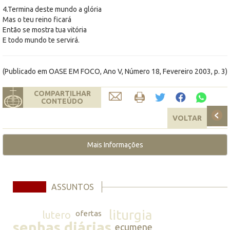
4.Termina deste mundo a glória
Mas o teu reino ficará
Então se mostra tua vitória
E todo mundo te servirá.
(Publicado em OASE EM FOCO, Ano V, Número 18, Fevereiro 2003, p. 3)
COMPARTILHAR
CONTEÚDO
VOLTAR
Mais Informações
ASSUNTOS
liturgia
lutero
ofertas
senhas diárias
ecumene