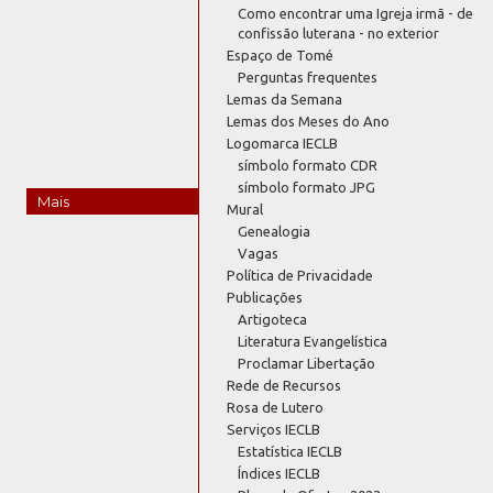
Como encontrar uma Igreja irmã - de
confissão luterana - no exterior
Espaço de Tomé
Perguntas frequentes
Lemas da Semana
Lemas dos Meses do Ano
Logomarca IECLB
símbolo formato CDR
símbolo formato JPG
Mais
Mural
Genealogia
Vagas
Política de Privacidade
Publicações
Artigoteca
Literatura Evangelística
Proclamar Libertação
Rede de Recursos
Rosa de Lutero
Serviços IECLB
Estatística IECLB
Índices IECLB