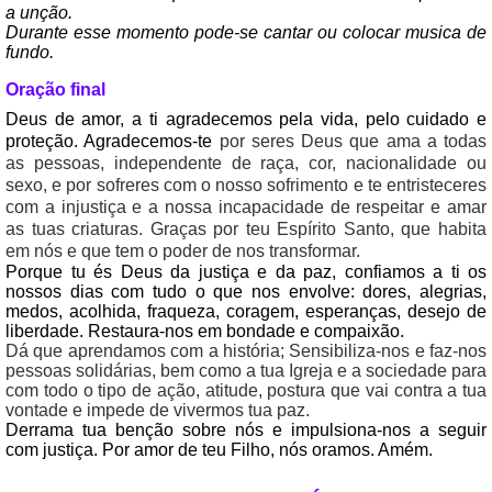
a unção.
Durante esse momento pode-se cantar ou colocar musica de
fundo.
Oração final
Deus de amor, a ti agradecemos pela vida, pelo cuidado e
proteção. Agradecemos-te
por seres Deus que ama a todas
as pessoas, independente de raça, cor, nacionalidade ou
sexo, e por sofreres com o nosso sofrimento e te entristeceres
com a injustiça e a nossa incapacidade de respeitar e amar
as tuas criaturas. Graças por teu Espírito Santo, que habita
em nós e que tem o poder de nos transformar.
Porque tu és Deus da justiça e da paz, confiamos a ti os
nossos dias com tudo o que nos envolve: dores, alegrias,
medos, acolhida, fraqueza, coragem, esperanças, desejo de
liberdade. Restaura-nos em bondade e compaixão.
Dá que aprendamos com a história; Sensibiliza-nos e faz-nos
pessoas solidárias, bem como a tua Igreja e a sociedade para
com todo o tipo de ação, atitude, postura que vai contra a tua
vontade e impede de vivermos tua paz.
Derrama tua benção sobre nós e impulsiona-nos a seguir
com justiça. Por amor de teu Filho, nós oramos. Amém.