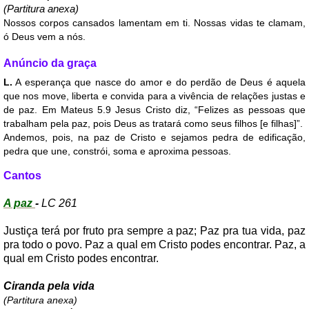
(Partitura anexa)
Nossos corpos cansados lamentam em ti. Nossas vidas te clamam,
ó Deus vem a nós.
Anúncio da graça
L.
A esperança que nasce do amor e do perdão de Deus é aquela
que nos move, liberta e convida para a vivência de relações justas e
de paz. Em Mateus 5.9 Jesus Cristo diz, “Felizes as pessoas que
trabalham pela paz, pois Deus as tratará como seus filhos [e filhas]”.
Andemos, pois, na paz de Cristo e sejamos pedra de edificação,
pedra que une, constrói, soma e aproxima pessoas.
Cantos
A paz
-
LC 261
Justiça terá por fruto pra sempre a paz; Paz pra tua vida, paz
pra todo o povo. Paz a qual em Cristo podes encontrar. Paz, a
qual em Cristo podes encontrar.
Ciranda pela vida
(Partitura anexa)