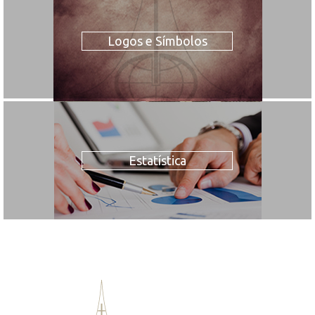
Logos e Símbolos
Estatística