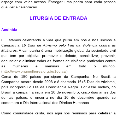
espaço com velas acesas. Entregar uma pedra para cada pessoa
que vier à celebração.
LITURGIA DE ENTRADA
Acolhida
L.
Estamos celebrando a vida que pulsa em nós e nos unimos à
Campanha 16 Dias de Ativismo pelo Fim da Violência contra as
Mulheres
. A campanha é uma mobilização global da sociedade civil
que tem por objetivo promover o debate, sensibilizar, prevenir,
denunciar e eliminar todas as formas de violência praticadas contra
as mulheres e meninas em todo o mundo.
(
http://www.onumulheres.org.br/16dias/
)
Cerca de 150 países participam da Campanha. No Brasil, a
Campanha ocorre desde 2003 e é chamada 16+5 Dias de Ativismo,
pois incorporou o Dia da Consciência Negra. Por esse motivo, no
Brasil, a campanha inicia em 20 de novembro, cinco dias antes dos
demais países, e encerra no dia 10 de dezembro quando se
comemora o Dia Internacional dos Direitos Humanos.
Como comunidade cristã, nós aqui nos reunimos para celebrar a