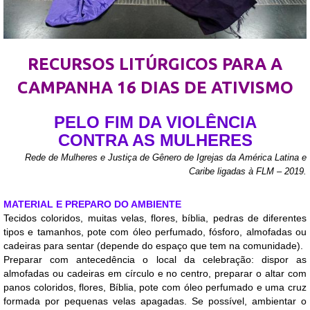
RECURSOS LITÚRGICOS PARA A
CAMPANHA 16 DIAS DE ATIVISMO
PELO FIM DA VIOLÊNCIA
CONTRA AS MULHERES
Rede de Mulheres e Justiça de Gênero de Igrejas da América Latina e
Caribe ligadas à FLM – 2019.
MATERIAL E PREPARO DO AMBIENTE
Tecidos coloridos, muitas velas, flores, bíblia, pedras de diferentes
tipos e tamanhos, pote com óleo perfumado, fósforo, almofadas ou
cadeiras para sentar (depende do espaço que tem na comunidade).
Preparar com antecedência o local da celebração: dispor as
almofadas ou cadeiras em círculo e no centro, preparar o altar com
panos coloridos, flores, Bíblia, pote com óleo perfumado e uma cruz
formada por pequenas velas apagadas. Se possível, ambientar o