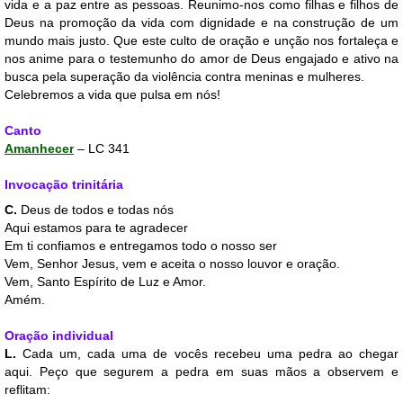
vida e a paz entre as pessoas. Reunimo-nos como filhas e filhos de
Deus na promoção da vida com dignidade e na construção de um
mundo mais justo. Que este culto de oração e unção nos fortaleça e
nos anime para o testemunho do amor de Deus engajado e ativo na
busca pela superação da violência contra meninas e mulheres.
Celebremos a vida que pulsa em nós!
Canto
Amanhecer
– LC 341
Invocação trinitária
C.
Deus de todos e todas nós
Aqui estamos para te agradecer
Em ti confiamos e entregamos todo o nosso ser
Vem, Senhor Jesus, vem e aceita o nosso louvor e oração.
Vem, Santo Espírito de Luz e Amor.
Amém.
Oração individual
L.
Cada um, cada uma de vocês recebeu uma pedra ao chegar
aqui. Peço que segurem a pedra em suas mãos a observem e
reflitam: