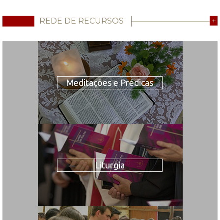
REDE DE RECURSOS
+
Meditações e Prédicas
Liturgia