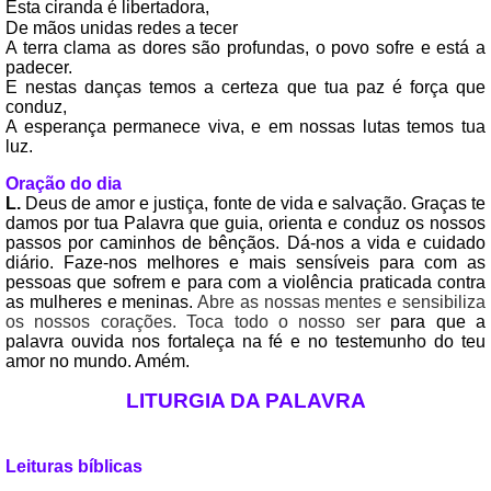
Esta ciranda é libertadora,
De mãos unidas redes a tecer
A terra clama as dores são profundas, o povo sofre e está a
padecer.
E nestas danças temos a certeza que tua paz é força que
conduz,
A esperança permanece viva, e em nossas lutas temos tua
luz.
Oração do dia
L.
Deus de amor e justiça, fonte de vida e salvação. Graças te
damos por tua Palavra que guia, orienta e conduz os nossos
passos por caminhos de bênçãos. Dá-nos a vida e cuidado
diário. Faze-nos melhores e mais sensíveis para com as
pessoas que sofrem e para com a violência praticada contra
as mulheres e meninas.
Abre as nossas mentes e sensibiliza
os nossos corações. Toca todo o nosso ser
para que a
palavra ouvida nos fortaleça na fé e no testemunho do teu
amor no mundo. Amém.
LITURGIA DA PALAVRA
Leituras bíblicas