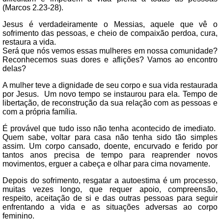
(Marcos 2.23-28).
Jesus é verdadeiramente o Messias, aquele que vê o
sofrimento das pessoas, e cheio de compaixão perdoa, cura,
restaura a vida.
Será que nós vemos essas mulheres em nossa comunidade?
Reconhecemos suas dores e aflições? Vamos ao encontro
delas?
A mulher teve a dignidade de seu corpo e sua vida restaurada
por Jesus.
Um novo tempo se instaurou para ela. Tempo de
libertação, de reconstrução da sua relação com as pessoas e
com a própria família.
É provável que tudo isso não tenha acontecido de imediato.
Quem sabe, voltar para casa não tenha sido tão simples
assim. Um corpo cansado, doente, encurvado e ferido por
tantos anos precisa de tempo para reaprender novos
movimentos, erguer a cabeça e olhar para cima novamente.
Depois do sofrimento, resgatar a autoestima é um processo,
muitas vezes longo, que requer apoio, compreensão,
respeito, aceitação de si e das outras pessoas para seguir
enfrentando a vida e as situações adversas ao corpo
feminino.