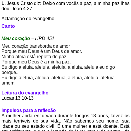
L.
Jesus Cristo diz: Deixo com vocês a paz, a minha paz lhes
dou. João 4.27
Aclamação do evangelho
Canto
Meu coração
–
HPD 451
Meu coração transborda de amor
Porque meu Deus é um Deus de amor.
Minha alma está repleta de paz.
Porque meu Deus é a minha paz.
Eu digo aleluia, aleluia, aleluia, aleluia, aleluia eu digo
porque...
Eu digo aleluia, aleluia, aleluia, aleluia, aleluia, aleluia
amém.
Leitura do evangelho
Lucas 13.10-13
Impulsos para a reflexão
A mulher anda encurvada durante longos 18 anos, talvez os
mais terríveis de sua vida. Não sabemos seu nome, sua
idade ou seu estado civil. É uma mulher e está doente. Está