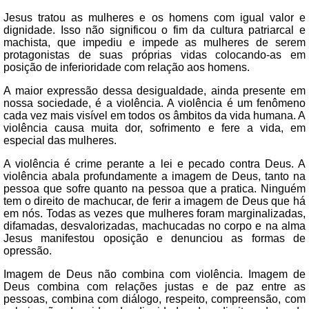
Jesus tratou as mulheres e os homens com igual valor e
dignidade. Isso não significou o fim da cultura patriarcal e
machista, que impediu e impede as mulheres de serem
protagonistas de suas próprias vidas colocando-as em
posição de inferioridade com relação aos homens.
A maior expressão dessa desigualdade, ainda presente em
nossa sociedade, é a violência. A violência é um fenômeno
cada vez mais visível em todos os âmbitos da vida humana. A
violência causa muita dor, sofrimento e fere a vida, em
especial das mulheres.
A violência é crime perante a lei e pecado contra Deus. A
violência abala profundamente a imagem de Deus, tanto na
pessoa que sofre quanto na pessoa que a pratica. Ninguém
tem o direito de machucar, de ferir a imagem de Deus que há
em nós. Todas as vezes que mulheres foram marginalizadas,
difamadas, desvalorizadas, machucadas no corpo e na alma
Jesus manifestou oposição e denunciou as formas de
opressão.
Imagem de Deus não combina com violência. Imagem de
Deus combina com relações justas e de paz entre as
pessoas, combina com diálogo, respeito, compreensão, com