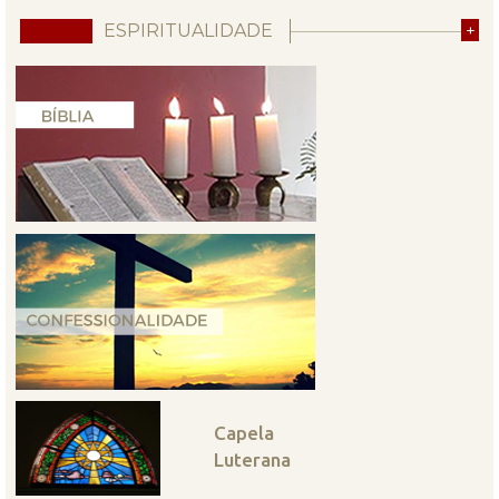
ESPIRITUALIDADE
+
Capela
Luterana