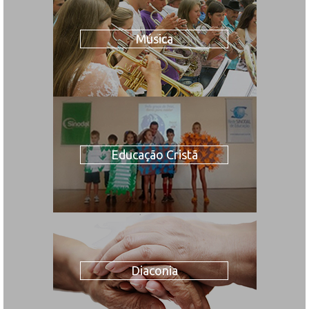
Música
Educação Cristã
Diaconia