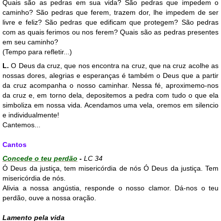
Quais são as pedras em sua vida? São pedras que impedem o
caminho? São pedras que ferem, trazem dor, lhe impedem de ser
livre e feliz? São pedras que edificam que protegem? São pedras
com as quais ferimos ou nos ferem? Quais são as pedras presentes
em seu caminho?
(Tempo para refletir...)
L.
O Deus da cruz, que nos encontra na cruz, que na cruz acolhe as
nossas dores, alegrias e esperanças é também o Deus que a partir
da cruz acompanha o nosso caminhar. Nessa fé, a
proximemo-nos
da cruz e, em torno dela, depositemos a pedra com tudo o que ela
simboliza em nossa vida. Acendamos uma vela, oremos em silencio
e individualmente!
Cantemos...
Cantos
Concede o teu perdão
-
LC 34
Ó Deus da justiça, tem misericórdia de nós Ó Deus da justiça. Tem
misericórdia de nós.
Alivia a nossa angústia, responde o nosso clamor. Dá-nos o teu
perdão, ouve a nossa oração.
Lamento pela vida