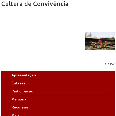
Cultura de Convivência
ID: 3192
Apresentação
Ênfases
Participação
Memória
Recursos
Mais