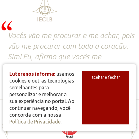
Vocês vão me procurar e me achar, pois
vão me procurar com todo o coração.
Sim! Eu, afirmo que vocês me
encontrarão.
Luteranos informa:
usamos
aceitar e fechar
cookies e outras tecnologias
Jeremias 29.13-14
semelhantes para
personalizar e melhorar a
sua experiência no portal. Ao
continuar navegando, você
concorda com a nossa
Política de Privacidade
.