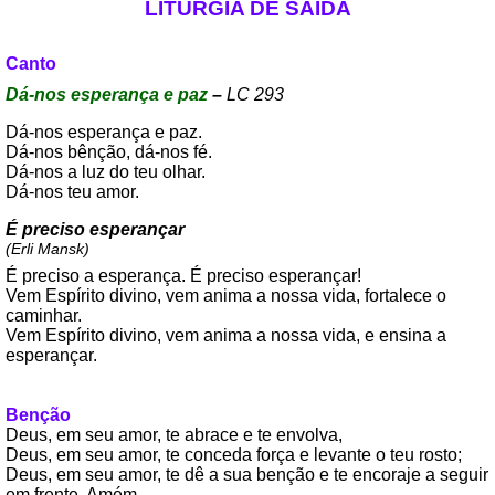
LITURGIA DE SAÍDA
Canto
Dá-nos esperança e paz
–
LC 293
Dá-nos esperança e paz.
Dá-nos bênção, dá-nos fé.
Dá-nos a luz do teu olhar.
Dá-nos teu amor.
É preciso esperançar
(Erli Mansk)
É preciso a esperança. É preciso esperançar!
Vem Espírito divino, vem anima a nossa vida, fortalece o
caminhar.
Vem Espírito divino, vem anima a nossa vida, e ensina a
esperançar.
Benção
Deus, em seu amor, te abrace e te envolva,
Deus, em seu amor, te conceda força e levante o teu rosto;
Deus, em seu amor, te dê a sua benção e te encoraje a seguir
em frente. Amém.