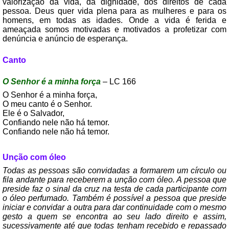
valorização da vida, da dignidade, dos direitos de cada
pessoa. Deus quer vida plena para as mulheres e para os
homens, em todas as idades. Onde a vida é ferida e
ameaçada somos motivadas e motivados a profetizar com
denúncia e anúncio de esperança.
Canto
O Senhor é a minha força
– LC 166
O Senhor é a minha força,
O meu canto é o Senhor.
Ele é o Salvador,
Confiando nele não há temor.
Confiando nele não há temor.
Unção com óleo
Todas as pessoas são convidadas a formarem um círculo ou
fila andante para receberem a unção com óleo. A pessoa que
preside faz o sinal da cruz na testa de cada participante com
o óleo perfumado. Também é possível a pessoa que preside
iniciar e convidar a outra para dar continuidade com o mesmo
gesto a quem se encontra ao seu lado direito e assim,
sucessivamente até que todas tenham recebido e repassado