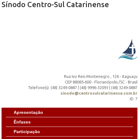
Sínodo Centro-Sul Catarinense
Rua Ivo Reis Montenegro , 126 - Itaguaçu
CEP 88085-600 - Florianópolis /SC - Brasil
Telefone(s): (48) 3249-0887 | (48) 9996-32093 | (48) 3249-0887
sinodo@centrosulcatarinense.com.br
ID: 7
Apresentação
Ênfases
Participação