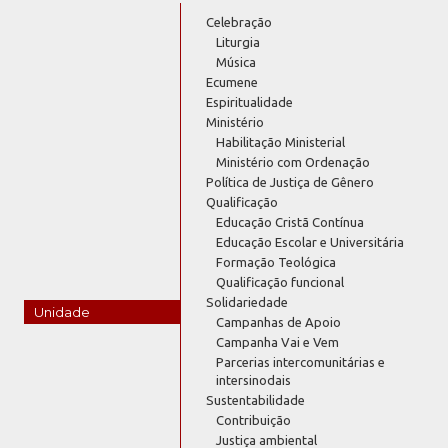
Celebração
Liturgia
Música
Ecumene
Espiritualidade
Ministério
Habilitação Ministerial
Ministério com Ordenação
Política de Justiça de Gênero
Qualificação
Educação Cristã Contínua
Educação Escolar e Universitária
Formação Teológica
Qualificação funcional
Solidariedade
Unidade
Campanhas de Apoio
Campanha Vai e Vem
Parcerias intercomunitárias e
intersinodais
Sustentabilidade
Contribuição
Justiça ambiental