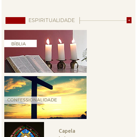
ESPIRITUALIDADE
+
Capela