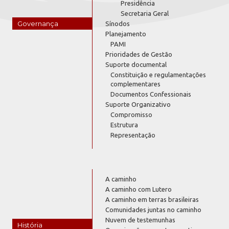
Presidência
Secretaria Geral
Governança
Sínodos
Planejamento
PAMI
Prioridades de Gestão
Suporte documental
Constituição e regulamentações
complementares
Documentos Confessionais
Suporte Organizativo
Compromisso
Estrutura
Representação
A caminho
A caminho com Lutero
A caminho em terras brasileiras
Comunidades juntas no caminho
Nuvem de testemunhas
História