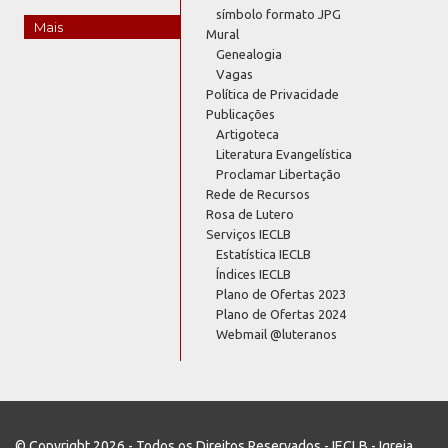
símbolo formato JPG
Mais
Mural
Genealogia
Vagas
Política de Privacidade
Publicações
Artigoteca
Literatura Evangelística
Proclamar Libertação
Rede de Recursos
Rosa de Lutero
Serviços IECLB
Estatística IECLB
Índices IECLB
Plano de Ofertas 2023
Plano de Ofertas 2024
Webmail @luteranos
© Copyright 2026 - Todos os Direitos Reservados - IECLB - Igreja