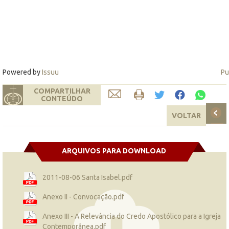
Powered by
Issuu
Pu
COMPARTILHAR
CONTEÚDO
VOLTAR
ARQUIVOS PARA DOWNLOAD
2011-08-06 Santa Isabel.pdf
Anexo II - Convocação.pdf
Anexo III - A Relevância do Credo Apostólico para a Igreja
Contemporânea.pdf