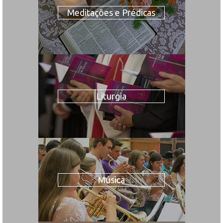
Meditações e Prédicas
Liturgia
Música