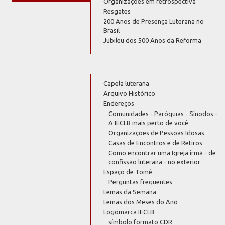
Organizações em retrospectiva
Resgates
200 Anos de Presença Luterana no
Brasil
Jubileu dos 500 Anos da Reforma
Capela luterana
Arquivo Histórico
Endereços
Comunidades - Paróquias - Sínodos -
A IECLB mais perto de você
Organizações de Pessoas Idosas
Casas de Encontros e de Retiros
Como encontrar uma Igreja irmã - de
confissão luterana - no exterior
Espaço de Tomé
Perguntas frequentes
Lemas da Semana
Lemas dos Meses do Ano
Logomarca IECLB
símbolo formato CDR