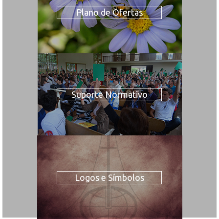
Plano de Ofertas
Suporte Normativo
Logos e Símbolos