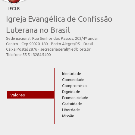
Igreja Evangélica de Confissão
Luterana no Brasil
Sede nacional: Rua Senhor dos Passos, 202/4º andar
Centro - Cep 90020-180 - Porto Alegre/RS - Brasil
Caixa Postal 2876 - secretariageral@ieclb.org.br
Telefone 55 51 3284.5400
Identidade
Comunidade
Compromisso
Dignidade
Valores
Ecumenicidade
Gratuidade
Liberdade
Missão