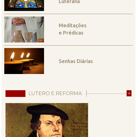
Luterana
Meditações
e Prédicas
Senhas Diárias
LUTERO E REFORMA
+