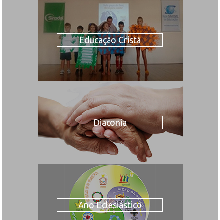
Educação Cristã
Diaconia
Ano Eclesiástico