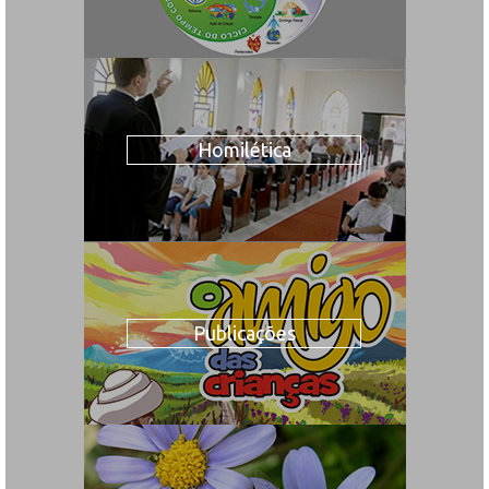
Homilética
Publicações