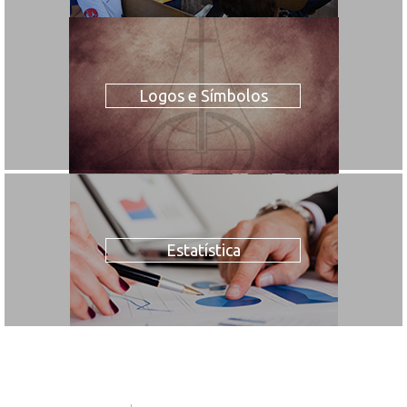
Logos e Símbolos
Estatística