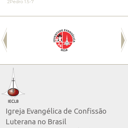
2Pedro 1.5-7
Igreja Evangélica de Confissão
Luterana no Brasil