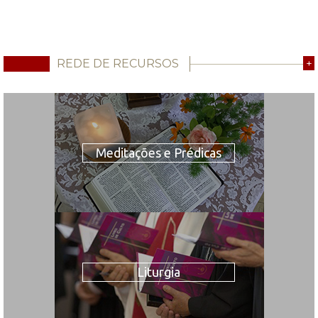
REDE DE RECURSOS
+
Meditações e Prédicas
Liturgia