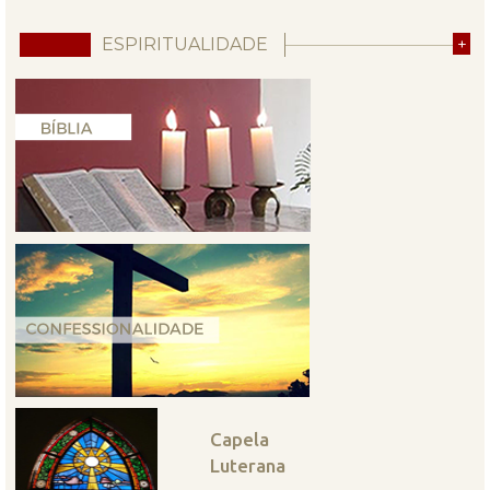
ESPIRITUALIDADE
+
Capela
Luterana