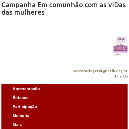
Campanha Em comunhão com as viDas
das mulheres
secretariageral@ieclb.org.br
ID: 2905
Apresentação
Ênfases
Participação
Memória
Mais