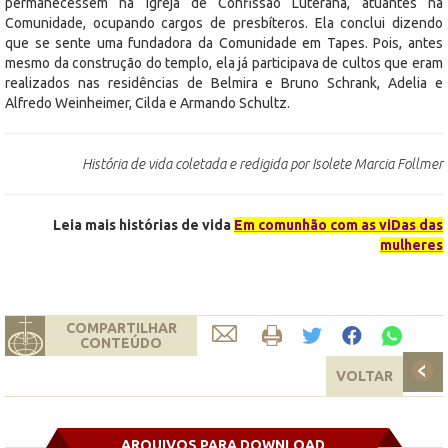
permanecessem na Igreja de Confissão Luterana, atuantes na
Comunidade, ocupando cargos de presbíteros. Ela conclui dizendo
que se sente uma fundadora da Comunidade em Tapes. Pois, antes
mesmo da construção do templo, ela já participava de cultos que eram
realizados nas residências de Belmira e Bruno Schrank, Adelia e
Alfredo Weinheimer, Cilda e Armando Schultz.
História de vida coletada e redigida por Isolete Marcia Follmer
Leia mais histórias de vida
Em comunhão com as viDas das
mulheres
COMPARTILHAR
CONTEÚDO
VOLTAR
ARQUIVOS PARA DOWNLOAD