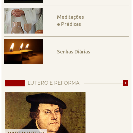
Meditações
e Prédicas
Senhas Diárias
LUTERO E REFORMA
+