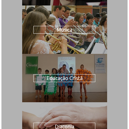
Música
Educação Cristã
Diaconia