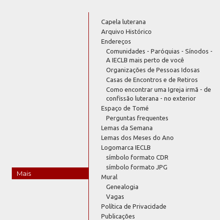
Capela luterana
Arquivo Histórico
Endereços
Comunidades - Paróquias - Sínodos -
A IECLB mais perto de você
Organizações de Pessoas Idosas
Casas de Encontros e de Retiros
Como encontrar uma Igreja irmã - de
confissão luterana - no exterior
Espaço de Tomé
Perguntas frequentes
Lemas da Semana
Lemas dos Meses do Ano
Logomarca IECLB
símbolo formato CDR
símbolo formato JPG
Mais
Mural
Genealogia
Vagas
Política de Privacidade
Publicações