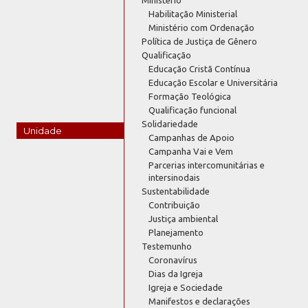
Habilitação Ministerial
Ministério com Ordenação
Política de Justiça de Gênero
Qualificação
Educação Cristã Contínua
Educação Escolar e Universitária
Formação Teológica
Qualificação funcional
Solidariedade
Unidade
Campanhas de Apoio
Campanha Vai e Vem
Parcerias intercomunitárias e
intersinodais
Sustentabilidade
Contribuição
Justiça ambiental
Planejamento
Testemunho
Coronavírus
Dias da Igreja
Igreja e Sociedade
Manifestos e declarações