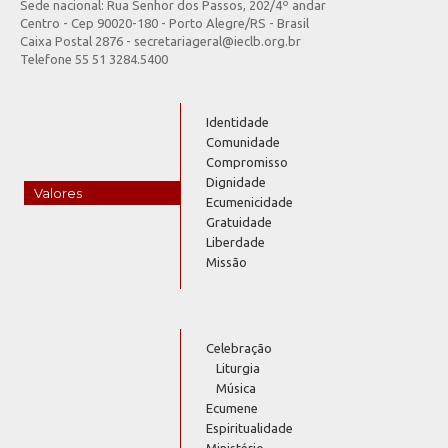
Sede nacional: Rua Senhor dos Passos, 202/4º andar
Centro - Cep 90020-180 - Porto Alegre/RS - Brasil
Caixa Postal 2876 - secretariageral@ieclb.org.br
Telefone 55 51 3284.5400
Identidade
Comunidade
Compromisso
Dignidade
Valores
Ecumenicidade
Gratuidade
Liberdade
Missão
Celebração
Liturgia
Música
Ecumene
Espiritualidade
Ministério