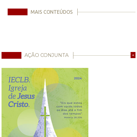
MAIS CONTEÚDOS
AÇÃO CONJUNTA
+