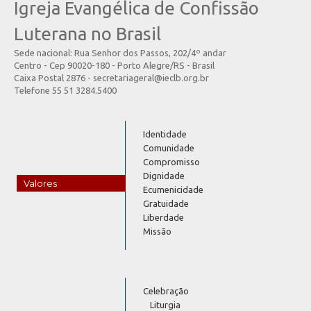
Igreja Evangélica de Confissão
Luterana no Brasil
Sede nacional: Rua Senhor dos Passos, 202/4º andar
Centro - Cep 90020-180 - Porto Alegre/RS - Brasil
Caixa Postal 2876 - secretariageral@ieclb.org.br
Telefone 55 51 3284.5400
Identidade
Comunidade
Compromisso
Dignidade
Valores
Ecumenicidade
Gratuidade
Liberdade
Missão
Celebração
Liturgia