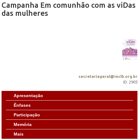
Campanha Em comunhão com as viDas
das mulheres
secretariageral@ieclb.org.br
ID: 2905
Apresentação
Ênfases
Participação
Memória
Mais