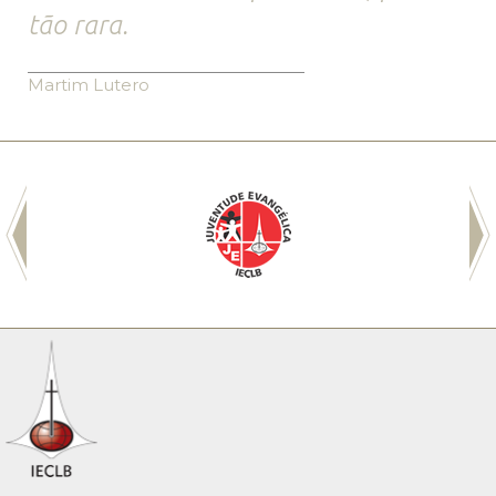
tão rara.
Martim Lutero