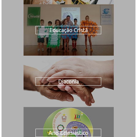
Educação Cristã
Diaconia
Ano Eclesiástico