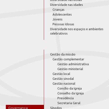
Diversidade nas idades
Crianças
Adolescentes
Jovens
Pessoas Idosas
Diversidade nos espaços e ambientes
celebrativos
Gestão da missão
Gestão complementar
Gestão administrativa
Gestão ministerial
Gestão local
Gestão sinodal
Gestão nacional
Concílio da Igreja
Conselho da Igreja
Presidência
Secretaria Geral
Governança
Sínodos