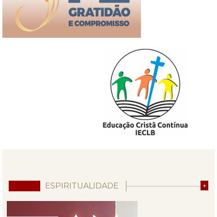
ESPIRITUALIDADE
+