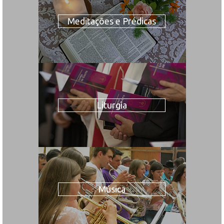
Meditações e Prédicas
Liturgia
Música