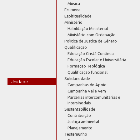
Música
Ecumene
Espiritualidade
Ministério
Habilitação Ministerial
Ministério com Ordenação
Política de Justiça de Gênero
Qualificação
Educação Cristã Contínua
Educação Escolar e Universitária
Formação Teológica
Qualificação funcional
Solidariedade
Unidade
Campanhas de Apoio
Campanha Vai e Vem
Parcerias intercomunitárias e
intersinodais
Sustentabilidade
Contribuição
Justiça ambiental
Planejamento
Testemunho