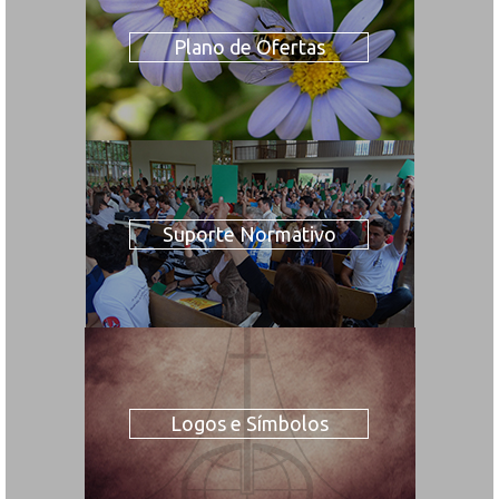
Plano de Ofertas
Suporte Normativo
Logos e Símbolos