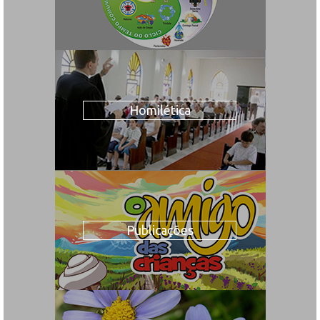
Homilética
Publicações