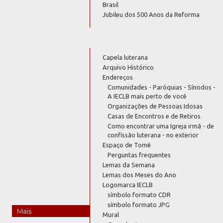
Brasil
Jubileu dos 500 Anos da Reforma
Capela luterana
Arquivo Histórico
Endereços
Comunidades - Paróquias - Sínodos -
A IECLB mais perto de você
Organizações de Pessoas Idosas
Casas de Encontros e de Retiros
Como encontrar uma Igreja irmã - de
confissão luterana - no exterior
Espaço de Tomé
Perguntas frequentes
Lemas da Semana
Lemas dos Meses do Ano
Logomarca IECLB
símbolo formato CDR
símbolo formato JPG
Mais
Mural