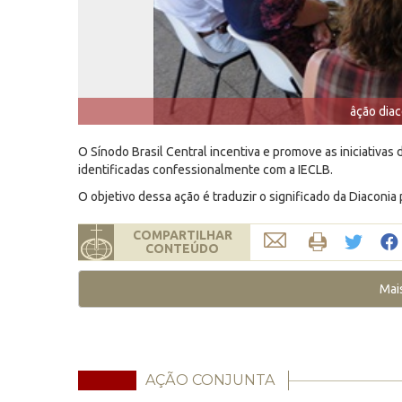
âção diac
O Sínodo Brasil Central incentiva e promove as iniciativ
identificadas confessionalmente com a IECLB.
O objetivo dessa ação é traduzir o significado da Diaconia
COMPARTILHAR
CONTEÚDO
Mai
AÇÃO CONJUNTA