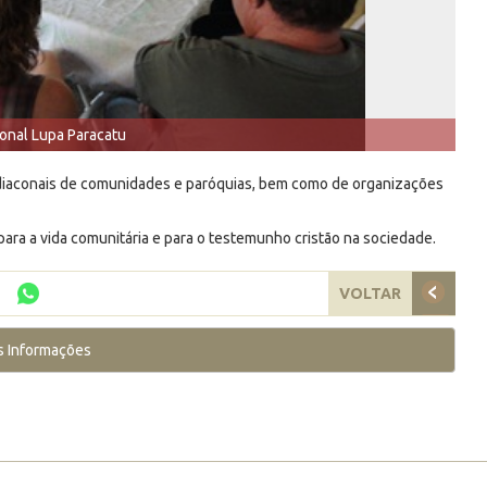
onal Lupa Paracatu
as diaconais de comunidades e paróquias, bem como de organizações
 para a vida comunitária e para o testemunho cristão na sociedade.
VOLTAR
s Informações