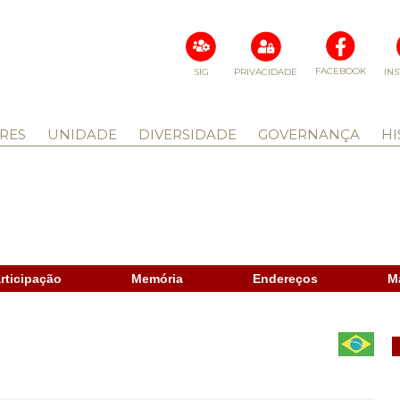
FACEBOOK
SIG
PRIVACIDADE
IN
RES
UNIDADE
DIVERSIDADE
GOVERNANÇA
HI
rticipação
Memória
Endereços
M