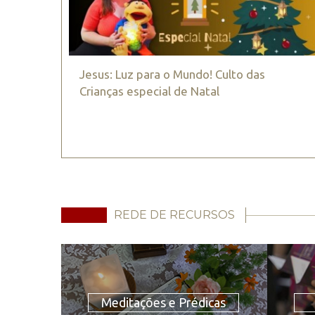
Jesus: Luz para o Mundo! Culto das
Crianças especial de Natal
REDE DE RECURSOS
Meditações e Prédicas