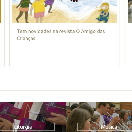
Tem novidades na revista O Amigo das
Crianças!
Liturgia
Música