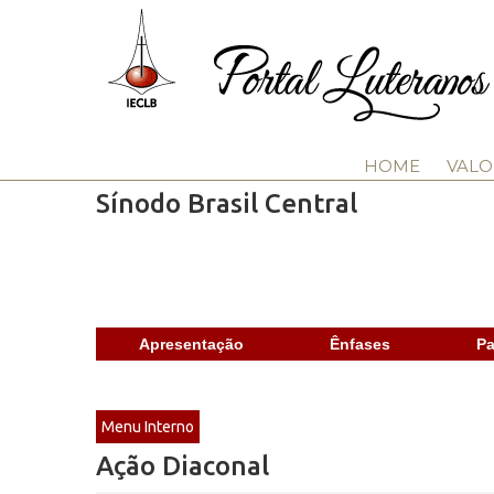
HOME
VALO
Sínodo Brasil Central
Apresentação
Ênfases
Pa
Menu Interno
Ação Diaconal