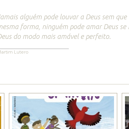
amais alguém pode louvar a Deus sem que 
mesma forma, ninguém pode amar Deus se 
eus do modo mais amável e perfeito.
artim Lutero