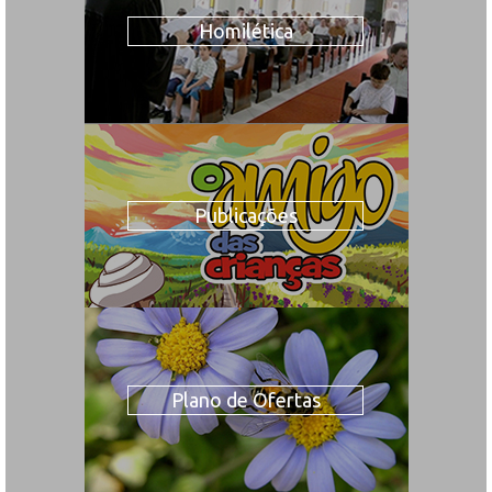
Homilética
Publicações
Plano de Ofertas