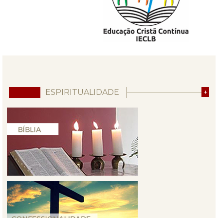
ESPIRITUALIDADE
+