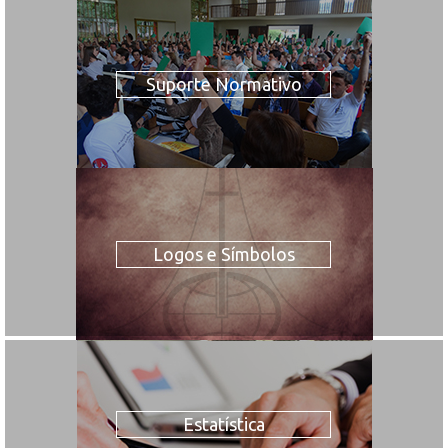
Suporte Normativo
Logos e Símbolos
Estatística