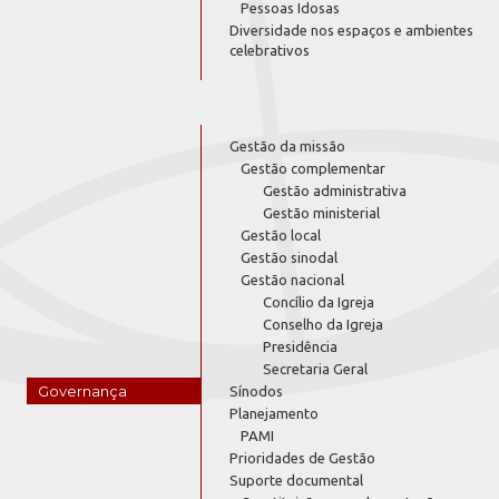
Pessoas Idosas
Diversidade nos espaços e ambientes
celebrativos
Gestão da missão
Gestão complementar
Gestão administrativa
Gestão ministerial
Gestão local
Gestão sinodal
Gestão nacional
Concílio da Igreja
Conselho da Igreja
Presidência
Secretaria Geral
Governança
Sínodos
Planejamento
PAMI
Prioridades de Gestão
Suporte documental