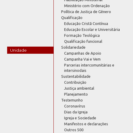
Ministério com Ordenação
Política de Justiça de Gênero
Qualificação
Educação Cristã Contínua
Educação Escolar e Universitária
Formação Teológica
Qualificação funcional
Solidariedade
Unidade
Campanhas de Apoio
Campanha Vai e Vem
Parcerias intercomunitárias e
intersinodais
Sustentabilidade
Contribuição
Justiça ambiental
Planejamento
Testemunho
Coronavírus
Dias da Igreja
Igreja e Sociedade
Manifestos e declarações
Outros 500