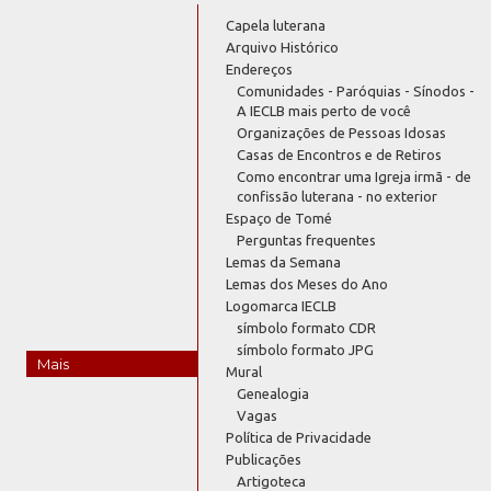
Capela luterana
Arquivo Histórico
Endereços
Comunidades - Paróquias - Sínodos -
A IECLB mais perto de você
Organizações de Pessoas Idosas
Casas de Encontros e de Retiros
Como encontrar uma Igreja irmã - de
confissão luterana - no exterior
Espaço de Tomé
Perguntas frequentes
Lemas da Semana
Lemas dos Meses do Ano
Logomarca IECLB
símbolo formato CDR
símbolo formato JPG
Mais
Mural
Genealogia
Vagas
Política de Privacidade
Publicações
Artigoteca