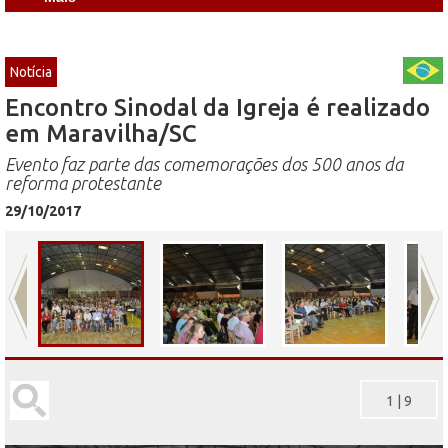
Notícia
Encontro Sinodal da Igreja é realizado
em Maravilha/SC
Evento faz parte das comemorações dos 500 anos da
reforma protestante
29/10/2017
1
|
9