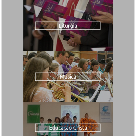
Liturgia
Música
Educação Cristã