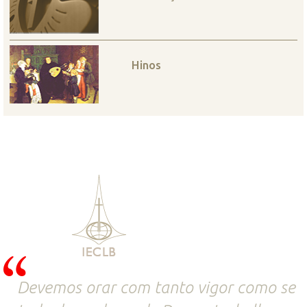
Hinos
Devemos orar com tanto vigor como se