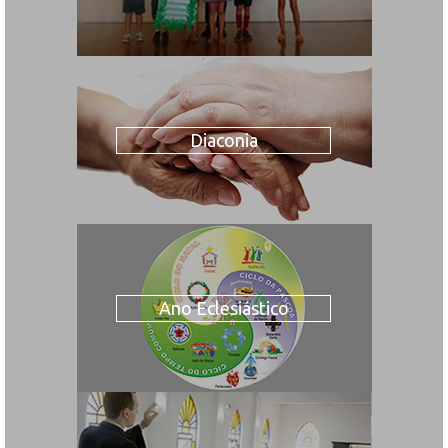
Diaconia
Ano Eclesiástico