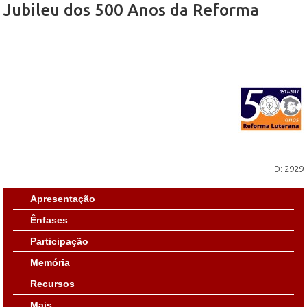
Jubileu dos 500 Anos da Reforma
ID: 2929
Apresentação
Ênfases
Participação
Memória
Recursos
Mais