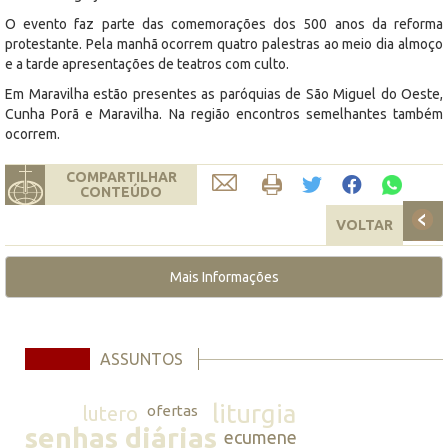
O evento faz parte das comemorações dos 500 anos da reforma
protestante. Pela manhã ocorrem quatro palestras ao meio dia almoço
e a tarde apresentações de teatros com culto.
Em Maravilha estão presentes as paróquias de São Miguel do Oeste,
Cunha Porã e Maravilha. Na região encontros semelhantes também
ocorrem.
COMPARTILHAR
CONTEÚDO
VOLTAR
Mais Informações
ASSUNTOS
liturgia
lutero
ofertas
senhas diárias
ecumene