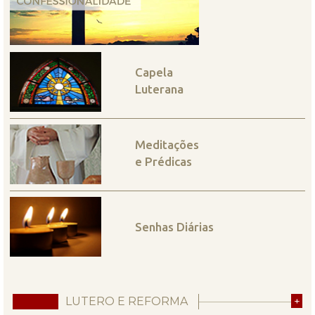
Capela
Luterana
Meditações
e Prédicas
Senhas Diárias
LUTERO E REFORMA
+