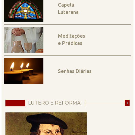
Capela
Luterana
Meditações
e Prédicas
Senhas Diárias
LUTERO E REFORMA
+