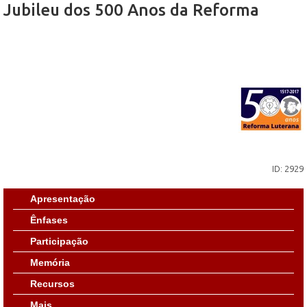
Jubileu dos 500 Anos da Reforma
ID: 2929
Apresentação
Ênfases
Participação
Memória
Recursos
Mais