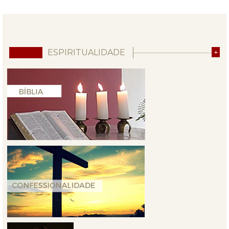
ESPIRITUALIDADE
+