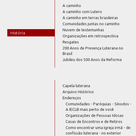
A caminho
A caminho com Lutero
A caminho em terras brasileiras
Comunidades juntas no caminho
Nuvem de testemunhas
História
Organizações em retrospectiva
Resgates
200 Anos de Presença Luterana no
Brasil
Jubileu dos 500 Anos da Reforma
Capela luterana
Arquivo Histórico
Endereços
Comunidades - Paróquias - Sínodos -
A IECLB mais perto de você
Organizações de Pessoas Idosas
Casas de Encontros e de Retiros
Como encontrar uma Igreja irmã - de
confissão luterana - no exterior