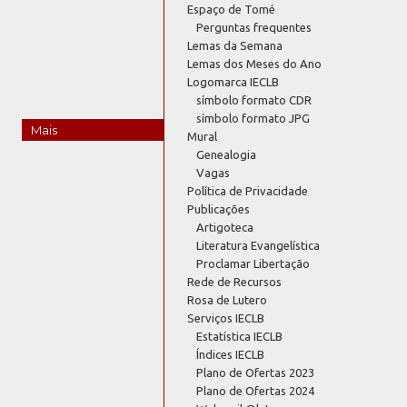
Espaço de Tomé
Perguntas frequentes
Lemas da Semana
Lemas dos Meses do Ano
Logomarca IECLB
símbolo formato CDR
símbolo formato JPG
Mais
Mural
Genealogia
Vagas
Política de Privacidade
Publicações
Artigoteca
Literatura Evangelística
Proclamar Libertação
Rede de Recursos
Rosa de Lutero
Serviços IECLB
Estatística IECLB
Índices IECLB
Plano de Ofertas 2023
Plano de Ofertas 2024