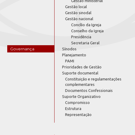
Gestão ministerial
Gestão local
Gestão sinodal
Gestão nacional
Concílio da Igreja
Conselho da Igreja
Presidência
Secretaria Geral
Governança
Sínodos
Planejamento
PAMI
Prioridades de Gestão
Suporte documental
Constituição e regulamentações
complementares
Documentos Confessionais
Suporte Organizativo
Compromisso
Estrutura
Representação