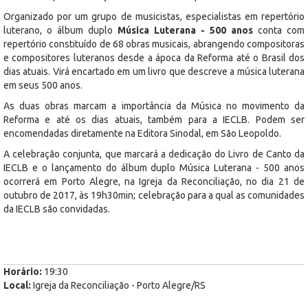
Organizado por um grupo de musicistas, especialistas em repertório
luterano, o álbum duplo
Música Luterana - 500 anos
conta com
repertório constituído de 68 obras musicais, abrangendo compositoras
e compositores luteranos desde a ápoca da Reforma até o Brasil dos
dias atuais. Virá encartado em um livro que descreve a música luterana
em seus 500 anos.
As duas obras marcam a importância da Música no movimento da
Reforma e até os dias atuais, também para a IECLB. Podem ser
encomendadas diretamente na Editora Sinodal, em São Leopoldo.
A celebração conjunta, que marcará a dedicação do Livro de Canto da
IECLB e o lançamento do álbum duplo Música Luterana - 500 anos
ocorrerá em Porto Alegre, na Igreja da Reconciliação, no dia 21 de
outubro de 2017, às 19h30min; celebração para a qual as comunidades
da IECLB são convidadas.
Horário:
19:30
Local:
Igreja da Reconciliação - Porto Alegre/RS