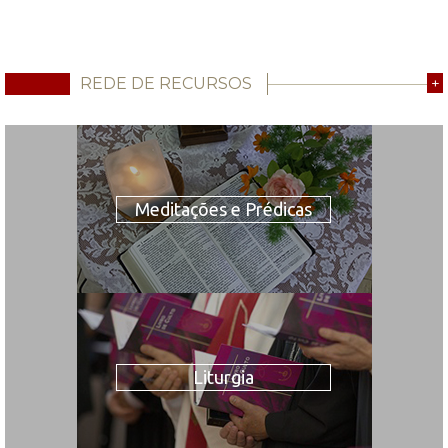
REDE DE RECURSOS
+
Meditações e Prédicas
Liturgia