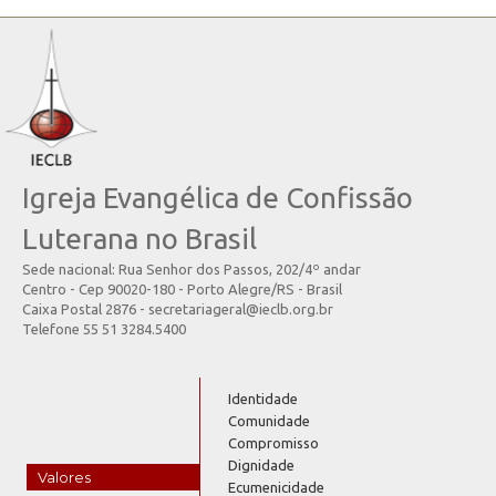
Igreja Evangélica de Confissão
Luterana no Brasil
Sede nacional: Rua Senhor dos Passos, 202/4º andar
Centro - Cep 90020-180 - Porto Alegre/RS - Brasil
Caixa Postal 2876 - secretariageral@ieclb.org.br
Telefone 55 51 3284.5400
Identidade
Comunidade
Compromisso
Dignidade
Valores
Ecumenicidade