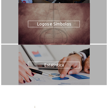
Logos e Símbolos
Estatística