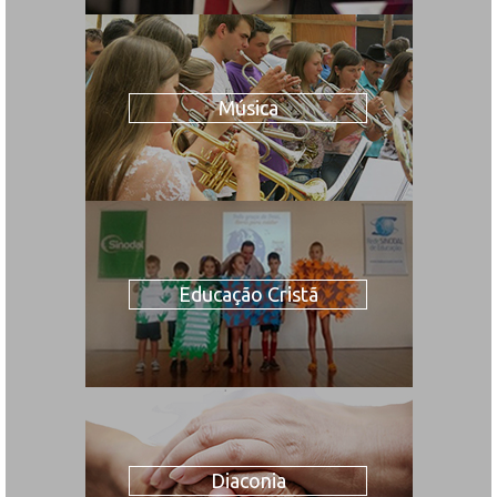
Música
Educação Cristã
Diaconia