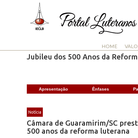
HOME
VALO
Jubileu dos 500 Anos da Reform
Apresentação
Ênfases
Pa
Notícia
Câmara de Guaramirim/SC prest
500 anos da reforma luterana