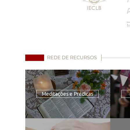
p
M
REDE DE RECURSOS
Meditações e Prédicas