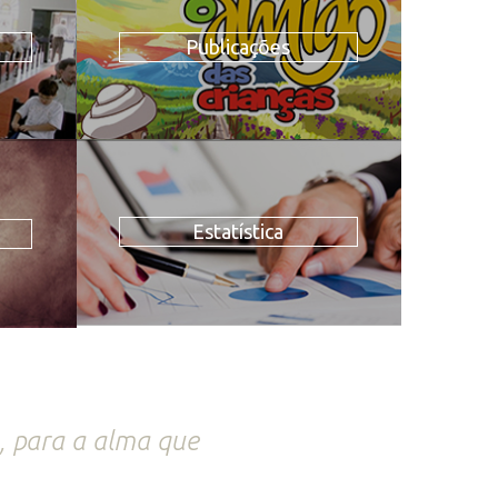
Publicações
Estatística
, para a alma que