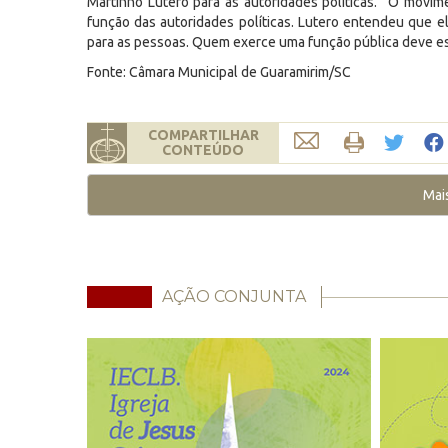
Martinho Lutero para as autoridades políticas. “O movim
função das autoridades políticas. Lutero entendeu que e
para as pessoas. Quem exerce uma função pública deve es
Fonte: Câmara Municipal de Guaramirim/SC
COMPARTILHAR
CONTEÚDO
Mai
AÇÃO CONJUNTA