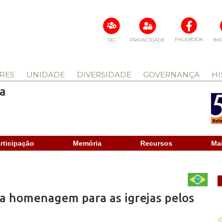
FACEBOOK
SIG
PRIVACIDADE
IN
RES
UNIDADE
DIVERSIDADE
GOVERNANÇA
HI
a
rticipação
Memória
Recursos
Ma
a homenagem para as igrejas pelos