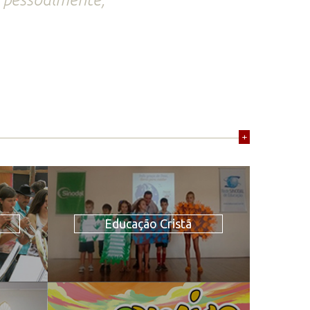
+
Educação Cristã