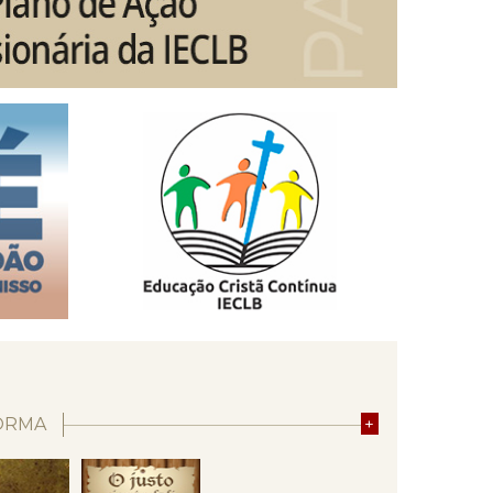
ORMA
+