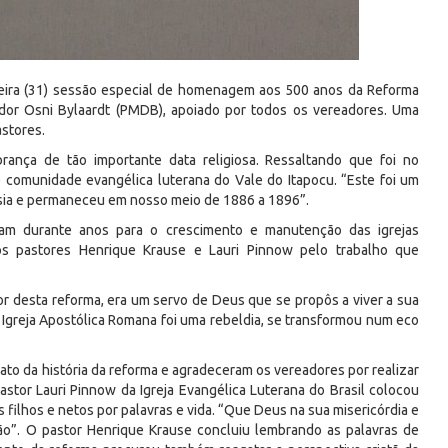
feira (31) sessão especial de homenagem aos 500 anos da Reforma
eador Osni Bylaardt (PMDB), apoiado por todos os vereadores. Uma
stores.
ança de tão importante data religiosa. Ressaltando que foi no
de comunidade evangélica luterana do Vale do Itapocu. “Este foi um
ssia e permaneceu em nosso meio de 1886 a 1896”.
icam durante anos para o crescimento e manutenção das igrejas
os pastores Henrique Krause e Lauri Pinnow pelo trabalho que
r desta reforma, era um servo de Deus que se propôs a viver a sua
 a Igreja Apostólica Romana foi uma rebeldia, se transformou num eco
to da história da reforma e agradeceram os vereadores por realizar
tor Lauri Pinnow da Igreja Evangélica Luterana do Brasil colocou
filhos e netos por palavras e vida. “Que Deus na sua misericórdia e
ão”. O pastor Henrique Krause concluiu lembrando as palavras de