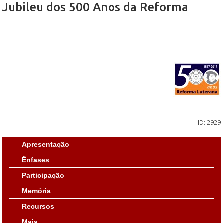
Jubileu dos 500 Anos da Reforma
ID: 2929
Apresentação
Ênfases
Participação
Memória
Recursos
Mais