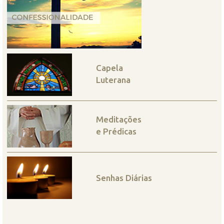
Capela
Luterana
Meditações
e Prédicas
Senhas Diárias