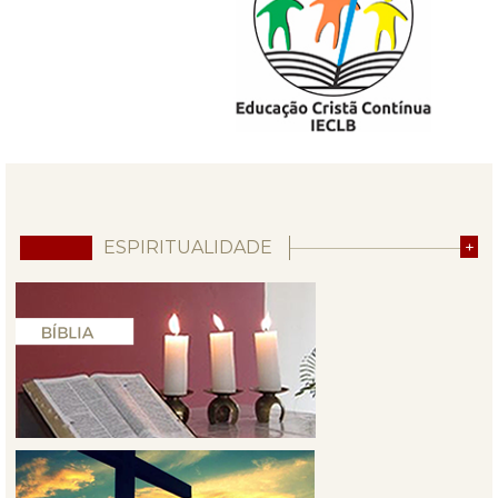
ESPIRITUALIDADE
+