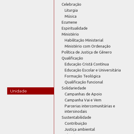
Celebração
Liturgia
Música
Ecumene
Espiritualidade
Ministério
Habilitação Ministerial
Ministério com Ordenação
Política de Justiça de Gênero
Qualificação
Educação Cristã Contínua
Educação Escolar e Universitária
Formação Teológica
Qualificação funcional
Solidariedade
Unidade
Campanhas de Apoio
Campanha Vai e Vem
Parcerias intercomunitárias e
intersinodais
Sustentabilidade
Contribuição
Justiça ambiental