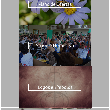
Plano de Ofertas
Suporte Normativo
Logos e Símbolos