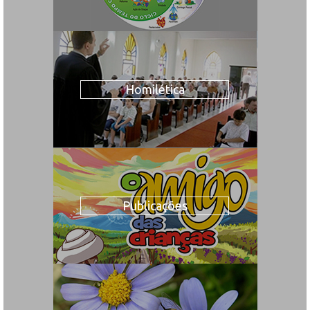
Homilética
Publicações