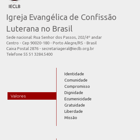
Igreja Evangélica de Confissão
Luterana no Brasil
Sede nacional: Rua Senhor dos Passos, 202/4º andar
Centro - Cep 90020-180 - Porto Alegre/RS - Brasil
Caixa Postal 2876 - secretariageral@ieclb.org.br
Telefone 55 51 3284.5400
Identidade
Comunidade
Compromisso
Dignidade
Valores
Ecumenicidade
Gratuidade
Liberdade
Missão