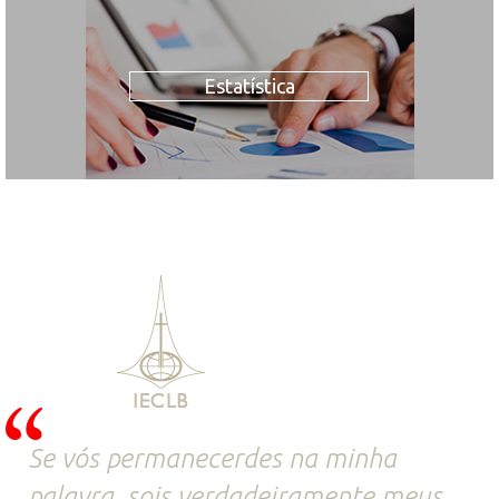
Estatística
Se vós permanecerdes na minha
palavra, sois verdadeiramente meus