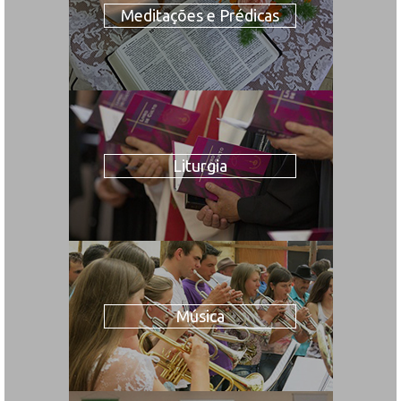
Meditações e Prédicas
Liturgia
Música