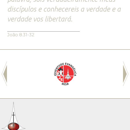
discípulos e conhecereis a verdade e a
verdade vos libertará.
João 8.31-32