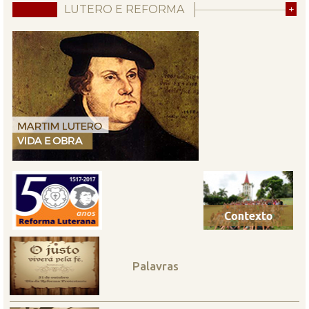
LUTERO E REFORMA
+
Palavras