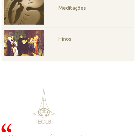
Meditações
Hinos