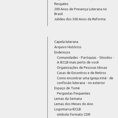
Resgates
200 Anos de Presença Luterana no
Brasil
Jubileu dos 500 Anos da Reforma
Capela luterana
Arquivo Histórico
Endereços
Comunidades - Paróquias - Sínodos -
A IECLB mais perto de você
Organizações de Pessoas Idosas
Casas de Encontros e de Retiros
Como encontrar uma Igreja irmã - de
confissão luterana - no exterior
Espaço de Tomé
Perguntas frequentes
Lemas da Semana
Lemas dos Meses do Ano
Logomarca IECLB
símbolo formato CDR