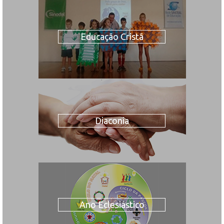
Educação Cristã
Diaconia
Ano Eclesiástico