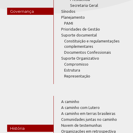
Secretaria Geral
Governança
Sínodos
Planejamento
PAMI
Prioridades de Gestão
Suporte documental
Constituição e regulamentações
complementares
Documentos Confessionais
Suporte Organizativo
Compromisso
Estrutura
Representação
A caminho
A caminho com Lutero
A caminho em terras brasileiras
Comunidades juntas no caminho
Nuvem de testemunhas
História
Organizações em retrospectiva