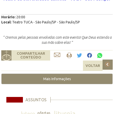
Horário:
20:00
Local:
Teatro TUCA - São Paulo/SP - São Paulo/SP
“ Oremos pelas pessoas envolvidas com este evento! Que Deus estenda a
sua mão sobre elas! ”
COMPARTILHAR
CONTEÚDO
VOLTAR
Mais Informações
ASSUNTOS
liturgia
lutero
ofertas