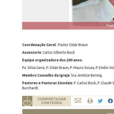
Past
Coordenação Geral
: Pastor Odair Braun
Assessoria
: Carlos Gilberto Bock
Equipe organizadora dos 200 anos:
Pa. Silvia Genz, P. Odair Braun, P. Mauro Souza, P. Emilio Vo
Membro Conselho da Igreja
: Sra. Anelize Berwig.
Pastores e Pastoras Sinodais
: P. Carlos Bock, P. Claudi
Borchardt.
COMPARTILHAR
CONTEÚDO