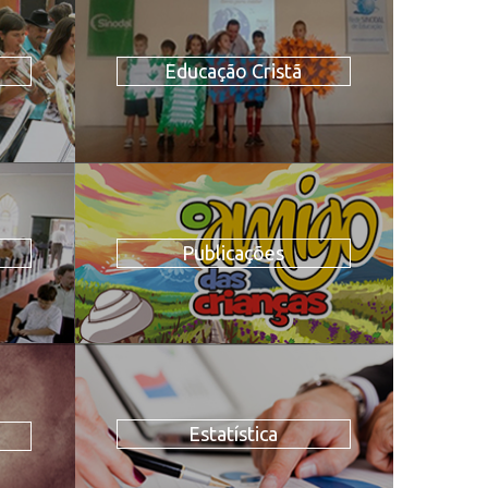
Educação Cristã
Publicações
Estatística