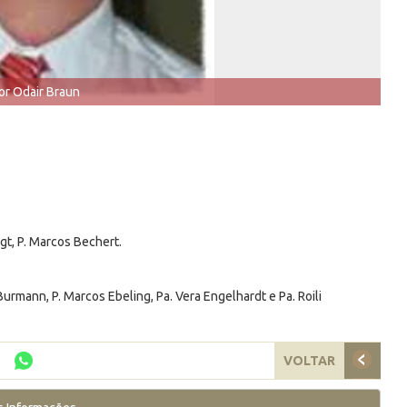
or Odair Braun
igt, P. Marcos Bechert.
r Burmann, P. Marcos Ebeling, Pa. Vera Engelhardt e Pa. Roili
VOLTAR