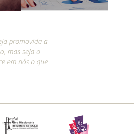
eja promovida a
o, mas seja o
ere em nós o que