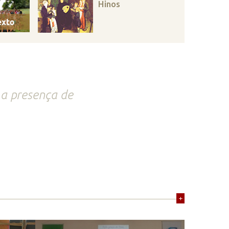
Hinos
 a presença de
+