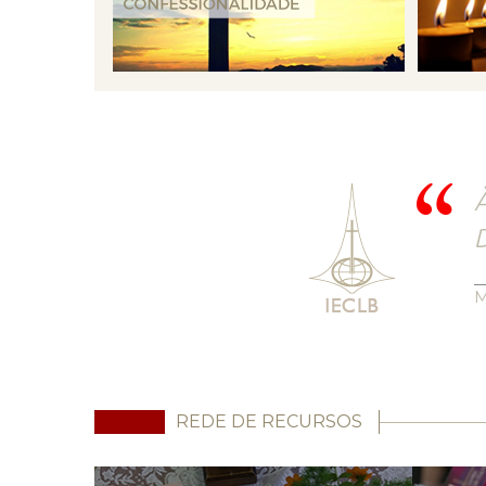
À
D
M
REDE DE RECURSOS