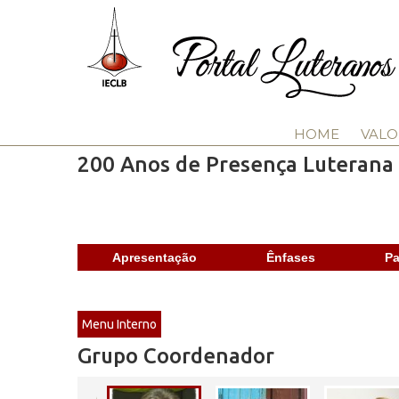
HOME
VALO
200 Anos de Presença Luterana 
Apresentação
Ênfases
Pa
Menu Interno
Grupo Coordenador