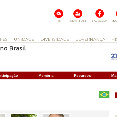
FACEBOOK
SIG
PRIVACIDADE
IN
RES
UNIDADE
DIVERSIDADE
GOVERNANÇA
HI
no Brasil
rticipação
Memória
Recursos
Ma