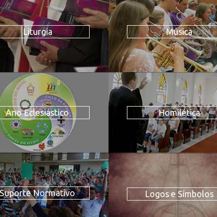
Liturgia
Música
Ano Eclesiástico
Homilética
Suporte Normativo
Logos e Símbolos