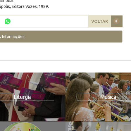
 Sinodal.
rópolis, Editora Vozes, 1989.
VOLTAR
s Informações
Liturgia
Música