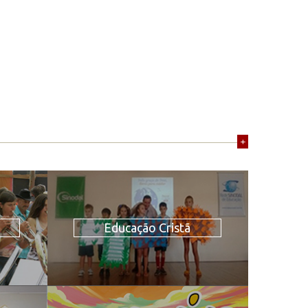
+
Educação Cristã