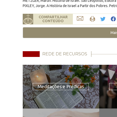
METZGER, Martin. História de Israel. São Leopoldo, Editora
PIXLEY, Jorge. A História de Israel a Partir dos Pobres. Pet
COMPARTILHAR
CONTEÚDO
Mai
REDE DE RECURSOS
Meditações e Prédicas