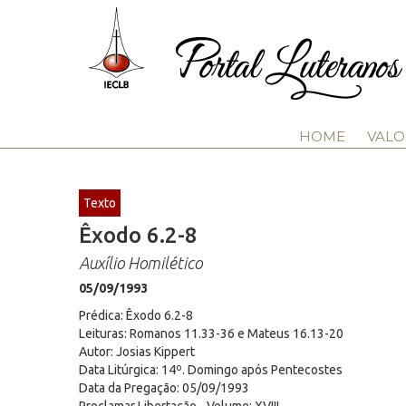
HOME
VALO
Texto
Êxodo 6.2-8
Auxílio Homilético
05/09/1993
Prédica: Êxodo 6.2-8
Leituras: Romanos 11.33-36 e Mateus 16.13-20
Autor: Josias Kippert
Data Litúrgica: 14º. Domingo após Pentecostes
Data da Pregação: 05/09/1993