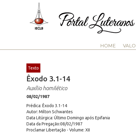
HOME
VALO
Texto
Êxodo 3.1-14
Auxílio homilético
08/02/1987
Prédica: Êxodo 3.1-14
Autor: Milton Schwantes
Data Litúrgica: Último Domingo após Epifania
Data da Pregação:08/02/1987
Proclamar Libertação - Volume: XII