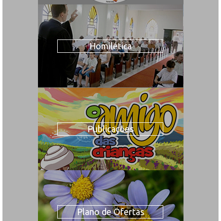
Homilética
Publicações
Plano de Ofertas