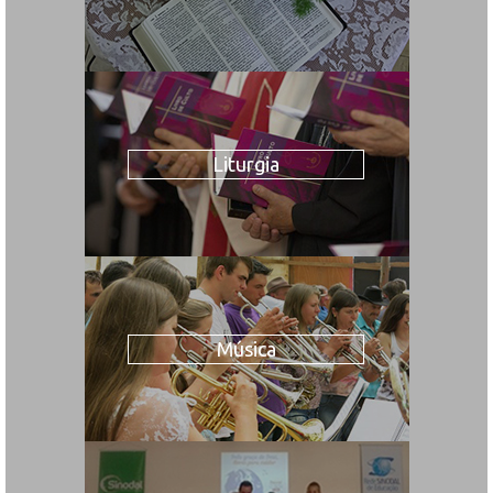
Liturgia
Música