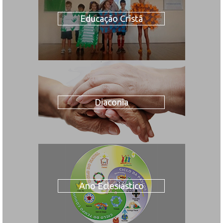
Educação Cristã
Diaconia
Ano Eclesiástico