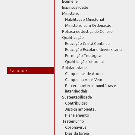
Ecumene
Espiritualidade
Ministério
Habilitação Ministerial
Ministério com Ordenação
Política de Justiça de Gênero
Qualificação
Educação Cristã Contínua
Educação Escolar e Universitária
Formação Teológica
Qualificação funcional
Solidariedade
Unidade
Campanhas de Apoio
Campanha Vai e Vem
Parcerias intercomunitárias e
intersinodais
Sustentabilidade
Contribuição
Justiça ambiental
Planejamento
Testemunho
Coronavírus
Dias da Igreja