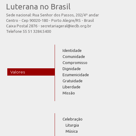
Luterana no Brasil
Sede nacional: Rua Senhor dos Passos, 202/4º andar
Centro - Cep 90020-180 - Porto Alegre/RS - Brasil
Caixa Postal 2876 - secretariageral@ieclb.org.br
Telefone 55 51 3284.5400
Identidade
Comunidade
Compromisso
Dignidade
Valores
Ecumenicidade
Gratuidade
Liberdade
Missão
Celebração
Liturgia
Música