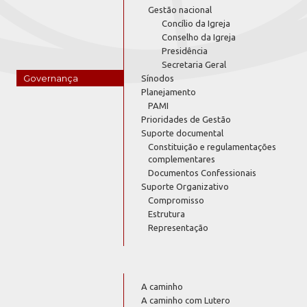
Gestão nacional
Concílio da Igreja
Conselho da Igreja
Presidência
Secretaria Geral
Governança
Sínodos
Planejamento
PAMI
Prioridades de Gestão
Suporte documental
Constituição e regulamentações
complementares
Documentos Confessionais
Suporte Organizativo
Compromisso
Estrutura
Representação
A caminho
A caminho com Lutero