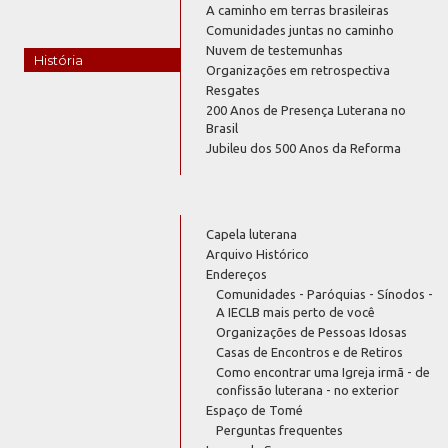
A caminho em terras brasileiras
Comunidades juntas no caminho
Nuvem de testemunhas
História
Organizações em retrospectiva
Resgates
200 Anos de Presença Luterana no
Brasil
Jubileu dos 500 Anos da Reforma
Capela luterana
Arquivo Histórico
Endereços
Comunidades - Paróquias - Sínodos -
A IECLB mais perto de você
Organizações de Pessoas Idosas
Casas de Encontros e de Retiros
Como encontrar uma Igreja irmã - de
confissão luterana - no exterior
Espaço de Tomé
Perguntas frequentes