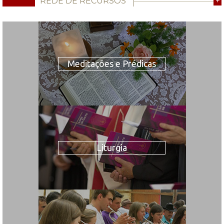
REDE DE RECURSOS
+
Meditações e Prédicas
Liturgia