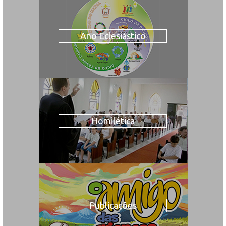
Ano Eclesiástico
Homilética
Publicações