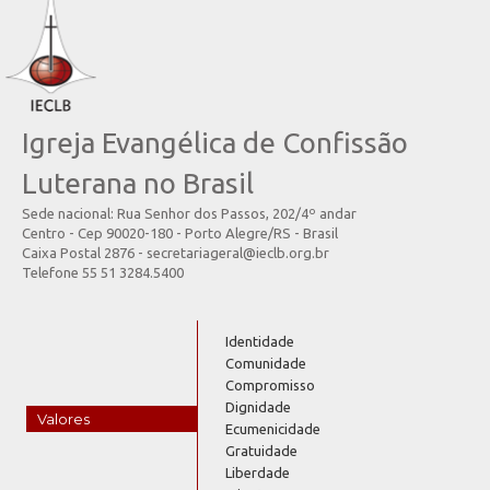
Igreja Evangélica de Confissão
Luterana no Brasil
Sede nacional: Rua Senhor dos Passos, 202/4º andar
Centro - Cep 90020-180 - Porto Alegre/RS - Brasil
Caixa Postal 2876 - secretariageral@ieclb.org.br
Telefone 55 51 3284.5400
Identidade
Comunidade
Compromisso
Dignidade
Valores
Ecumenicidade
Gratuidade
Liberdade