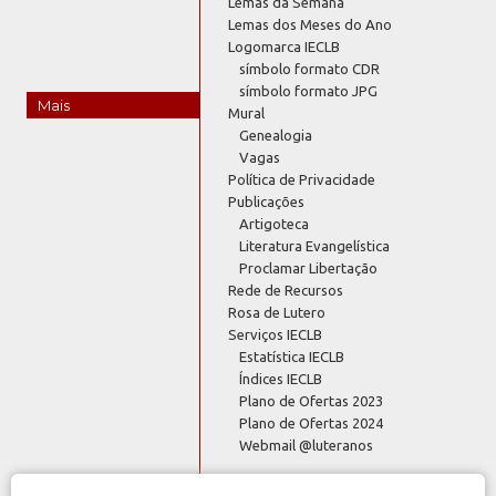
Lemas da Semana
Lemas dos Meses do Ano
Logomarca IECLB
símbolo formato CDR
símbolo formato JPG
Mais
Mural
Genealogia
Vagas
Política de Privacidade
Publicações
Artigoteca
Literatura Evangelística
Proclamar Libertação
Rede de Recursos
Rosa de Lutero
Serviços IECLB
Estatística IECLB
Índices IECLB
Plano de Ofertas 2023
Plano de Ofertas 2024
Webmail @luteranos