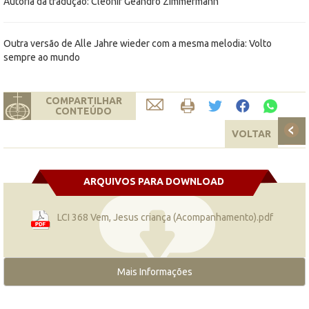
Autoria da tradução: Cleonir Geandro Zimmermann
Outra versão de Alle Jahre wieder com a mesma melodia: Volto
sempre ao mundo
COMPARTILHAR
CONTEÚDO
VOLTAR
ARQUIVOS PARA DOWNLOAD
LCI 368 Vem, Jesus criança (Acompanhamento).pdf
Mais Informações