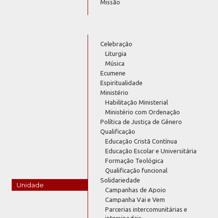
Missão
Celebração
Liturgia
Música
Ecumene
Espiritualidade
Ministério
Habilitação Ministerial
Ministério com Ordenação
Política de Justiça de Gênero
Qualificação
Educação Cristã Contínua
Educação Escolar e Universitária
Formação Teológica
Qualificação funcional
Solidariedade
Unidade
Campanhas de Apoio
Campanha Vai e Vem
Parcerias intercomunitárias e
intersinodais