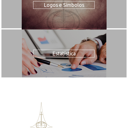
Logos e Símbolos
Estatística