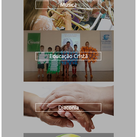
Música
Educação Cristã
Diaconia