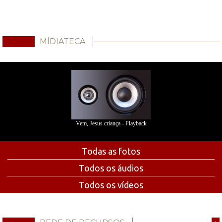
MÍDIATECA
Vem, Jesus criança - Playback
Todas as fotos
Todos os áudios
Todos os vídeos