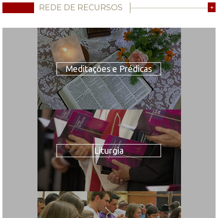
REDE DE RECURSOS
+
Meditações e Prédicas
Liturgia