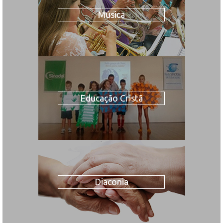
Música
Educação Cristã
Diaconia