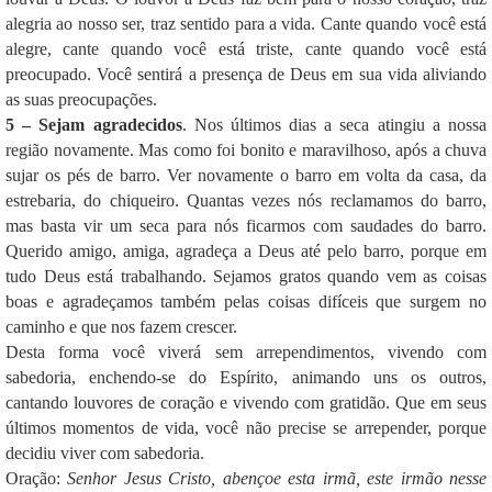
alegria ao nosso ser, traz sentido para a vida. Cante quando você está
alegre, cante quando você está triste, cante quando você está
preocupado. Você sentirá a presença de Deus em sua vida aliviando
as suas preocupações.
5 – Sejam agradecidos
. Nos últimos dias a seca atingiu a nossa
região novamente. Mas como foi bonito e maravilhoso, após a chuva
sujar os pés de barro. Ver novamente o barro em volta da casa, da
estrebaria, do chiqueiro. Quantas vezes nós reclamamos do barro,
mas basta vir um seca para nós ficarmos com saudades do barro.
Querido amigo, amiga, agradeça a Deus até pelo barro, porque em
tudo Deus está trabalhando. Sejamos gratos quando vem as coisas
boas e agradeçamos também pelas coisas difíceis que surgem no
caminho e que nos fazem crescer.
Desta forma você viverá sem arrependimentos, vivendo com
sabedoria, enchendo-se do Espírito, animando uns os outros,
cantando louvores de coração e vivendo com gratidão. Que em seus
últimos momentos de vida, você não precise se arrepender, porque
decidiu viver com sabedoria.
Oração:
Senhor Jesus Cristo, abençoe esta irmã, este irmão nesse