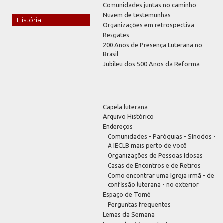
Comunidades juntas no caminho
Nuvem de testemunhas
História
Organizações em retrospectiva
Resgates
200 Anos de Presença Luterana no
Brasil
Jubileu dos 500 Anos da Reforma
Capela luterana
Arquivo Histórico
Endereços
Comunidades - Paróquias - Sínodos -
A IECLB mais perto de você
Organizações de Pessoas Idosas
Casas de Encontros e de Retiros
Como encontrar uma Igreja irmã - de
confissão luterana - no exterior
Espaço de Tomé
Perguntas frequentes
Lemas da Semana