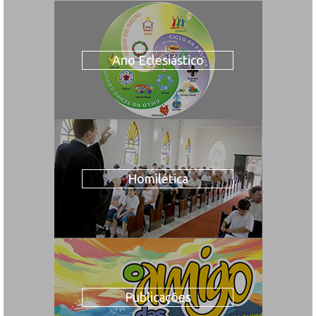
Ano Eclesiástico
Homilética
Publicações