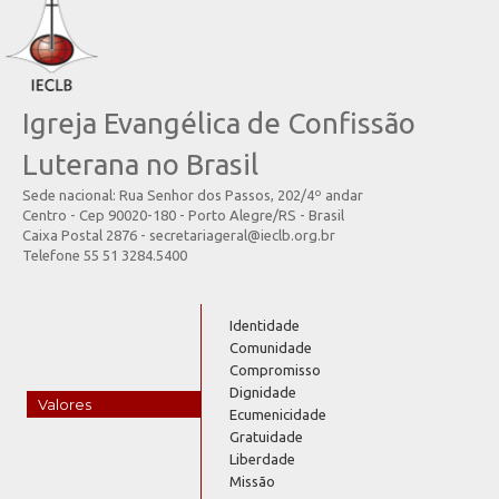
Igreja Evangélica de Confissão
Luterana no Brasil
Sede nacional: Rua Senhor dos Passos, 202/4º andar
Centro - Cep 90020-180 - Porto Alegre/RS - Brasil
Caixa Postal 2876 - secretariageral@ieclb.org.br
Telefone 55 51 3284.5400
Identidade
Comunidade
Compromisso
Dignidade
Valores
Ecumenicidade
Gratuidade
Liberdade
Missão