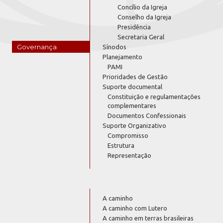
Concílio da Igreja
Conselho da Igreja
Presidência
Secretaria Geral
Governança
Sínodos
Planejamento
PAMI
Prioridades de Gestão
Suporte documental
Constituição e regulamentações
complementares
Documentos Confessionais
Suporte Organizativo
Compromisso
Estrutura
Representação
A caminho
A caminho com Lutero
A caminho em terras brasileiras