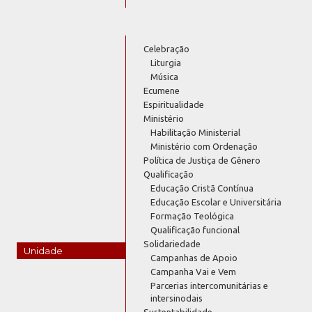
Celebração
Liturgia
Música
Ecumene
Espiritualidade
Ministério
Habilitação Ministerial
Ministério com Ordenação
Política de Justiça de Gênero
Qualificação
Educação Cristã Contínua
Educação Escolar e Universitária
Formação Teológica
Qualificação funcional
Solidariedade
Unidade
Campanhas de Apoio
Campanha Vai e Vem
Parcerias intercomunitárias e
intersinodais