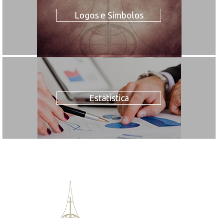
Logos e Símbolos
Estatística