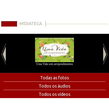
MÍDIATECA
Uma Vida sem arrependimentos
Todas as fotos
Todos os áudios
Todos os vídeos