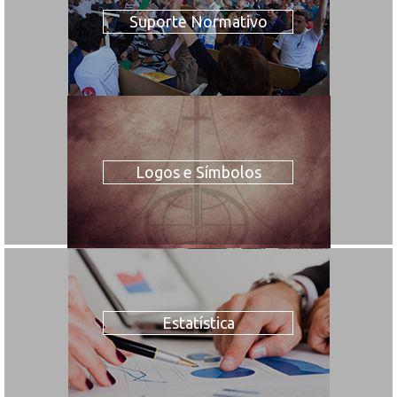
Suporte Normativo
Logos e Símbolos
Estatística