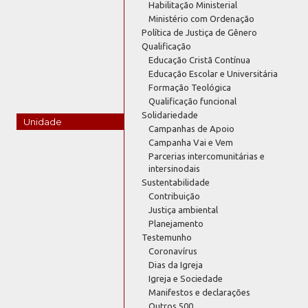
Habilitação Ministerial
Ministério com Ordenação
Política de Justiça de Gênero
Qualificação
Educação Cristã Contínua
Educação Escolar e Universitária
Formação Teológica
Qualificação funcional
Solidariedade
Unidade
Campanhas de Apoio
Campanha Vai e Vem
Parcerias intercomunitárias e
intersinodais
Sustentabilidade
Contribuição
Justiça ambiental
Planejamento
Testemunho
Coronavírus
Dias da Igreja
Igreja e Sociedade
Manifestos e declarações
Outros 500