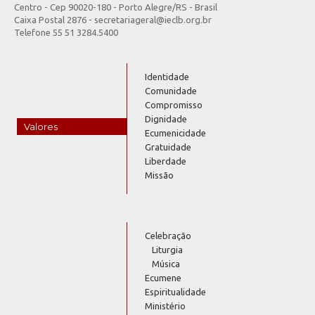
Centro - Cep 90020-180 - Porto Alegre/RS - Brasil
Caixa Postal 2876 - secretariageral@ieclb.org.br
Telefone 55 51 3284.5400
Identidade
Comunidade
Compromisso
Dignidade
Valores
Ecumenicidade
Gratuidade
Liberdade
Missão
Celebração
Liturgia
Música
Ecumene
Espiritualidade
Ministério