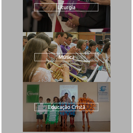
Liturgia
Música
Educação Cristã