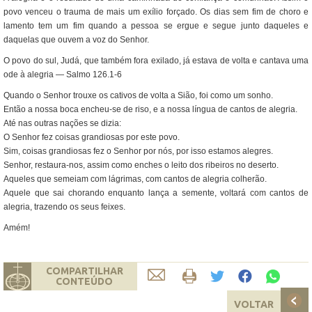
povo venceu o trauma de mais um exílio forçado. Os dias sem fim de choro e
lamento tem um fim quando a pessoa se ergue e segue junto daqueles e
daquelas que ouvem a voz do Senhor.
O povo do sul, Judá, que também fora exilado, já estava de volta e cantava uma
ode à alegria — Salmo 126.1-6
Quando o Senhor trouxe os cativos de volta a Sião, foi como um sonho.
Então a nossa boca encheu-se de riso, e a nossa língua de cantos de alegria.
Até nas outras nações se dizia:
O Senhor fez coisas grandiosas por este povo.
Sim, coisas grandiosas fez o Senhor por nós, por isso estamos alegres.
Senhor, restaura-nos, assim como enches o leito dos ribeiros no deserto.
Aqueles que semeiam com lágrimas, com cantos de alegria colherão.
Aquele que sai chorando enquanto lança a semente, voltará com cantos de
alegria, trazendo os seus feixes.
Amém!
COMPARTILHAR
CONTEÚDO
VOLTAR