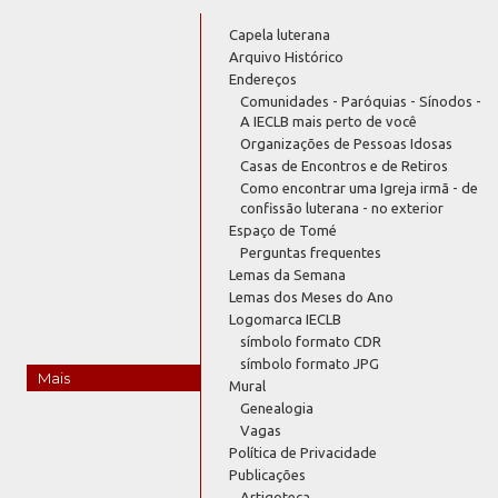
Capela luterana
Arquivo Histórico
Endereços
Comunidades - Paróquias - Sínodos -
A IECLB mais perto de você
Organizações de Pessoas Idosas
Casas de Encontros e de Retiros
Como encontrar uma Igreja irmã - de
confissão luterana - no exterior
Espaço de Tomé
Perguntas frequentes
Lemas da Semana
Lemas dos Meses do Ano
Logomarca IECLB
símbolo formato CDR
símbolo formato JPG
Mais
Mural
Genealogia
Vagas
Política de Privacidade
Publicações
Artigoteca