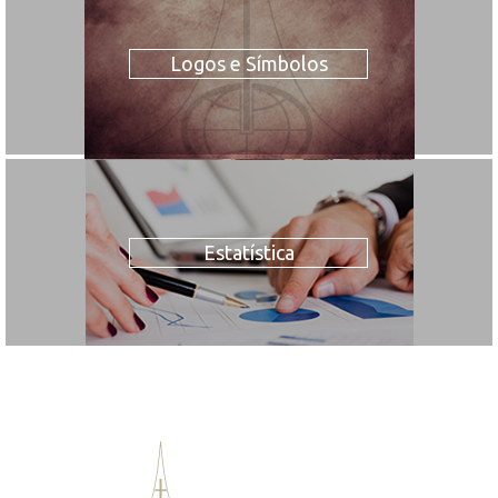
Logos e Símbolos
Estatística