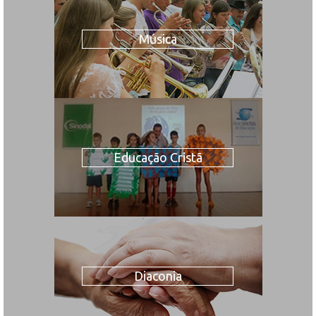
Música
Educação Cristã
Diaconia