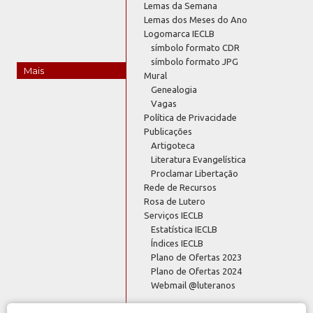
Lemas da Semana
Lemas dos Meses do Ano
Logomarca IECLB
símbolo formato CDR
símbolo formato JPG
Mais
Mural
Genealogia
Vagas
Política de Privacidade
Publicações
Artigoteca
Literatura Evangelística
Proclamar Libertação
Rede de Recursos
Rosa de Lutero
Serviços IECLB
Estatística IECLB
Índices IECLB
Plano de Ofertas 2023
Plano de Ofertas 2024
Webmail @luteranos