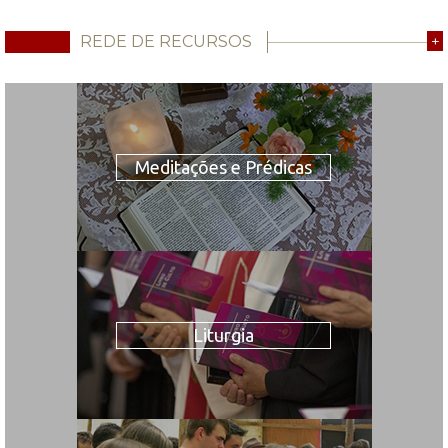
REDE DE RECURSOS
+
Meditações e Prédicas
Liturgia