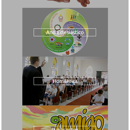
Ano Eclesiástico
Homilética
Publicações