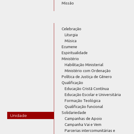
Missão
Celebração
Liturgia
Música
Ecumene
Espiritualidade
Ministério
Habilitação Ministerial
Ministério com Ordenação
Política de Justiça de Gênero
Qualificação
Educação Cristã Contínua
Educação Escolar e Universitária
Formação Teológica
Qualificação funcional
Solidariedade
Unidade
Campanhas de Apoio
Campanha Vai e Vem
Parcerias intercomunitárias e