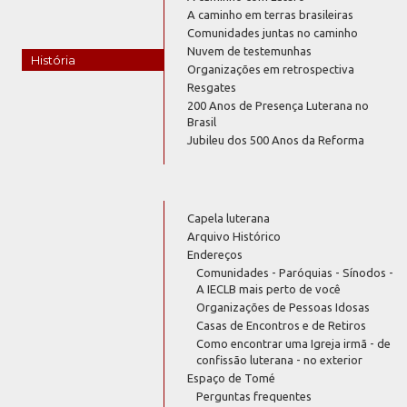
A caminho em terras brasileiras
Comunidades juntas no caminho
Nuvem de testemunhas
História
Organizações em retrospectiva
Resgates
200 Anos de Presença Luterana no
Brasil
Jubileu dos 500 Anos da Reforma
Capela luterana
Arquivo Histórico
Endereços
Comunidades - Paróquias - Sínodos -
A IECLB mais perto de você
Organizações de Pessoas Idosas
Casas de Encontros e de Retiros
Como encontrar uma Igreja irmã - de
confissão luterana - no exterior
Espaço de Tomé
Perguntas frequentes