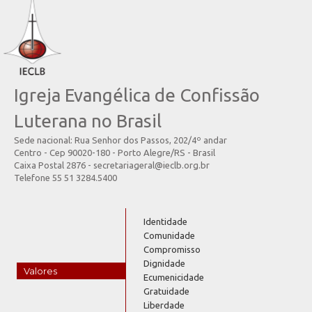
Igreja Evangélica de Confissão
Luterana no Brasil
Sede nacional: Rua Senhor dos Passos, 202/4º andar
Centro - Cep 90020-180 - Porto Alegre/RS - Brasil
Caixa Postal 2876 - secretariageral@ieclb.org.br
Telefone 55 51 3284.5400
Identidade
Comunidade
Compromisso
Dignidade
Valores
Ecumenicidade
Gratuidade
Liberdade