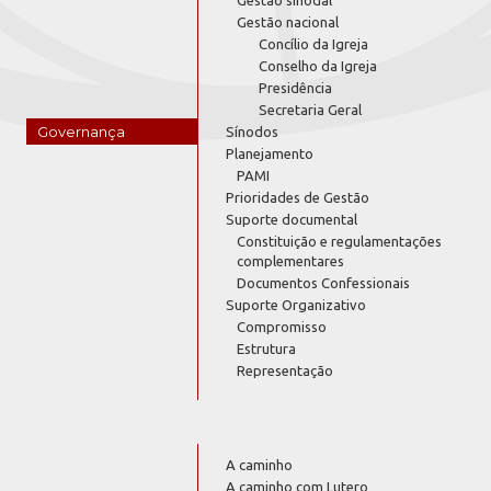
Gestão sinodal
Gestão nacional
Concílio da Igreja
Conselho da Igreja
Presidência
Secretaria Geral
Governança
Sínodos
Planejamento
PAMI
Prioridades de Gestão
Suporte documental
Constituição e regulamentações
complementares
Documentos Confessionais
Suporte Organizativo
Compromisso
Estrutura
Representação
A caminho
A caminho com Lutero