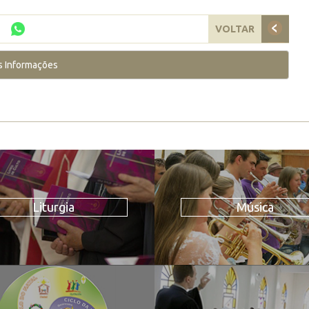
VOLTAR
s Informações
Liturgia
Música