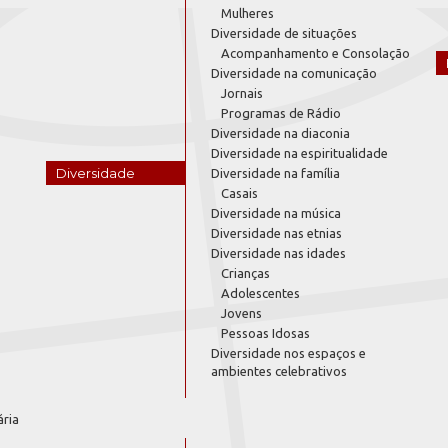
Mulheres
Diversidade de situações
Acompanhamento e Consolação
Diversidade na comunicação
Jornais
Programas de Rádio
Diversidade na diaconia
Diversidade na espiritualidade
Diversidade
Diversidade na família
Casais
Diversidade na música
Diversidade nas etnias
Diversidade nas idades
Crianças
Adolescentes
Jovens
Pessoas Idosas
Diversidade nos espaços e
ambientes celebrativos
ária