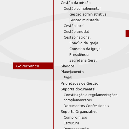
Gestão da missão
Gestão complementar
Gestão administrativa
Gestão ministerial
Gestão local
Gestão sinodal
Gestão nacional
Concílio da Igreja
Conselho da Igreja
Presidência
Secretaria Geral
Governança
Sínodos
Planejamento
PAMI
Prioridades de Gestão
Suporte documental
Constituição e regulamentações
complementares
Documentos Confessionais
Suporte Organizativo
Compromisso
Estrutura
Representação