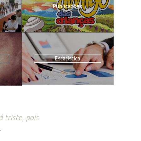
Publicações
Estatística
triste, pois
.