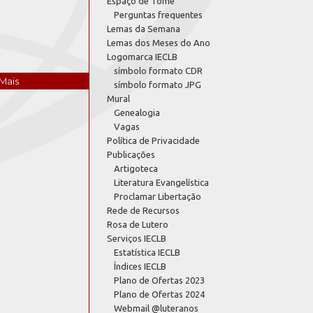
Espaço de Tomé
Perguntas frequentes
Lemas da Semana
Lemas dos Meses do Ano
Logomarca IECLB
símbolo formato CDR
Mais
símbolo formato JPG
Mural
Genealogia
Vagas
Política de Privacidade
Publicações
Artigoteca
Literatura Evangelística
Proclamar Libertação
Rede de Recursos
Rosa de Lutero
Serviços IECLB
Estatística IECLB
Índices IECLB
Plano de Ofertas 2023
Plano de Ofertas 2024
Webmail @luteranos