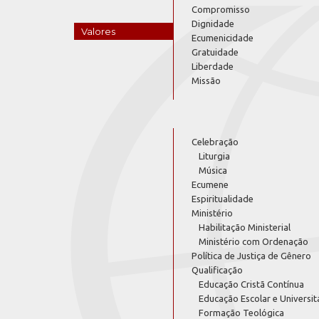
Compromisso
Dignidade
Valores
Ecumenicidade
Gratuidade
Liberdade
Missão
Celebração
Liturgia
Música
Ecumene
Espiritualidade
Ministério
Habilitação Ministerial
Ministério com Ordenação
Política de Justiça de Gênero
Qualificação
Educação Cristã Contínua
Educação Escolar e Universit
Formação Teológica