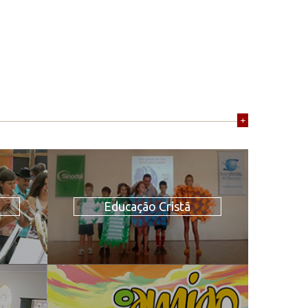
+
Educação Cristã