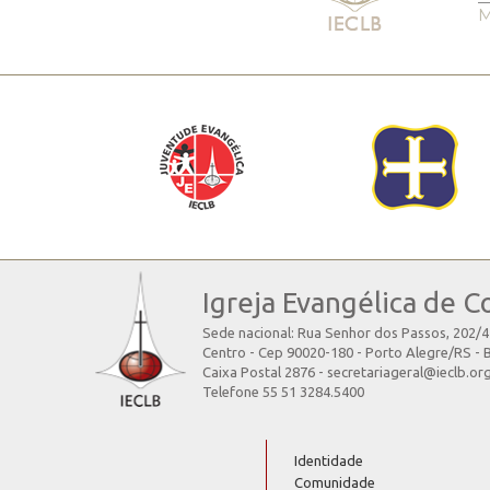
M
Igreja Evangélica de C
Sede nacional: Rua Senhor dos Passos, 202/
Centro - Cep 90020-180 - Porto Alegre/RS - B
Caixa Postal 2876 - secretariageral@ieclb.or
Telefone 55 51 3284.5400
Identidade
Comunidade