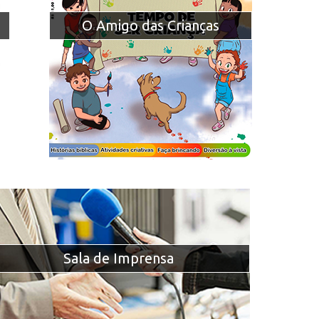
O Amigo das Crianças
Sala de Imprensa