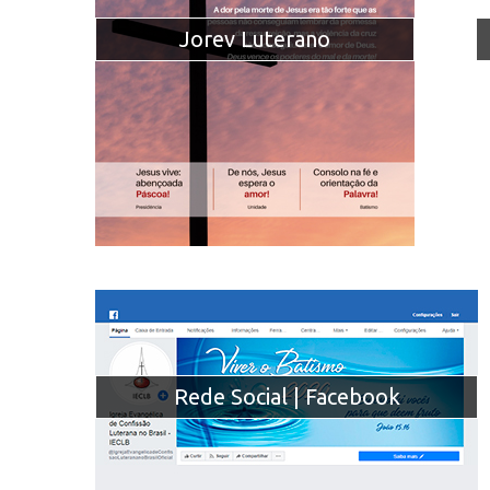
Jorev Luterano
Rede Social | Facebook