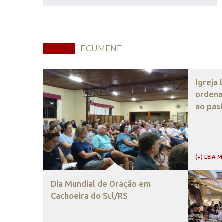
ECUMENE
Igreja
ordena
ao pas
(+) LEIA 
Dia Mundial de Oração em
Cachoeira do Sul/RS