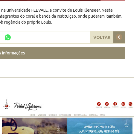
i na universidade FEEVALE, a convite de Louis Illenseer. Neste
ntegrantes do coral e banda da Instituição, onde puderam, também,
ob regência do próprio Louis.
VOLTAR
s Informações