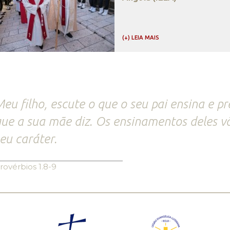
(+) LEIA MAIS
eu filho, escute o que o seu pai ensina e p
ue a sua mãe diz. Os ensinamentos deles v
eu caráter.
rovérbios 1.8-9