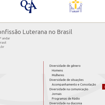
onfissão Luterana no Brasil
4º andar
rasil
g.br
Diversidade de gênero
Homens
Mulheres
Diversidade de situações
Acompanhamento e Consolação
Diversidade na comunicação
Jornais
Programas de Rádio
Diversidade na diaconia