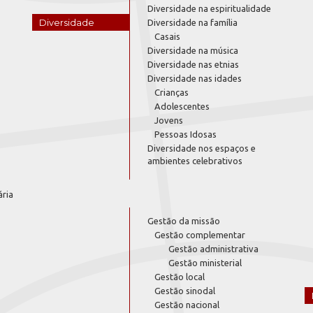
Diversidade na espiritualidade
Diversidade
Diversidade na família
Casais
Diversidade na música
Diversidade nas etnias
Diversidade nas idades
Crianças
Adolescentes
Jovens
Pessoas Idosas
Diversidade nos espaços e
ambientes celebrativos
ária
Gestão da missão
Gestão complementar
Gestão administrativa
Gestão ministerial
Gestão local
Gestão sinodal
Gestão nacional