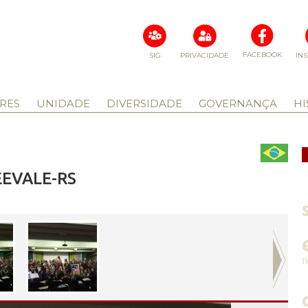
FACEBOOK
SIG
PRIVACIDADE
IN
RES
UNIDADE
DIVERSIDADE
GOVERNANÇA
HI
EEVALE-RS