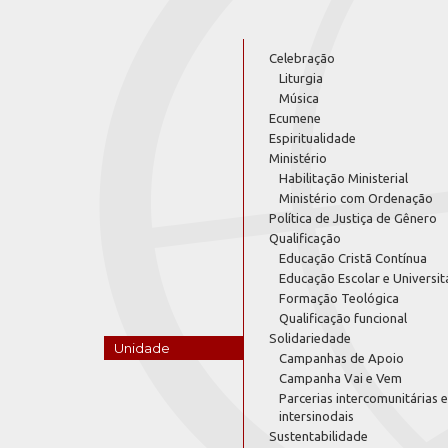
Celebração
Liturgia
Música
Ecumene
Espiritualidade
Ministério
Habilitação Ministerial
Ministério com Ordenação
Política de Justiça de Gênero
Qualificação
Educação Cristã Contínua
Educação Escolar e Universit
Formação Teológica
Qualificação funcional
Solidariedade
Unidade
Campanhas de Apoio
Campanha Vai e Vem
Parcerias intercomunitárias e
intersinodais
Sustentabilidade