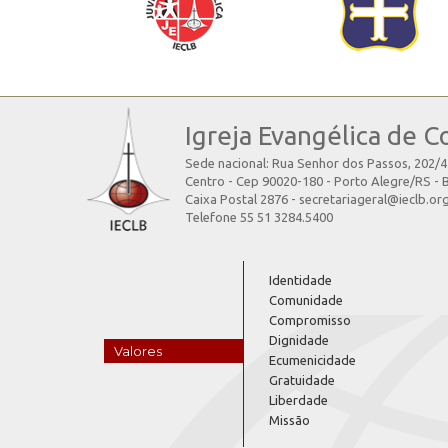
Igreja Evangélica de C
Sede nacional: Rua Senhor dos Passos, 202/
Centro - Cep 90020-180 - Porto Alegre/RS - B
Caixa Postal 2876 - secretariageral@ieclb.or
Telefone 55 51 3284.5400
Identidade
Comunidade
Compromisso
Dignidade
Valores
Ecumenicidade
Gratuidade
Liberdade
Missão