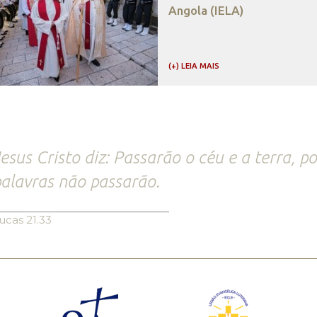
Angola (IELA)
(+) LEIA MAIS
esus Cristo diz: Passarão o céu e a terra, 
alavras não passarão.
ucas 21.33