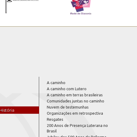
A caminho
A caminho com Lutero
A caminho em terras brasileiras
Comunidades juntas no caminho
Nuvem de testemunhas
História
Organizações em retrospectiva
Resgates
200 Anos de Presença Luterana no
Brasil