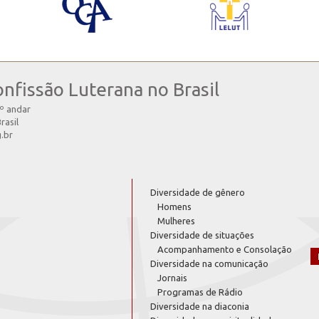
onfissão Luterana no Brasil
4º andar
rasil
g.br
Diversidade de gênero
Homens
Mulheres
Diversidade de situações
Acompanhamento e Consolação
Diversidade na comunicação
Jornais
Programas de Rádio
Diversidade na diaconia