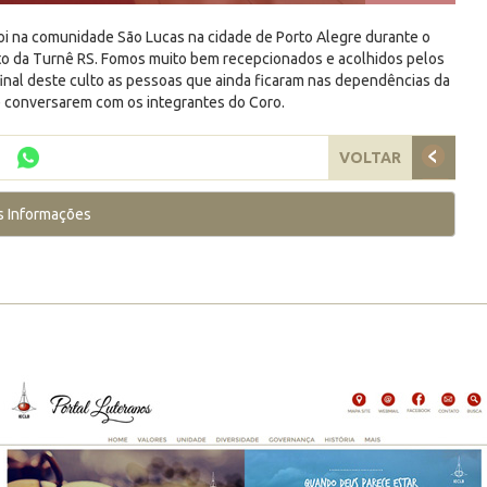
foi na comunidade São Lucas na cidade de Porto Alegre durante o
rto da Turnê RS. Fomos muito bem recepcionados e acolhidos pelos
nal deste culto as pessoas que ainda ficaram nas dependências da
 conversarem com os integrantes do Coro.
VOLTAR
s Informações