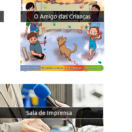
O Amigo das Crianças
Sala de Imprensa