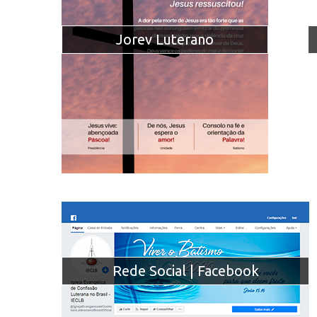
Jorev Luterano
Rede Social | Facebook