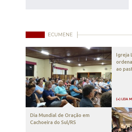
ECUMENE
Igreja
ordena
ao pas
(+) LEIA 
Dia Mundial de Oração em
Cachoeira do Sul/RS