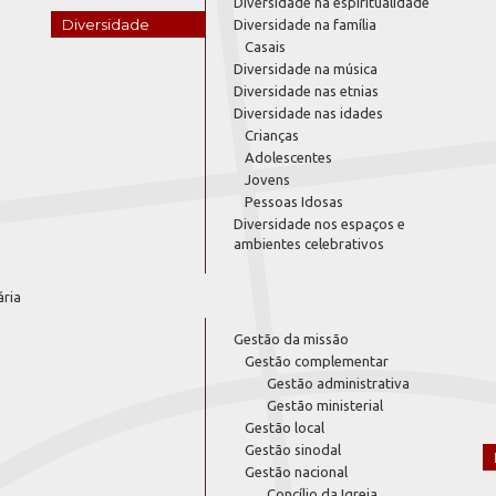
Diversidade na espiritualidade
Diversidade
Diversidade na família
Casais
Diversidade na música
Diversidade nas etnias
Diversidade nas idades
Crianças
Adolescentes
Jovens
Pessoas Idosas
Diversidade nos espaços e
ambientes celebrativos
ária
Gestão da missão
Gestão complementar
Gestão administrativa
Gestão ministerial
Gestão local
Gestão sinodal
Gestão nacional
Concílio da Igreja