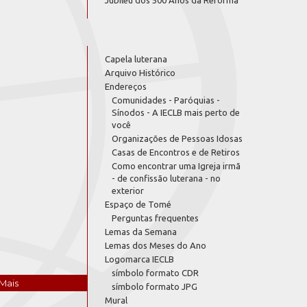
Jubileu dos 500 Anos da Reforma
Capela luterana
Arquivo Histórico
Endereços
Comunidades - Paróquias -
Sínodos - A IECLB mais perto de
você
Organizações de Pessoas Idosas
Casas de Encontros e de Retiros
Como encontrar uma Igreja irmã
- de confissão luterana - no
exterior
Espaço de Tomé
Perguntas frequentes
Lemas da Semana
Lemas dos Meses do Ano
Logomarca IECLB
símbolo formato CDR
Mais
símbolo formato JPG
Mural