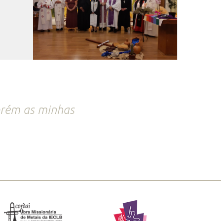
porém as minhas