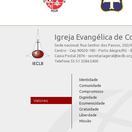
Igreja Evangélica de C
Sede nacional: Rua Senhor dos Passos, 202/
Centro - Cep 90020-180 - Porto Alegre/RS - B
Caixa Postal 2876 - secretariageral@ieclb.or
Telefone 55 51 3284.5400
Identidade
Comunidade
Compromisso
Dignidade
Valores
Ecumenicidade
Gratuidade
Liberdade
Missão