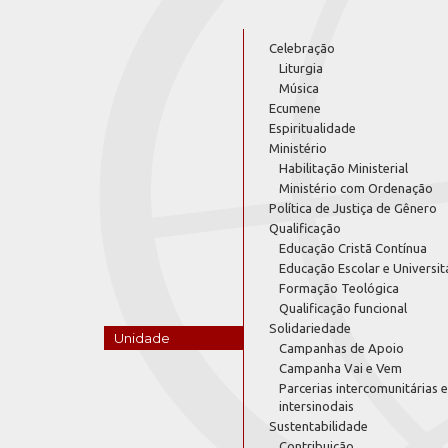
Celebração
Liturgia
Música
Ecumene
Espiritualidade
Ministério
Habilitação Ministerial
Ministério com Ordenação
Política de Justiça de Gênero
Qualificação
Educação Cristã Contínua
Educação Escolar e Universit
Formação Teológica
Qualificação funcional
Solidariedade
Unidade
Campanhas de Apoio
Campanha Vai e Vem
Parcerias intercomunitárias e
intersinodais
Sustentabilidade
Contribuição