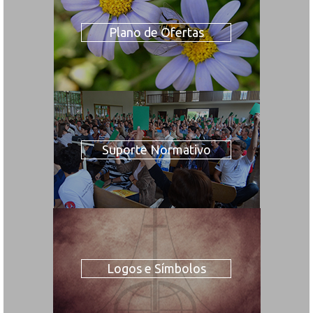
Plano de Ofertas
Suporte Normativo
Logos e Símbolos