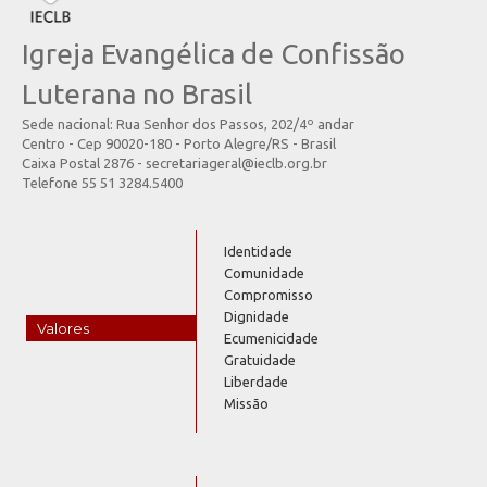
Igreja Evangélica de Confissão
Luterana no Brasil
Sede nacional: Rua Senhor dos Passos, 202/4º andar
Centro - Cep 90020-180 - Porto Alegre/RS - Brasil
Caixa Postal 2876 - secretariageral@ieclb.org.br
Telefone 55 51 3284.5400
Identidade
Comunidade
Compromisso
Dignidade
Valores
Ecumenicidade
Gratuidade
Liberdade
Missão