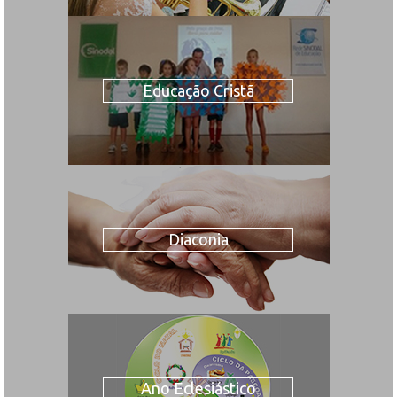
Educação Cristã
Diaconia
Ano Eclesiástico