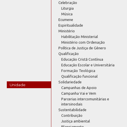
Celebração
Liturgia
Música
Ecumene
Espiritualidade
Ministério
Habilitação Ministerial
Ministério com Ordenação
Política de Justiça de Gênero
Qualificação
Educação Cristã Contínua
Educação Escolar e Universitária
Formação Teológica
Qualificação funcional
Solidariedade
Unidade
Campanhas de Apoio
Campanha Vai e Vem
Parcerias intercomunitárias e
intersinodais
Sustentabilidade
Contribuição
Justiça ambiental
Planejamento