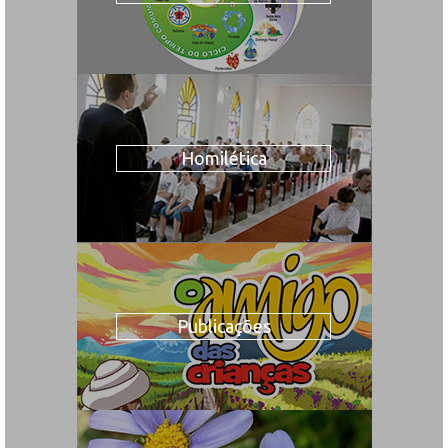
Homilética
Publicações