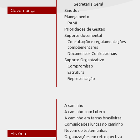
Secretaria Geral
Governança
Sínodos
Planejamento
PAMI
Prioridades de Gestão
Suporte documental
Constituição e regulamentações
complementares
Documentos Confessionais
Suporte Organizativo
Compromisso
Estrutura
Representação
A caminho
A caminho com Lutero
A caminho em terras brasileiras
Comunidades juntas no caminho
Nuvem de testemunhas
História
Organizações em retrospectiva