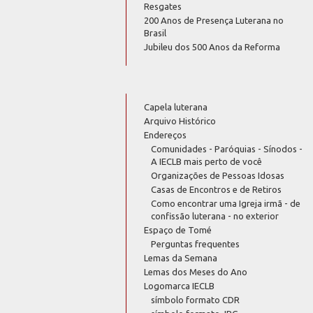
Resgates
200 Anos de Presença Luterana no
Brasil
Jubileu dos 500 Anos da Reforma
Capela luterana
Arquivo Histórico
Endereços
Comunidades - Paróquias - Sínodos -
A IECLB mais perto de você
Organizações de Pessoas Idosas
Casas de Encontros e de Retiros
Como encontrar uma Igreja irmã - de
confissão luterana - no exterior
Espaço de Tomé
Perguntas frequentes
Lemas da Semana
Lemas dos Meses do Ano
Logomarca IECLB
símbolo formato CDR