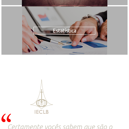
Estatística
Certamente vocês sabem que são o