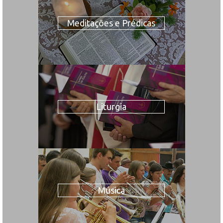
Meditações e Prédicas
Liturgia
Música