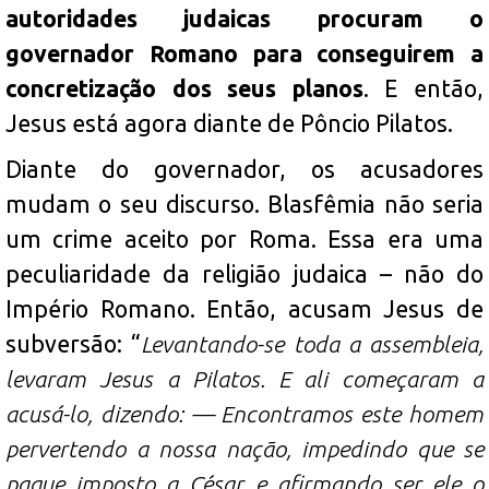
autoridades judaicas procuram o
governador Romano para conseguirem a
concretização dos seus planos
. E então,
Jesus está agora diante de Pôncio Pilatos.
Diante do governador, os acusadores
mudam o seu discurso. Blasfêmia não seria
um crime aceito por Roma. Essa era uma
peculiaridade da religião judaica – não do
Império Romano. Então, acusam Jesus de
subversão: “
Levantando-se toda a assembleia,
levaram Jesus a Pilatos. E ali começaram a
acusá-lo, dizendo: — Encontramos este homem
pervertendo a nossa nação, impedindo que se
pague imposto a César e afirmando ser ele o