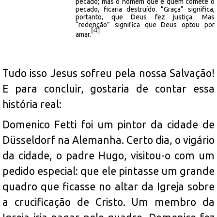
pecado; mas o homem que é quem comete o
pecado, ficaria destruído. “Graça” significa,
portanto, que Deus fez justiça. Mas
“redenção” significa que Deus optou por
[4]
amar.
Tudo isso Jesus sofreu pela nossa Salvação!
E para concluir, gostaria de contar essa
história real:
Domenico
Fetti
foi um pintor da cidade de
Düsseldorf na Alemanha. Certo dia, o vigário
da cidade, o padre Hugo, visitou-o com um
pedido especial: que ele pintasse um grande
quadro que ficasse no altar da Igreja sobre
a crucificação de Cristo. Um membro da