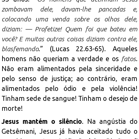
zombavam dele, davam-lhe pancadas e,
colocando uma venda sobre os olhos dele,
diziam: — Profetize! Quem foi que bateu em
você? E muitas outras coisas diziam contra ele,
blasfemando
.” (Lucas 22.63-65). Aqueles
homens não queriam a verdade e os
fatos
.
Não eram alimentados pela sinceridade e
pelo senso de justiça; ao contrário, eram
alimentados pelo ódio e pela violência!
Tinham sede de sangue! Tinham o desejo de
morte!
Jesus mantém o silêncio
. Na angústia do
Getsêmani, Jesus já havia aceitado tudo o