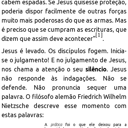
cabem espadas. Se Jesus quisesse proteção,
poderia dispor facilmente de outras forças
muito mais poderosas do que as armas. Mas
é preciso que se cumpram as escrituras, que
[1]
dizem que assim deve acontecer”
.
Jesus é levado. Os discípulos fogem. Inicia-
se o julgamento! E no julgamento de Jesus,
nos chama a atenção o seu
silêncio
. Jesus
não responde às indagações. Não se
defende. Não pronuncia sequer uma
palavra. O filósofo alemão Friedrich Wilhelm
Nietzsche descreve esse momento com
estas palavras:
A
prática
foi o que ele deixou para a