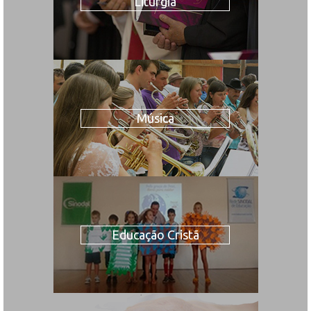
Liturgia
Música
Educação Cristã