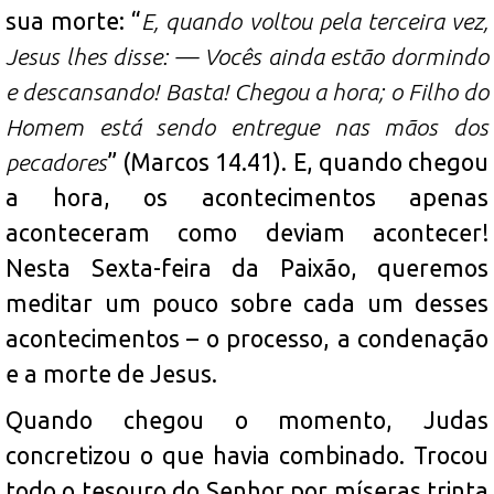
sua morte: “
E, quando voltou pela terceira vez,
Jesus lhes disse: — Vocês ainda estão dormindo
e descansando! Basta! Chegou a hora; o Filho do
Homem está sendo entregue nas mãos dos
pecadores
” (Marcos 14.41). E, quando chegou
a hora, os acontecimentos apenas
aconteceram como deviam acontecer!
Nesta Sexta-feira da Paixão, queremos
meditar um pouco sobre cada um desses
acontecimentos – o processo, a condenação
e a morte de Jesus.
Quando chegou o momento, Judas
concretizou o que havia combinado. Trocou
todo o tesouro do Senhor por míseras trinta