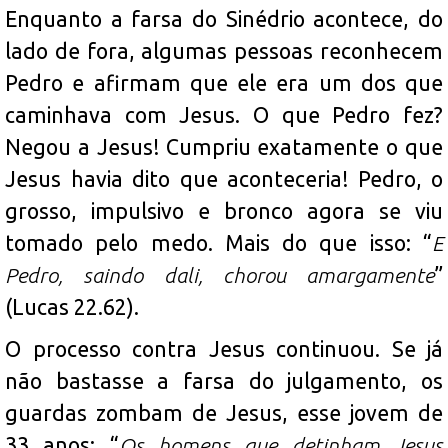
Enquanto a farsa do Sinédrio acontece, do
lado de fora, algumas pessoas reconhecem
Pedro e afirmam que ele era um dos que
caminhava com Jesus. O que Pedro fez?
Negou a Jesus! Cumpriu exatamente o que
Jesus havia dito que aconteceria! Pedro, o
grosso, impulsivo e bronco agora se viu
tomado pelo medo. Mais do que isso: “
E
Pedro, saindo dali, chorou amargamente
”
(Lucas 22.62).
O processo contra Jesus continuou. Se já
não bastasse a farsa do julgamento, os
guardas zombam de Jesus, esse jovem de
33 anos: “
Os homens que detinham Jesus