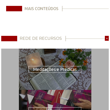
MAIS CONTEÚDOS
REDE DE RECURSOS
+
Meditações e Prédicas