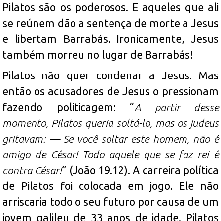
Pilatos são os poderosos. E aqueles que ali
se reúnem dão a sentença de morte a Jesus
e libertam Barrabás. Ironicamente, Jesus
também morreu no lugar de Barrabás!
Pilatos não quer condenar a Jesus. Mas
então os acusadores de Jesus o pressionam
fazendo politicagem: “
A partir desse
momento, Pilatos queria soltá-lo, mas os judeus
gritavam: — Se você soltar este homem, não é
amigo de César! Todo aquele que se faz rei é
contra César!
” (João 19.12). A carreira política
de Pilatos foi colocada em jogo. Ele não
arriscaria todo o seu futuro por causa de um
jovem galileu de 33 anos de idade. Pilatos