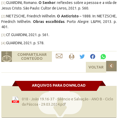
GUARDINI, Romano.
O Senhor
: reflexões sobre a pessoa e a vida de
[1]
Jesus Cristo. São Paulo: Cultor de Livros, 2021. p. 560.
NIETZSCHE, Friedrich Wilhelm.
O Anticristo
– 1888. In: NIETZSCHE,
[2]
Friedrich Wilhelm.
Obras escolhidas
. Porto Alegre: L&PM, 2013. p.
401.
Cf. GUARDINI, 2021. p. 561.
[3]
GUARDINI, 2021. p. 578.
[4]
COMPARTILHAR
CONTEÚDO
VOLTAR
ARQUIVOS PARA DOWNLOAD
018 - João 19.16-37 - Silêncio e Salvação - ANO B - Ciclo
da Páscoa - 29.03.2024.pdf