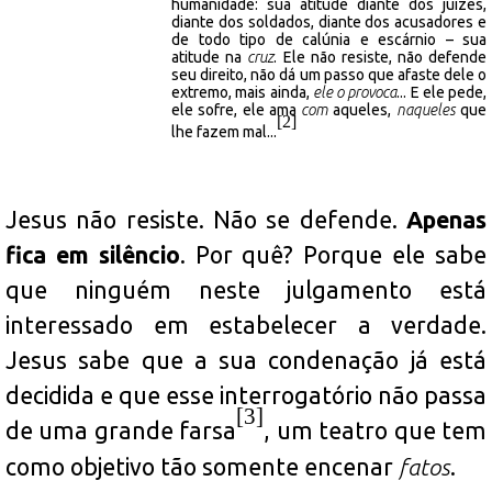
humanidade: sua atitude diante dos juízes,
diante dos soldados, diante dos acusadores e
de todo tipo de calúnia e escárnio – sua
atitude na
cruz
. Ele não resiste, não defende
seu direito, não dá um passo que afaste dele o
extremo, mais ainda,
ele o provoca
... E ele pede,
ele sofre, ele ama
com
aqueles,
naqueles
que
[2]
lhe fazem mal...
Jesus não resiste. Não se defende.
Apenas
fica em silêncio
. Por quê? Porque ele sabe
que ninguém neste julgamento está
interessado em estabelecer a verdade.
Jesus sabe que a sua condenação já está
decidida e que esse interrogatório não passa
[3]
de uma grande farsa
, um teatro que tem
como objetivo tão somente encenar
fatos
.