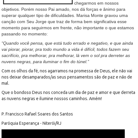
chegarmos em nossos
objetivos. Porém nosso Pai amado, nos dá forças e ânimo para
superar qualquer tipo de dificuldades. Marisa Monte gravou uma
canção com Seu Jorge que traz de forma bem significativa esse
momento para seguirmos em frente, não importante o que estamos
passando no momento:
“Quando você pensa, que está tudo errado e negativo, e que ainda
vai piorar, piorar, pra todo mundo a vida é difícil, todos fazem seu
sacrifício, pra melhorar, pra melhorar, lá vem o sol pra derreter as
nuvens negras, para iluminar o fim do túnel.”
Com os olhos da fé, nos agarramos na promessa de Deus, ele não vai
nos deixar desamparados/as seus pensamentos são de paz e não de
mal.
Que o bondoso Deus nos conceda um dia de paz e amor e que derreta
as nuvens negras e ilumine nossos caminhos. Amém!
P. Francisco Rafael Soares dos Santos
Paróquia Esperança - Niterói/RJ