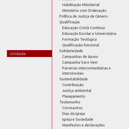
Habilitação Ministerial
Ministério com Ordenação
Política de Justiça de Gênero
Qualificação
Educação Cristã Contínua
Educação Escolar e Universitária
Formação Teológica
Qualificação funcional
Solidariedade
Unidade
Campanhas de Apoio
Campanha Vai e Vem
Parcerias intercomunitárias e
intersinodais
Sustentabilidade
Contribuição
Justiça ambiental
Planejamento
Testemunho
Coronavírus
Dias da Igreja
Igreja e Sociedade
Manifestos e declarações