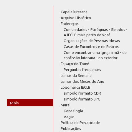
Capela luterana
Arquivo Histórico
Endereços
Comunidades - Paróquias - Sínodos -
A IECLB mais perto de você
Organizações de Pessoas Idosas
Casas de Encontros e de Retiros
Como encontrar uma Igreja irmã - de
confissão luterana - no exterior
Espaço de Tomé
Perguntas frequentes
Lemas da Semana
Lemas dos Meses do Ano
Logomarca IECLB
símbolo formato CDR
símbolo formato JPG
Mais
Mural
Genealogia
Vagas
Política de Privacidade
Publicações