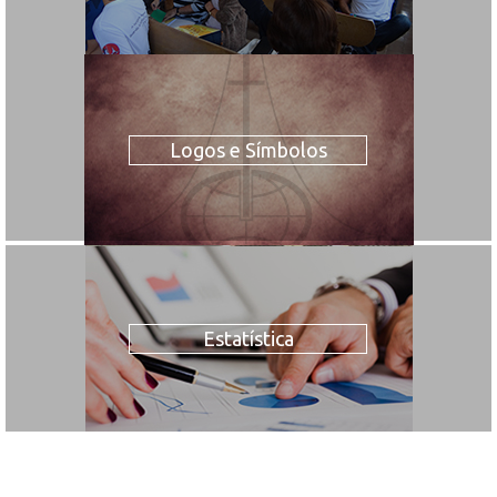
Logos e Símbolos
Estatística