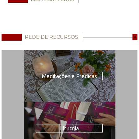
REDE DE RECURSOS
+
Meditações e Prédicas
Liturgia