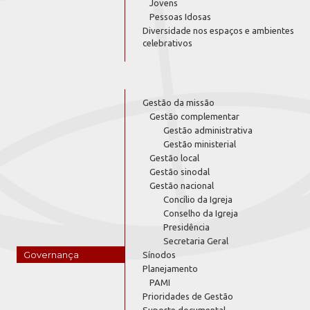
Jovens
Pessoas Idosas
Diversidade nos espaços e ambientes
celebrativos
Gestão da missão
Gestão complementar
Gestão administrativa
Gestão ministerial
Gestão local
Gestão sinodal
Gestão nacional
Concílio da Igreja
Conselho da Igreja
Presidência
Secretaria Geral
Governança
Sínodos
Planejamento
PAMI
Prioridades de Gestão
Suporte documental