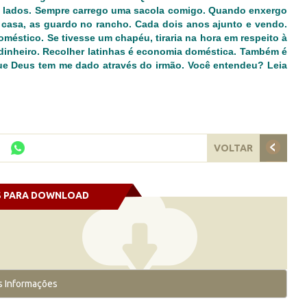
s lados. Sempre carrego uma sacola comigo. Quando enxergo
m casa, as guardo no rancho. Cada dois anos ajunto e vendo.
méstico. Se tivesse um chapéu, tiraria na hora em respeito à
e dinheiro. Recolher latinhas é economia doméstica. Também é
ue Deus tem me dado através do irmão. Você entendeu? Leia
VOLTAR
S PARA DOWNLOAD
s Informações