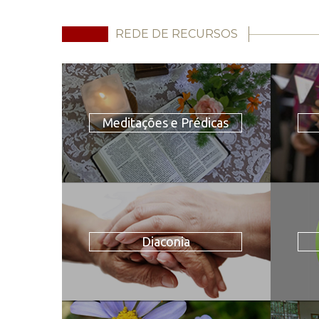
REDE DE RECURSOS
Meditações e Prédicas
Diaconia