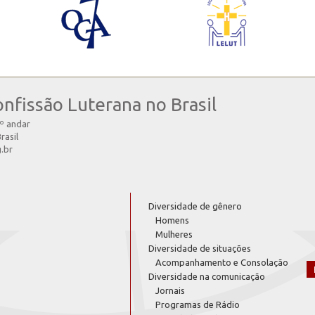
onfissão Luterana no Brasil
4º andar
rasil
g.br
Diversidade de gênero
Homens
Mulheres
Diversidade de situações
Acompanhamento e Consolação
Diversidade na comunicação
Jornais
Programas de Rádio