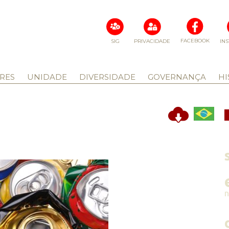
FACEBOOK
SIG
PRIVACIDADE
IN
RES
UNIDADE
DIVERSIDADE
GOVERNANÇA
HI