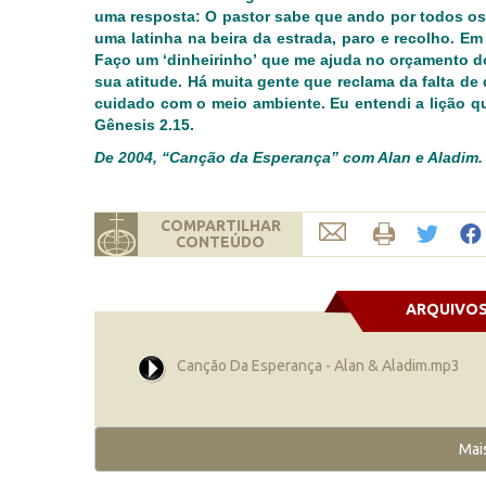
uma resposta: O pastor sabe que ando por todos o
uma latinha na beira da estrada, paro e recolho. E
Faço um ‘dinheirinho’ que me ajuda no orçamento do
sua atitude. Há muita gente que reclama da falta d
cuidado com o meio ambiente. Eu entendi a lição q
Gênesis 2.15.
De 2004, “Canção da Esperança” com Alan e Aladim.
COMPARTILHAR
CONTEÚDO
ARQUIVO
Canção Da Esperança - Alan & Aladim.mp3
Mai