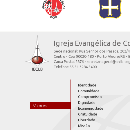
Igreja Evangélica de C
Sede nacional: Rua Senhor dos Passos, 202/
Centro - Cep 90020-180 - Porto Alegre/RS - B
Caixa Postal 2876 - secretariageral@ieclb.or
Telefone 55 51 3284.5400
Identidade
Comunidade
Compromisso
Dignidade
Valores
Ecumenicidade
Gratuidade
Liberdade
Missão