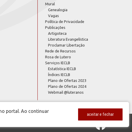
Mural
Genealogia
Vagas
Política de Privacidade
Publicações
Artigoteca
Literatura Evangelística
Proclamar Libertação
Rede de Recursos
Rosa de Lutero
Serviços IECLB
Estatística IECLB
Índices IECLB
Plano de Ofertas 2023
Plano de Ofertas 2024
Webmail @luteranos
no portal. Ao continuar
aceitar e fechar
www.luteranos.com.br