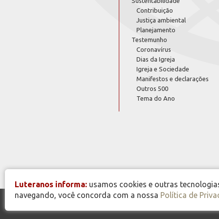
Sustentabilidade
Contribuição
Justiça ambiental
Planejamento
Testemunho
Coronavírus
Dias da Igreja
Igreja e Sociedade
Manifestos e declarações
Outros 500
Tema do Ano
Luteranos informa:
usamos cookies e outras tecnologias 
navegando, você concorda com a nossa
Política de Priv
© Copyright 2026 - Todos os Direitos Reservados - IECLB -