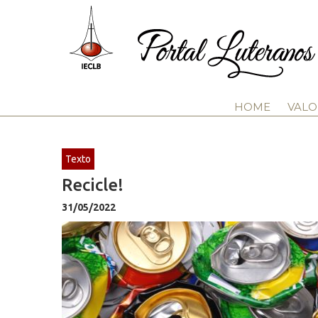
HOME
VALO
Texto
Recicle!
31/05/2022