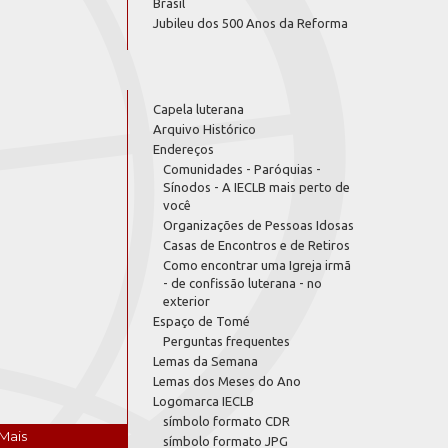
Brasil
Jubileu dos 500 Anos da Reforma
Capela luterana
Arquivo Histórico
Endereços
Comunidades - Paróquias -
Sínodos - A IECLB mais perto de
você
Organizações de Pessoas Idosas
Casas de Encontros e de Retiros
Como encontrar uma Igreja irmã
- de confissão luterana - no
exterior
Espaço de Tomé
Perguntas frequentes
Lemas da Semana
Lemas dos Meses do Ano
Logomarca IECLB
símbolo formato CDR
Mais
símbolo formato JPG