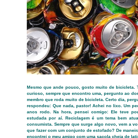
Mesmo que ande pouco, gosto muito de bicicleta. T
curioso, sempre que encontro uma, pergunto ao do
membro que roda muito de bicicleta. Certo dia, per
respondeu: Que nada, pastor! Achei no lixo. Um ped
anos rodo. Na hora, pensei comigo: Ele teve po
estudada por aí. Reciclagem é um tema bem atua
consumista. Sempre que surge algo novo, vem a vont
que fazer com um conjunto de estofado? De maneira 
encontrei o meu amigo com uma sacola cheia de latin