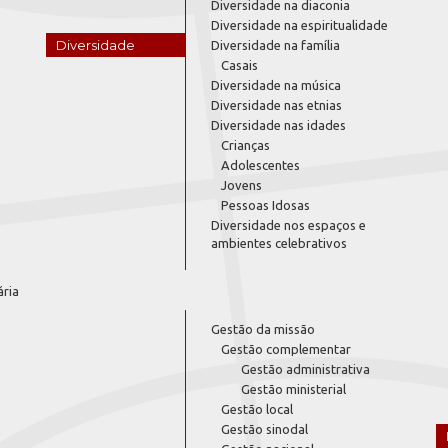
Diversidade na diaconia
Diversidade na espiritualidade
Diversidade
Diversidade na família
Casais
Diversidade na música
Diversidade nas etnias
Diversidade nas idades
Crianças
Adolescentes
Jovens
Pessoas Idosas
Diversidade nos espaços e
ambientes celebrativos
ária
Gestão da missão
Gestão complementar
Gestão administrativa
Gestão ministerial
Gestão local
Gestão sinodal