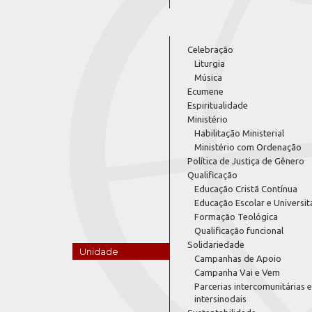
Celebração
Liturgia
Música
Ecumene
Espiritualidade
Ministério
Habilitação Ministerial
Ministério com Ordenação
Política de Justiça de Gênero
Qualificação
Educação Cristã Contínua
Educação Escolar e Universit
Formação Teológica
Qualificação funcional
Solidariedade
Unidade
Campanhas de Apoio
Campanha Vai e Vem
Parcerias intercomunitárias e
intersinodais