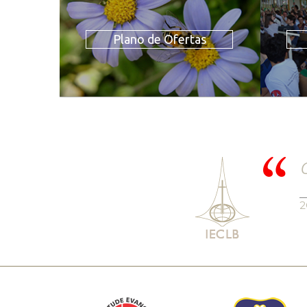
Plano de Ofertas
C
2